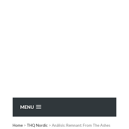
MENU
Home
>
THQ Nordic
>
Análisis: Remnant: From The Ashes