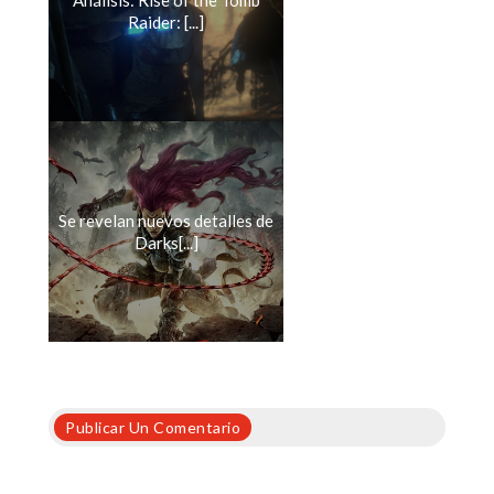
Análisis: Rise of the Tomb
Raider: [...]
Se revelan nuevos detalles de
Darks[...]
Publicar Un Comentario