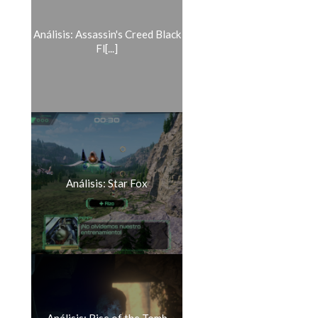
Análisis: Assassin's Creed Black
Fl[...]
Análisis: Star Fox