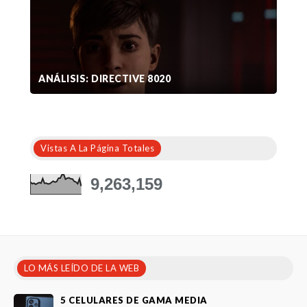
ANÁLISIS: DIRECTIVE 8020
Vistas A La Página Totales
9,263,159
LO MÁS LEÍDO DE LA WEB
5 CELULARES DE GAMA MEDIA