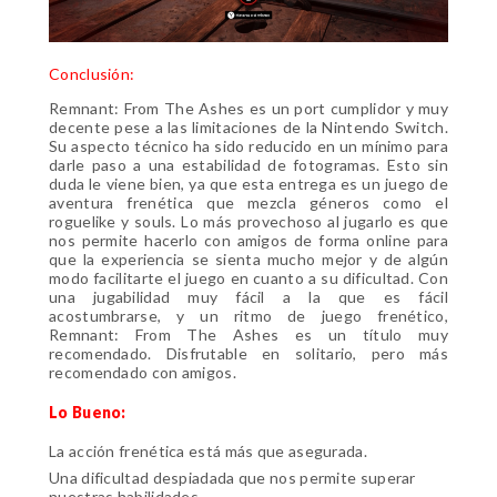
Conclusión:
Remnant: From The Ashes es un port cumplidor y muy
decente pese a las limitaciones de la Nintendo Switch.
Su aspecto técnico ha sido reducido en un mínimo para
darle paso a una estabilidad de fotogramas. Esto sin
duda le viene bien, ya que esta entrega es un juego de
aventura frenética que mezcla géneros como el
roguelike y souls. Lo más provechoso al jugarlo es que
nos permite hacerlo con amigos de forma online para
que la experiencia se sienta mucho mejor y de algún
modo facilitarte el juego en cuanto a su dificultad. Con
una jugabilidad muy fácil a la que es fácil
acostumbrarse, y un ritmo de juego frenético,
Remnant: From The Ashes es un título muy
recomendado. Disfrutable en solitario, pero más
recomendado con amigos.
Lo Bueno:
La acción frenética está más que asegurada.
Una dificultad despiadada que nos permite superar
nuestras habilidades.