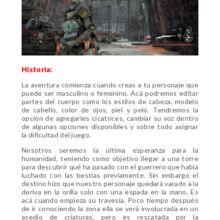
Historia:
La aventura comienza cuando creas a tu personaje que
puede ser masculino o femenino. Acá podremos editar
partes del cuerpo como los estilos de cabeza, modelo
de cabello, color de ojos, piel y pelo. Tendremos la
opción de agregarles cicatrices, cambiar su voz dentro
de algunas opciones disponibles y sobre todo asignar
la dificultad del juego.
Nosotros seremos la última esperanza para la
humanidad, teniendo como objetivo llegar a una torre
para descubrir qué ha pasado con el guerrero que había
luchado con las bestias previamente. Sin embargo el
destino hizo que nuestro personaje quedará varado a la
deriva en la orilla solo con una espada en la mano. Es
acá cuando empieza su travesía. Poco tiempo después
de ir conociendo la zona ella se verá involucrada en un
asedio de criaturas, pero es rescatada por la