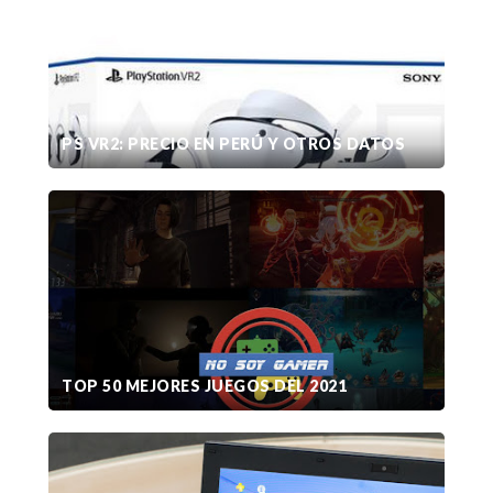
PS VR2: PRECIO EN PERÚ Y OTROS DATOS
TOP 50 MEJORES JUEGOS DEL 2021