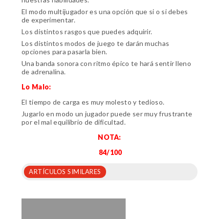
El modo multijugador es una opción que si o si debes
de experimentar.
Los distintos rasgos que puedes adquirir.
Los distintos modos de juego te darán muchas
opciones para pasarla bien.
Una banda sonora con ritmo épico te hará sentir lleno
de adrenalina.
Lo Malo:
El tiempo de carga es muy molesto y tedioso.
Jugarlo en modo un jugador puede ser muy frustrante
por el mal equilibrio de dificultad.
NOTA:
84/100
ARTÍCULOS SIMILARES