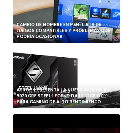
CAMBIO DE NOMBRE EN PSN: LISTA DE
JUEGOS COMPATIBLES Y PROBLEMAS QUE
PODRÍA OCASIONAR
ASROCK PRESENTA LA NUEVA RADEON RX
9070 GRE STEEL LEGEND DARK 12GB OC
PARA GAMING DE ALTO RENDIMIENTO