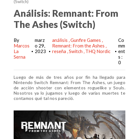
(Switch)
Análisis: Remnant: From
The Ashes (Switch)
By
marz
análisis
Gunfire Games
Co
Marcos
o 29,
Remnant: From the Ashes
mm
La
2023
reseña
Switch
THQ Nordic
ent
•
•
•
Serna
s :
0
Luego de más de tres años por fin ha llegado para
Nintendo Switch Remnant: From The Ashes, un juego
de acción shooter con elementos roguelike y Souls.
Nosotros ya lo jugamos y luego de varias muertes te
contamos qué tal nos pareció.