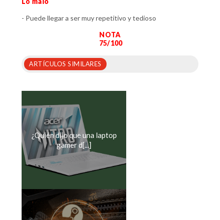
Lo malo
- Puede llegar a ser muy repetitivo y tedioso
NOTA
75/100
ARTÍCULOS SIMILARES
¿Quién dijo que una laptop
gamer d[...]