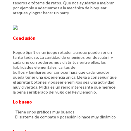
tesoros o tótems de retos. Que nos ayudarán a mejorar
por ejemplo a adecuarnos a la mecánica de bloquear
ataques y lograr hacer un parry.
Conclusión
Rogue Spirit es un juego retador, aunque puede ser un
tanto tedioso. La cantidad de enemigos por descubrir y
cada uno con poderes muy distintos entre ellos, las
habilidades elementales, cartas de
buffos y familiares por conocer hará que cada jugador
pueda tener una experiencia única. Llega a conseguir que
el apretar botones y poseer enemigos sea una actividad
muy divertida. Midra es un reino interesante que merece
la pena ser liberado del yugo del Rey Demonio.
Lo bueno
- Tiene unos gráficos muy buenos
- El sistema de combate y posesión lo hace muy dinámico