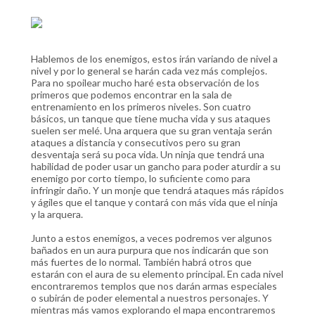
Hablemos de los enemigos, estos irán variando de nivel a
nivel y por lo general se harán cada vez más complejos.
Para no spoilear mucho haré esta observación de los
primeros que podemos encontrar en la sala de
entrenamiento en los primeros niveles. Son cuatro
básicos, un tanque que tiene mucha vida y sus ataques
suelen ser melé. Una arquera que su gran ventaja serán
ataques a distancia y consecutivos pero su gran
desventaja será su poca vida. Un ninja que tendrá una
habilidad de poder usar un gancho para poder aturdir a su
enemigo por corto tiempo, lo suficiente como para
infringir daño. Y un monje que tendrá ataques más rápidos
y ágiles que el tanque y contará con más vida que el ninja
y la arquera.
Junto a estos enemigos, a veces podremos ver algunos
bañados en un aura purpura que nos indicarán que son
más fuertes de lo normal. También habrá otros que
estarán con el aura de su elemento principal. En cada nivel
encontraremos templos que nos darán armas especiales
o subirán de poder elemental a nuestros personajes. Y
mientras más vamos explorando el mapa encontraremos