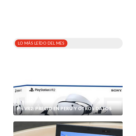
LO MÁS LEÍDO DEL MES
PS VR2: PRECIO EN PERÚ Y OTROS DATOS