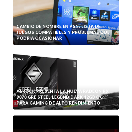
CAMBIO DE NOMBRE EN PSN: LISTA DE
JUEGOS COMPATIBLES Y PROBLEMAS QUE
PODRÍA OCASIONAR
ASROCK PRESENTA LA NUEVA RADEON RX
9070 GRE STEEL LEGEND DARK 12GB OC
PARA GAMING DE ALTO RENDIMIENTO