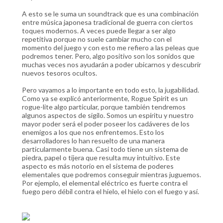
A esto se le suma un soundtrack que es una combinación
entre música japonesa tradicional de guerra con ciertos
toques modernos. A veces puede llegar a ser algo
repetitiva porque no suele cambiar mucho con el
momento del juego y con esto me refiero a las peleas que
podremos tener. Pero, algo positivo son los sonidos que
muchas veces nos ayudarán a poder ubicarnos y descubrir
nuevos tesoros ocultos.
Pero vayamos a lo importante en todo esto, la jugabilidad.
Como ya se explicó anteriormente, Rogue Spirit es un
rogue-lite algo particular, porque también tendremos
algunos aspectos de sigilo. Somos un espíritu y nuestro
mayor poder será el poder poseer los cadáveres de los
enemigos a los que nos enfrentemos. Esto los
desarrolladores lo han resuelto de una manera
particularmente buena. Casi todo tiene un sistema de
piedra, papel o tijera que resulta muy intuitivo. Este
aspecto es más notorio en el sistema de poderes
elementales que podremos conseguir mientras juguemos.
Por ejemplo, el elemental eléctrico es fuerte contra el
fuego pero débil contra el hielo, el hielo con el fuego y así.