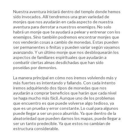
Nuestra aventura iniciará dentro del templo donde hemos
sido invocados. Allí tendremos una gran variedad de
monjes que nos ayudarán en cada aspecto de nuestra
aventura para derrotar a nuestros enemigos. No solo
habrá un monje que te ayudará a pelear y entrenar con los
enemigos. Sino también podremos encontrar monjes que
nos venderán cosas a cambio de monedas. Estas pueden
ser permanentes o finitas y pueden variar según vayamos
avanzando. Y un último monje que nos desbloquearán los
aspectos de familiares espirituales que ayudarán a
combatir ciertas almas desdichadas que han sido
poseídas por demonios.
La manera principal en cómo nos iremos volviendo más y
más fuertes es intentando y fallando. Con cada intento
iremos adquiriendo dos tipos de monedas que nos
ayudarán a comprar beneficios que harán que cada nivel
se haga mucho más fácil. Aunque uno de los problemas
que encuentro es que puede volverse algo tedioso, ya
que es un prueba y error constante. Lo cual para algunos
puede llegar a ser un poco aburrido. Ya que dentro de la
aleatoriedad que pueden darnos los mapas, puede llegar a
ser un tanto predecible. Ya que estos no cambian de
estructura considerable.