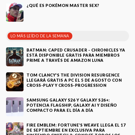
¿QUÉ ES POKÉMON MASTER SEX?
LO MÁS LEÍDO DE LA SEMANA
BATMAN: CAPED CRUSADER - CHRONICLES YA
ESTÁ DISPONIBLE GRATIS PARA MIEMBROS
PRIME A TRAVÉS DE AMAZON LUNA
TOM CLANCY'S THE DIVISION RESURGENCE
LLEGARÁ GRATIS A PC EL 5 DE AGOSTO CON
CROSS-PLAY Y CROSS-PROGRESSION
SAMSUNG GALAXY S26 Y GALAXY S26+:
POTENCIA FLAGSHIP, GALAXY AI Y DISEÑO
COMPACTO PARA EL DÍA A DÍA
FIRE EMBLEM: FORTUNE’S WEAVE LLEGA EL 17
DE SEPTIEMBRE EN EXCLUSIVA PARA