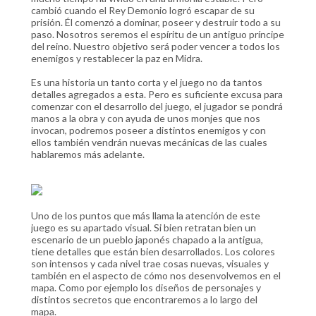
cambió cuando el Rey Demonio logró escapar de su
prisión. Él comenzó a dominar, poseer y destruir todo a su
paso. Nosotros seremos el espíritu de un antiguo príncipe
del reino. Nuestro objetivo será poder vencer a todos los
enemigos y restablecer la paz en Midra.
Es una historia un tanto corta y el juego no da tantos
detalles agregados a esta. Pero es suficiente excusa para
comenzar con el desarrollo del juego, el jugador se pondrá
manos a la obra y con ayuda de unos monjes que nos
invocan, podremos poseer a distintos enemigos y con
ellos también vendrán nuevas mecánicas de las cuales
hablaremos más adelante.
Uno de los puntos que más llama la atención de este
juego es su apartado visual. Si bien retratan bien un
escenario de un pueblo japonés chapado a la antigua,
tiene detalles que están bien desarrollados. Los colores
son intensos y cada nivel trae cosas nuevas, visuales y
también en el aspecto de cómo nos desenvolvemos en el
mapa. Como por ejemplo los diseños de personajes y
distintos secretos que encontraremos a lo largo del
mapa.