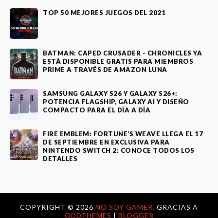
TOP 50 MEJORES JUEGOS DEL 2021
BATMAN: CAPED CRUSADER - CHRONICLES YA
ESTÁ DISPONIBLE GRATIS PARA MIEMBROS
PRIME A TRAVÉS DE AMAZON LUNA
SAMSUNG GALAXY S26 Y GALAXY S26+:
POTENCIA FLAGSHIP, GALAXY AI Y DISEÑO
COMPACTO PARA EL DÍA A DÍA
FIRE EMBLEM: FORTUNE’S WEAVE LLEGA EL 17
DE SEPTIEMBRE EN EXCLUSIVA PARA
NINTENDO SWITCH 2: CONOCE TODOS LOS
DETALLES
COPYRIGHT ©
2026
NO SOY GAMER.
GRACIAS A
ODDTHEMES
|
BLOGGER