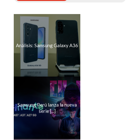
Análisis: Samsung Galaxy A36
Samsung Perú lanza la nueva
serie [...]