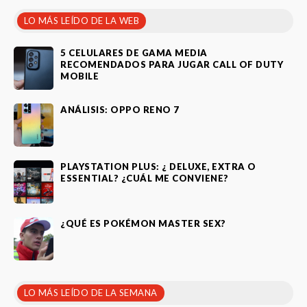
LO MÁS LEÍDO DE LA WEB
5 CELULARES DE GAMA MEDIA
RECOMENDADOS PARA JUGAR CALL OF DUTY
MOBILE
ANÁLISIS: OPPO RENO 7
PLAYSTATION PLUS: ¿ DELUXE, EXTRA O
ESSENTIAL? ¿CUÁL ME CONVIENE?
¿QUÉ ES POKÉMON MASTER SEX?
LO MÁS LEÍDO DE LA SEMANA