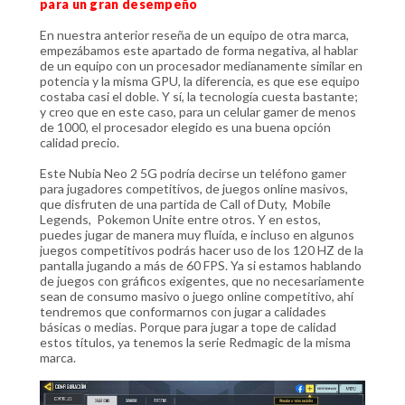
para un gran desempeño
En nuestra anterior reseña de un equipo de otra marca,
empezábamos este apartado de forma negativa, al hablar
de un equipo con un procesador medianamente similar en
potencia y la misma GPU, la diferencia, es que ese equipo
costaba casi el doble. Y sí, la tecnología cuesta bastante;
y creo que en este caso, para un celular gamer de menos
de 1000, el procesador elegido es una buena opción
calidad precio.
Este Nubia Neo 2 5G podría decirse un teléfono gamer
para jugadores competitivos, de juegos online masivos,
que disfruten de una partida de Call of Duty, Mobile
Legends, Pokemon Unite entre otros. Y en estos,
puedes jugar de manera muy fluída, e incluso en algunos
juegos competitivos podrás hacer uso de los 120 HZ de la
pantalla jugando a más de 60 FPS. Ya si estamos hablando
de juegos con gráficos exigentes, que no necesariamente
sean de consumo masivo o juego online competitivo, ahí
tendremos que conformarnos con jugar a calidades
básicas o medias. Porque para jugar a tope de calidad
estos títulos, ya tenemos la serie Redmagic de la misma
marca.