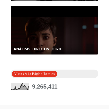
ANÁLISIS: DIRECTIVE 8020
Vistas A La Página Totales
9,265,411