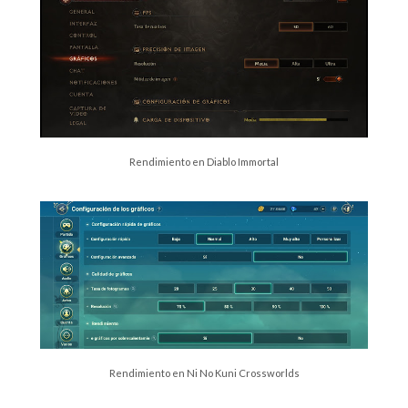
Rendimiento en Diablo Immortal
Rendimiento en Ni No Kuni Crossworlds