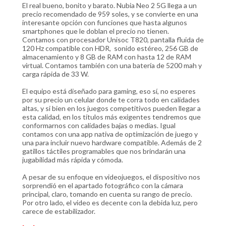
El real bueno, bonito y barato. Nubia Neo 2 5G llega a un
precio recomendado de 959 soles, y se convierte en una
interesante opción con funciones que hasta algunos
smartphones que le doblan el precio no tienen.
Contamos con procesador Unisoc T820, pantalla fluida de
120 Hz compatible con HDR, sonido estéreo, 256 GB de
almacenamiento y 8 GB de RAM con hasta 12 de RAM
virtual. Contamos también con una batería de 5200 mah y
carga rápida de 33 W.
El equipo está diseñado para gaming, eso sí, no esperes
por su precio un celular donde te corra todo en calidades
altas, y si bien en los juegos competitivos pueden llegar a
esta calidad, en los títulos más exigentes tendremos que
conformarnos con calidades bajas o medias. Igual
contamos con una app nativa de optimización de juego y
una para incluir nuevo hardware compatible. Además de 2
gatillos táctiles programables que nos brindarán una
jugabilidad más rápida y cómoda.
A pesar de su enfoque en videojuegos, el dispositivo nos
sorprendió en el apartado fotográfico con la cámara
principal, claro, tomando en cuenta su rango de precio.
Por otro lado, el video es decente con la debida luz, pero
carece de estabilizador.