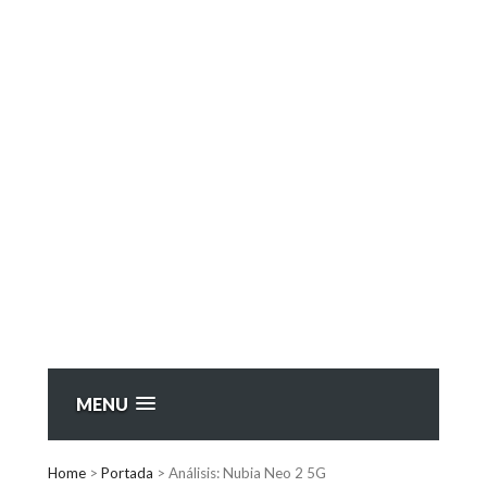
MENU
Home
>
Portada
>
Análisis: Nubia Neo 2 5G