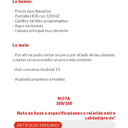
Lo bueno:
- Precio muy llamativo
- Pantalla HDR con 120 HZ
- Gatillos táctiles programables
- Apps exclusivas
- Cámara principal muy decente
Lo malo:
- Por ahí se pudo cortar un poco por el lado de las cámaras
y meter un procesador un poco más potente
- Aún conserva Android 13
- Acabado propenso a huellas
NOTA
100/100
Nota en base a especificaciones y relación entre
calidad/precio*
ARTÍCULOS SIMILARES