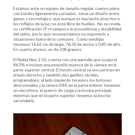
Estamos ante un equipo de tamaño regular, cuerpo plano
con bordes ligeramente curvados , tiene un diseño entre
gamer y tecnológico, que aunque es bastante atractivo a
los reflejos de la luz, no está libre de huellas. No se revela
su certificación IP, ni tampoco la procedencia y durabilidad
del vidrio, por lo que recomendamos no exponerlo a
situaciones fuera de lo comunes. Como medidas
tenemos 16.62 cm de largo, 76.30 de ancho y 0.85 de alto.
En cuanto al peso, es de 208 gramos.
El Nubia Neo 2 5G cuenta con una pantalla que ocupa el
86.3% e incluye una pequeña muesca de la cámara en la
parte superior central. El botón central se encuentran en
el lado derecho y también dos gatillos táctiles
programables; al lado izquierdo tenemos los botones
direccionales y la ranura SIM; en la parte inferior tenemos
un micrófono, el puerto de carga y la bocina principal;
mientras que en la parte superior tenemos la bocina
secundaria.