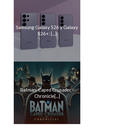
Samsung Galaxy S26 y Galaxy
S26+: [...]
Batman: Caped Crusader -
Chronicle[...]