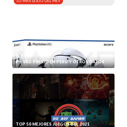
LO MÁS LEÍDO DEL MES
PS VR2: PRECIO EN PERÚ Y OTROS DATOS
TOP 50 MEJORES JUEGOS DEL 2021