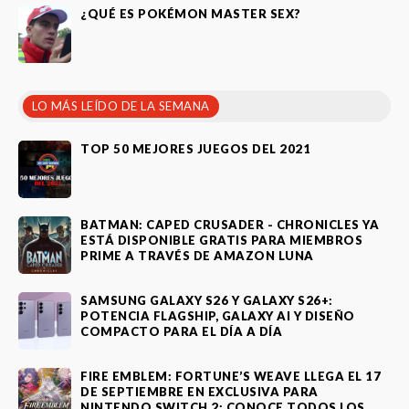
¿QUÉ ES POKÉMON MASTER SEX?
LO MÁS LEÍDO DE LA SEMANA
TOP 50 MEJORES JUEGOS DEL 2021
BATMAN: CAPED CRUSADER - CHRONICLES YA
ESTÁ DISPONIBLE GRATIS PARA MIEMBROS
PRIME A TRAVÉS DE AMAZON LUNA
SAMSUNG GALAXY S26 Y GALAXY S26+:
POTENCIA FLAGSHIP, GALAXY AI Y DISEÑO
COMPACTO PARA EL DÍA A DÍA
FIRE EMBLEM: FORTUNE’S WEAVE LLEGA EL 17
DE SEPTIEMBRE EN EXCLUSIVA PARA
NINTENDO SWITCH 2: CONOCE TODOS LOS