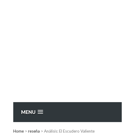
MENU
Home
>
reseña
>
Análisis: El Escudero Valiente