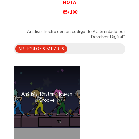
NOTA
85/100
Análisis hecho con un código de PC brindado por
Devolver Digital*
ARTÍCULOS SIMILARES
Análisis: Rhythm Heaven
Groove