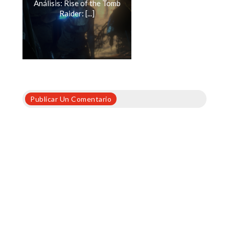
Análisis: Rise of the Tomb
Raider: [...]
Publicar Un Comentario