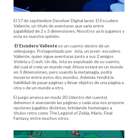
El 17 de septiembre Devolver Digital lanzó El Escudero
Valiente, un título de aventuras que varía entre
jugabilidad de 2 y 3 dimensiones. Nosotros ya lo jugamos y
esta es nuestra opinión.
El Escudero Valiente
es un cuento dentro de un
videojuego. Protagonizado por Jota, un joven escudero
Valiente, quien sigue aventuras junto a sus 2 amigos
Violeta y Crash. Un día, Jota es expulsado de su cuento,
del cual el creía un mundo real. Ahora estará en un mundo
en 3 dimensiones, pero usando la metamagia, podrá
moverse entre estos dos mundos. Además tendrá la
habilidad de pasar páginas y llevar objetos de una página a
otra o de un mundo a otro.
El juego arranca en modo 2D (/dentro del cuento)
debemos ir avanzando las páginas y cada una nos propone
opciones jugables distintas, brindando homenajes a
títulos retro como The Legend of Zelda, Mario, Final
Fantasy, entre muchos otros.