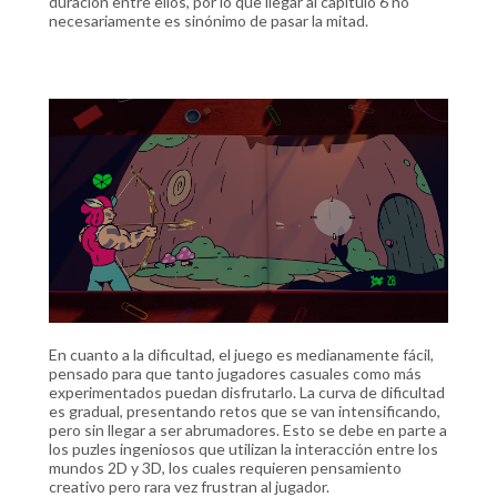
duración entre ellos, por lo que llegar al capítulo 6 no
necesariamente es sinónimo de pasar la mitad.
En cuanto a la dificultad, el juego es medianamente fácil,
pensado para que tanto jugadores casuales como más
experimentados puedan disfrutarlo. La curva de dificultad
es gradual, presentando retos que se van intensificando,
pero sin llegar a ser abrumadores. Esto se debe en parte a
los puzles ingeniosos que utilizan la interacción entre los
mundos 2D y 3D, los cuales requieren pensamiento
creativo pero rara vez frustran al jugador.