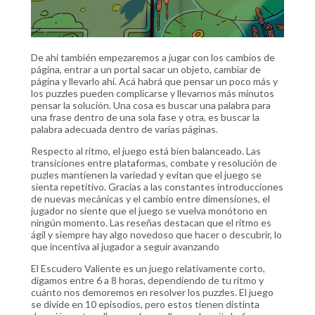
De ahi también empezaremos a jugar con los cambios de
página, entrar a un portal sacar un objeto, cambiar de
página y llevarlo ahí. Acá habrá que pensar un poco más y
los puzzles pueden complicarse y llevarnos más minutos
pensar la solución. Una cosa es buscar una palabra para
una frase dentro de una sola fase y otra, es buscar la
palabra adecuada dentro de varias páginas.
Respecto al ritmo, el juego está bien balanceado. Las
transiciones entre plataformas, combate y resolución de
puzles mantienen la variedad y evitan que el juego se
sienta repetitivo. Gracias a las constantes introducciones
de nuevas mecánicas y el cambio entre dimensiones, el
jugador no siente que el juego se vuelva monótono en
ningún momento. Las reseñas destacan que el ritmo es
ágil y siempre hay algo novedoso que hacer o descubrir, lo
que incentiva al jugador a seguir avanzando​
El Escudero Valiente es un juego relativamente corto,
digamos entre 6 a 8 horas, dependiendo de tu ritmo y
cuánto nos demoremos en resolver los puzzles. El juego
se divide en 10 episodios, pero estos tienen distinta