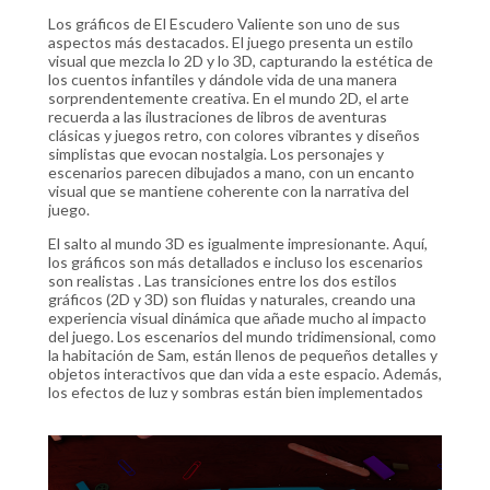
Los gráficos de El Escudero Valiente son uno de sus
aspectos más destacados. El juego presenta un estilo
visual que mezcla lo 2D y lo 3D, capturando la estética de
los cuentos infantiles y dándole vida de una manera
sorprendentemente creativa. En el mundo 2D, el arte
recuerda a las ilustraciones de libros de aventuras
clásicas y juegos retro, con colores vibrantes y diseños
simplistas que evocan nostalgia. Los personajes y
escenarios parecen dibujados a mano, con un encanto
visual que se mantiene coherente con la narrativa del
juego​.
El salto al mundo 3D es igualmente impresionante. Aquí,
los gráficos son más detallados e incluso los escenarios
son realistas . Las transiciones entre los dos estilos
gráficos (2D y 3D) son fluidas y naturales, creando una
experiencia visual dinámica que añade mucho al impacto
del juego. Los escenarios del mundo tridimensional, como
la habitación de Sam, están llenos de pequeños detalles y
objetos interactivos que dan vida a este espacio. Además,
los efectos de luz y sombras están bien implementados