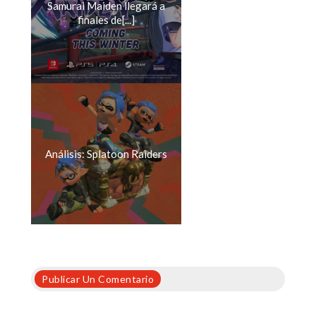
Samurai Maiden llegará a
finales de[...]
Análisis: Splatoon Raiders
Publicar Un Comentario