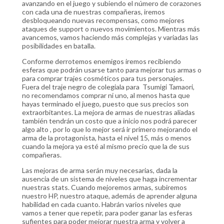
avanzando en el juego y subiendo el número de corazones
con cada una de nuestras compañeras, iremos
desbloqueando nuevas recompensas, como mejores
ataques de support o nuevos movimientos. Mientras más
avancemos, vamos haciendo más complejas y variadas las
posibilidades en batalla.
Conforme derrotemos enemigos iremos recibiendo
esferas que podrán usarse tanto para mejorar tus armas o
para comprar trajes cosméticos para tus personajes.
Fuera del traje negro de colegiala para Tsumigi Tamaori,
no recomendamos comprar ni uno, al menos hasta que
hayas terminado el juego, puesto que sus precios son
extraorbitantes. La mejora de armas de nuestras aliadas
también tendrán un costo que a inicio nos podrá parecer
algo alto , por lo que lo mejor será ir primero mejorando el
arma de la protagonista, hasta el nivel 15, más o menos
cuando la mejora ya esté al mismo precio que la de sus
compañeras.
Las mejoras de arma serán muy necesarias, dada la
ausencia de un sistema de niveles que haga incrementar
nuestras stats. Cuando mejoremos armas, subiremos
nuestro HP, nuestro ataque, además de aprender alguna
habilidad en cada cuanto. Habrán varios niveles que
vamos a tener que repetir, para poder ganar las esferas
sufientes para poder mejorar nuestra arma y volver a