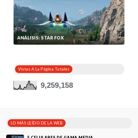
ANÁLISIS: STAR FOX
Vistas A La Página Totales
9,259,158
LO MÁS LEÍDO DE LA WEB
5 CELULARES DE GAMA MEDIA