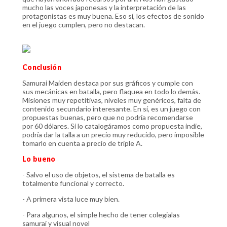
mucho las voces japonesas y la interpretación de las
protagonistas es muy buena. Eso sí, los efectos de sonido
en el juego cumplen, pero no destacan.
Conclusión
Samurai Maiden destaca por sus gráficos y cumple con
sus mecánicas en batalla, pero flaquea en todo lo demás.
Misiones muy repetitivas, niveles muy genéricos, falta de
contenido secundario interesante. En sí, es un juego con
propuestas buenas, pero que no podría recomendarse
por 60 dólares. Si lo catalogáramos como propuesta indie,
podría dar la talla a un precio muy reducido, pero imposible
tomarlo en cuenta a precio de triple A.
Lo bueno
- Salvo el uso de objetos, el sistema de batalla es
totalmente funcional y correcto.
- A primera vista luce muy bien.
- Para algunos, el simple hecho de tener colegialas
samurai y visual novel