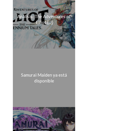
Análisis: The Adventures of
Elliot:[...]
Samurai Maiden ya está
disponible