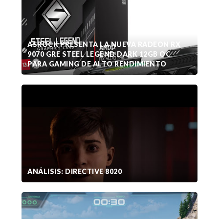
ASROCK PRESENTA LA NUEVA RADEON RX
9070 GRE STEEL LEGEND DARK 12GB OC
PARA GAMING DE ALTO RENDIMIENTO
ANÁLISIS: DIRECTIVE 8020