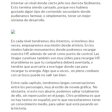
intentar un nivel donde cierto jefe nos derrota fácilmente.
Esto termina siendo cansado, porque nos hubiera
gustado algún tipo de contenido secundario donde
pudieramos farmear, o simplemente, tener un mejor
sistema de desarrollo.
En cada nivel tendremos dos intentos, si morimos dos
veces, empezaremos esa misión desde el inicio. En los
niveles habrán monumentos donde podremos recargar
nuestro HP, además de servir como punto de control. Las
tinajas curativas también son muy útiles para recargar HP,
el problema es que tu compañera deberá aventarla, y
tendrás que acercarte a ese lugar donde cae para
recargar tu energía. Algo que a veces , en pleno combate
con un boss puede no salir tan bien.
Entre cada capítulo, tendremos largas conversaciones
entre los personajes, muy al estilo de novela gráfica. No
obstante, si esto nos aburre, podemos saltar totalmente
de ello, sin repercusión en el juego. Otro problema es que
no hay textos en español, por lo que necesitaremos tener
un conocimiento medio, para saber qué está pasando en
la historia.