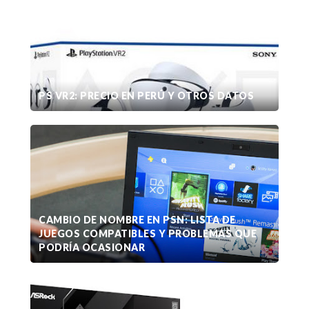
PS VR2: PRECIO EN PERÚ Y OTROS DATOS
CAMBIO DE NOMBRE EN PSN: LISTA DE
JUEGOS COMPATIBLES Y PROBLEMAS QUE
PODRÍA OCASIONAR