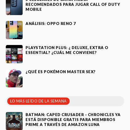
RECOMENDADOS PARA JUGAR CALL OF DUTY
MOBILE
ANÁLISIS: OPPO RENO 7
PLAYSTATION PLUS: ¿ DELUXE, EXTRA O
ESSENTIAL? ¿CUÁL ME CONVIENE?
¿QUÉ ES POKÉMON MASTER SEX?
LO MÁS LEÍDO DE LA SEMANA
BATMAN: CAPED CRUSADER - CHRONICLES YA
ESTÁ DISPONIBLE GRATIS PARA MIEMBROS
PRIME A TRAVÉS DE AMAZON LUNA