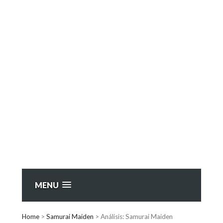
MENU
Home
>
Samurai Maiden
>
Análisis: Samurai Maiden