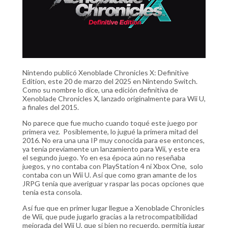
Nintendo publicó Xenoblade Chronicles X: Definitive
Edition, este 20 de marzo del 2025 en Nintendo Switch.
Como su nombre lo dice, una edición definitiva de
Xenoblade Chronicles X, lanzado originalmente para Wii U,
a finales del 2015.
No parece que fue mucho cuando toqué este juego por
primera vez. Posiblemente, lo jugué la primera mitad del
2016. No era una una IP muy conocida para ese entonces,
ya tenía previamente un lanzamiento para Wii, y este era
el segundo juego. Yo en esa época aún no reseñaba
juegos, y no contaba con PlayStation 4 ni Xbox One, solo
contaba con un Wii U. Así que como gran amante de los
JRPG tenía que averiguar y raspar las pocas opciones que
tenía esta consola.
Así fue que en primer lugar llegue a Xenoblade Chronicles
de Wii, que pude jugarlo gracias a la retrocompatibilidad
mejorada del Wii U, que si bien no recuerdo, permitía jugar