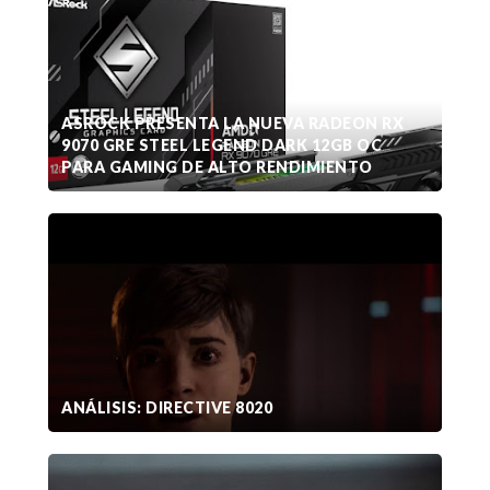
ASROCK PRESENTA LA NUEVA RADEON RX
9070 GRE STEEL LEGEND DARK 12GB OC
PARA GAMING DE ALTO RENDIMIENTO
ANÁLISIS: DIRECTIVE 8020