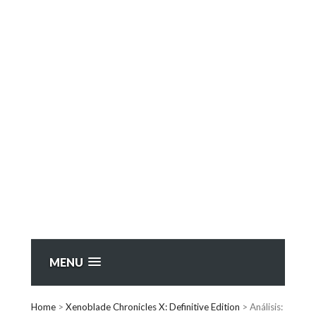
MENU
Home
>
Xenoblade Chronicles X: Definitive Edition
>
Análisis: