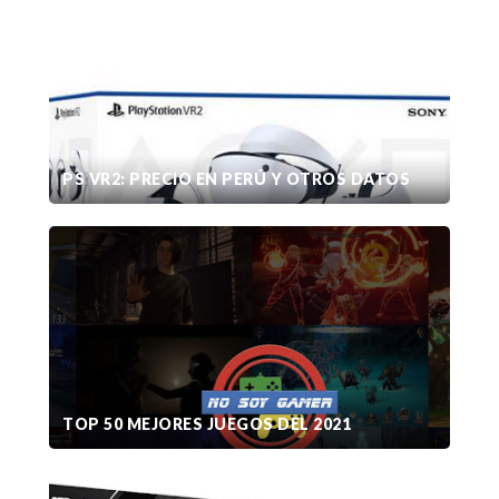
PS VR2: PRECIO EN PERÚ Y OTROS DATOS
TOP 50 MEJORES JUEGOS DEL 2021