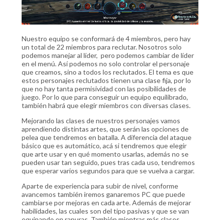
Nuestro equipo se conformará de 4 miembros, pero hay
un total de 22 miembros para reclutar. Nosotros solo
podemos manejar al líder, pero podemos cambiar de líder
en el menú. Así podemos no solo controlar el personaje
que creamos, sino a todos los reclutados. El tema es que
estos personajes reclutados tienen una clase fija, por lo
que no hay tanta permisividad con las posibilidades de
juego. Por lo que para conseguir un equipo equilibrado,
también habrá que elegir miembros con diversas clases.
Mejorando las clases de nuestros personajes vamos
aprendiendo distintas artes, que serán las opciones de
pelea que tendremos en batalla. A diferencia del ataque
básico que es automático, acá si tendremos que elegir
que arte usar y en qué momento usarlas, además no se
pueden usar tan seguido, pues tras cada uso, tendremos
que esperar varios segundos para que se vuelva a cargar.
Aparte de experiencia para subir de nivel, conforme
avancemos también iremos ganaremos PC que puede
cambiarse por mejoras en cada arte. Además de mejorar
habilidades, las cuales son del tipo pasivas y que se van
equipando en ranuras. También mientras más clases