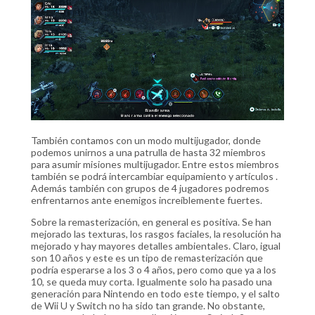
También contamos con un modo multijugador, donde
podemos unirnos a una patrulla de hasta 32 miembros
para asumir misiones multijugador. Entre estos miembros
también se podrá intercambiar equipamiento y artículos .
Además también con grupos de 4 jugadores podremos
enfrentarnos ante enemigos increíblemente fuertes.
Sobre la remasterización, en general es positiva. Se han
mejorado las texturas, los rasgos faciales, la resolución ha
mejorado y hay mayores detalles ambientales. Claro, igual
son 10 años y este es un tipo de remasterización que
podría esperarse a los 3 o 4 años, pero como que ya a los
10, se queda muy corta. Igualmente solo ha pasado una
generación para Nintendo en todo este tiempo, y el salto
de Wii U y Switch no ha sido tan grande. No obstante,