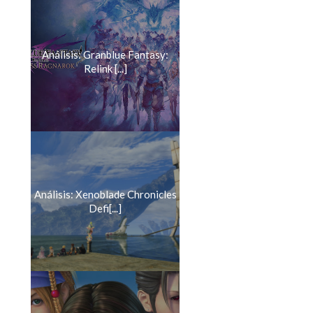
Análisis: Granblue Fantasy:
Relink [...]
Análisis: Xenoblade Chronicles
Defi[...]