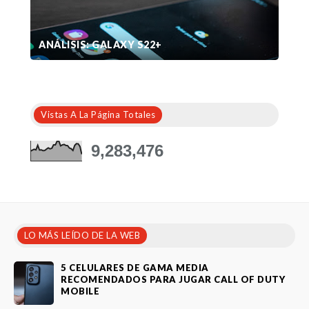
ANÁLISIS: GALAXY S22+
Vistas A La Página Totales
9,283,476
LO MÁS LEÍDO DE LA WEB
5 CELULARES DE GAMA MEDIA
RECOMENDADOS PARA JUGAR CALL OF DUTY
MOBILE