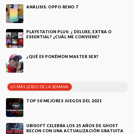
ANÁLISIS: OPPO RENO 7
PLAYSTATION PLUS: ¿ DELUXE, EXTRA O
ESSENTIAL? ¿CUÁL ME CONVIENE?
¿QUÉ ES POKÉMON MASTER SEX?
LO MÁS LEÍDO DE LA SEMANA
TOP 50 MEJORES JUEGOS DEL 2021
UBISOFT CELEBRA LOS 25 AÑOS DE GHOST
RECON CON UNA ACTUALIZACIÓN GRATUITA