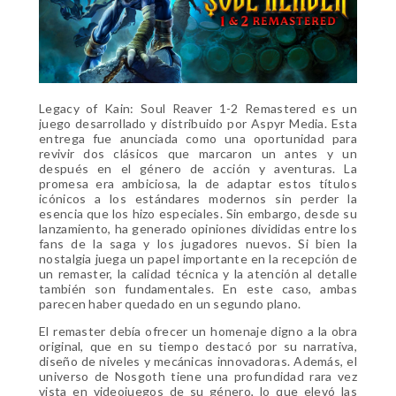
Legacy of Kain: Soul Reaver 1-2 Remastered es un
juego desarrollado y distribuido por Aspyr Media. Esta
entrega fue anunciada como una oportunidad para
revivir dos clásicos que marcaron un antes y un
después en el género de acción y aventuras. La
promesa era ambiciosa, la de adaptar estos títulos
icónicos a los estándares modernos sin perder la
esencia que los hizo especiales. Sin embargo, desde su
lanzamiento, ha generado opiniones divididas entre los
fans de la saga y los jugadores nuevos. Si bien la
nostalgia juega un papel importante en la recepción de
un remaster, la calidad técnica y la atención al detalle
también son fundamentales. En este caso, ambas
parecen haber quedado en un segundo plano.
El remaster debía ofrecer un homenaje digno a la obra
original, que en su tiempo destacó por su narrativa,
diseño de niveles y mecánicas innovadoras. Además, el
universo de Nosgoth tiene una profundidad rara vez
vista en videojuegos de su género, lo que elevó las