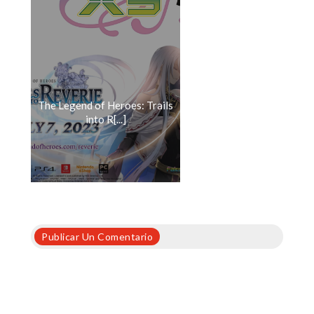
The Legend of Heroes: Trails
into R[...]
Publicar Un Comentario