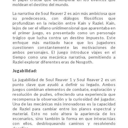
moldean el destino del mundo.
La narrativa de Soul Reaver 2 es aún más ambiciosa que
su predecesora, con diálogos filosóficos que
profundizan en la relación entre Kain y Raziel. Kain,
lejos de ser el villano unidimensional que aparentaba en
el primer juego, es presentado como un personaje
trágico que lucha contra un destino impuesto. Este
enfoque más matizado hace que los jugadores
cuestionen constantemente las motivaciones de
ambos personajes. El juego introduce viajes en el
tiempo como una mecánica narrativa, permitiendo a
Raziel explorar diferentes eras de Nosgoth.
Jugabilidad:
La jugabilidad de Soul Reaver 1 y Soul Reaver 2 es un
punto clave que ayudó a definir su legado. Ambos
juegos combinan elementos de combate, exploración y
resolución de puzles, ofreciendo una experiencia que
recompensa la observación y la curiosidad del jugador.
Una de las mecánicas más innovadoras es la capacidad
de Raziel para cambiar entre los planos espectral y
material. Esto no solo altera la apariencia de los
escenarios, sino también la forma en que interactúas
con ellos, desbloqueando caminos y resolviendo