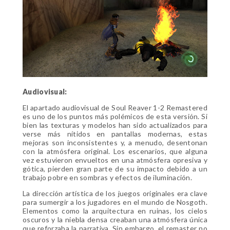
Audiovisual:
El apartado audiovisual de Soul Reaver 1-2 Remastered
es uno de los puntos más polémicos de esta versión. Si
bien las texturas y modelos han sido actualizados para
verse más nítidos en pantallas modernas, estas
mejoras son inconsistentes y, a menudo, desentonan
con la atmósfera original. Los escenarios, que alguna
vez estuvieron envueltos en una atmósfera opresiva y
gótica, pierden gran parte de su impacto debido a un
trabajo pobre en sombras y efectos de iluminación.
La dirección artística de los juegos originales era clave
para sumergir a los jugadores en el mundo de Nosgoth.
Elementos como la arquitectura en ruinas, los cielos
oscuros y la niebla densa creaban una atmósfera única
que reforzaba la narrativa. Sin embargo, el remaster no