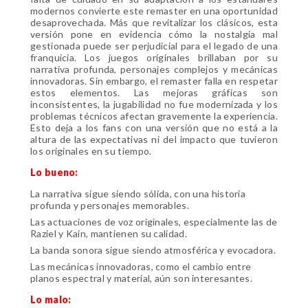
modernos convierte este remaster en una oportunidad
desaprovechada. Más que revitalizar los clásicos, esta
versión pone en evidencia cómo la nostalgia mal
gestionada puede ser perjudicial para el legado de una
franquicia. Los juegos originales brillaban por su
narrativa profunda, personajes complejos y mecánicas
innovadoras. Sin embargo, el remaster falla en respetar
estos elementos. Las mejoras gráficas son
inconsistentes, la jugabilidad no fue modernizada y los
problemas técnicos afectan gravemente la experiencia.
Esto deja a los fans con una versión que no está a la
altura de las expectativas ni del impacto que tuvieron
los originales en su tiempo.
Lo bueno:
La narrativa sigue siendo sólida, con una historia
profunda y personajes memorables.
Las actuaciones de voz originales, especialmente las de
Raziel y Kain, mantienen su calidad.
La banda sonora sigue siendo atmosférica y evocadora.
Las mecánicas innovadoras, como el cambio entre
planos espectral y material, aún son interesantes.
Lo malo: