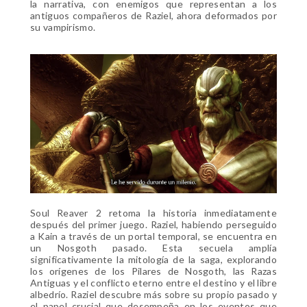
la narrativa, con enemigos que representan a los
antiguos compañeros de Raziel, ahora deformados por
su vampirismo.
Soul Reaver 2 retoma la historia inmediatamente
después del primer juego. Raziel, habiendo perseguido
a Kain a través de un portal temporal, se encuentra en
un Nosgoth pasado. Esta secuela amplía
significativamente la mitología de la saga, explorando
los orígenes de los Pilares de Nosgoth, las Razas
Antiguas y el conflicto eterno entre el destino y el libre
albedrío. Raziel descubre más sobre su propio pasado y
el papel crucial que desempeña en los eventos que