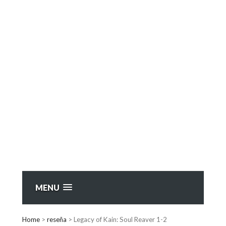
MENU
Home
>
reseña
>
Legacy of Kain: Soul Reaver 1-2