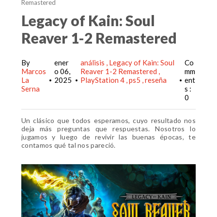
Remastered
Legacy of Kain: Soul
Reaver 1-2 Remastered
By
ener
análisis
Legacy of Kain: Soul
Co
Marcos
o 06,
Reaver 1-2 Remastered
mm
La
2025
PlayStation 4
ps5
reseña
ent
•
•
•
Serna
s :
0
Un clásico que todos esperamos, cuyo resultado nos
deja más preguntas que respuestas. Nosotros lo
jugamos y luego de revivir las buenas épocas, te
contamos qué tal nos pareció.