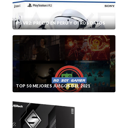
PS VR2: PRECIO EN PERÚ Y OTROS DATOS
TOP 50 MEJORES JUEGOS DEL 2021