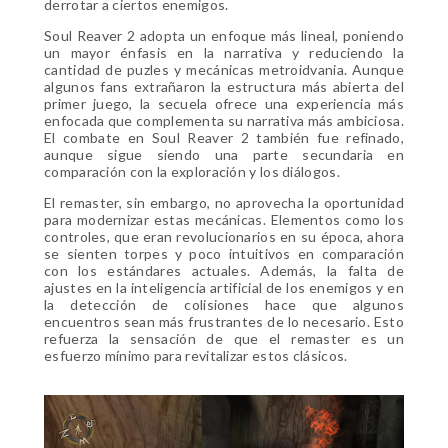
derrotar a ciertos enemigos.
Soul Reaver 2 adopta un enfoque más lineal, poniendo
un mayor énfasis en la narrativa y reduciendo la
cantidad de puzles y mecánicas metroidvania. Aunque
algunos fans extrañaron la estructura más abierta del
primer juego, la secuela ofrece una experiencia más
enfocada que complementa su narrativa más ambiciosa.
El combate en Soul Reaver 2 también fue refinado,
aunque sigue siendo una parte secundaria en
comparación con la exploración y los diálogos.
El remaster, sin embargo, no aprovecha la oportunidad
para modernizar estas mecánicas. Elementos como los
controles, que eran revolucionarios en su época, ahora
se sienten torpes y poco intuitivos en comparación
con los estándares actuales. Además, la falta de
ajustes en la inteligencia artificial de los enemigos y en
la detección de colisiones hace que algunos
encuentros sean más frustrantes de lo necesario. Esto
refuerza la sensación de que el remaster es un
esfuerzo mínimo para revitalizar estos clásicos.