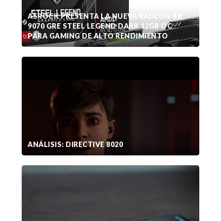
ASROCK PRESENTA LA NUEVA RADEON RX
9070 GRE STEEL LEGEND DARK 12GB OC
PARA GAMING DE ALTO RENDIMIENTO
ANÁLISIS: DIRECTIVE 8020