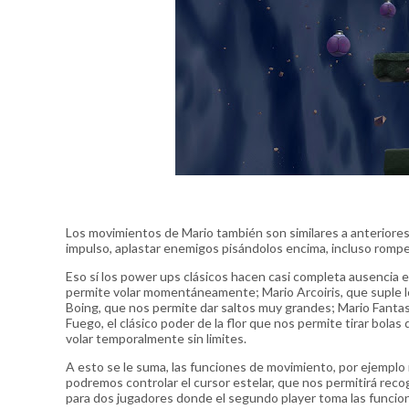
Los movimientos de Mario también son similares a anteriores
impulso, aplastar enemigos pisándolos encima, incluso romper
Eso sí los power ups clásicos hacen casi completa ausencia 
permite volar momentáneamente; Mario Arcoiris, que suple lo
Boing, que nos permite dar saltos muy grandes; Mario Fantas
Fuego, el clásico poder de la flor que nos permite tirar bola
volar temporalmente sin limites.
A esto se le suma, las funciones de movimiento, por ejemplo 
podremos controlar el cursor estelar, que nos permitirá recog
para dos jugadores donde el segundo player toma las funcione