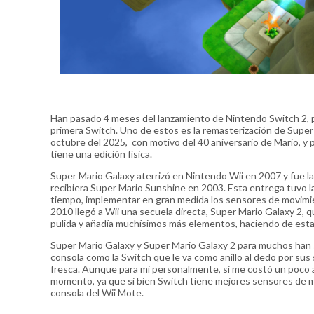
Han pasado 4 meses del lanzamiento de Nintendo Switch 2, p
primera Switch. Uno de estos es la remasterización de Super
octubre del 2025, con motivo del 40 aniversario de Mario, y
tiene una edición física.
Super Mario Galaxy aterrizó en Nintendo Wii en 2007 y fue 
recibiera Super Mario Sunshine en 2003. Esta entrega tuvo la 
tiempo, implementar en gran medida los sensores de movimie
2010 llegó a Wii una secuela directa, Super Mario Galaxy 2, q
pulida y añadía muchísimos más elementos, haciendo de esta 
Super Mario Galaxy y Super Mario Galaxy 2 para muchos han 
consola como la Switch que le va como anillo al dedo por su
fresca. Aunque para mi personalmente, si me costó un poco a
momento, ya que si bien Switch tiene mejores sensores de m
consola del Wii Mote.