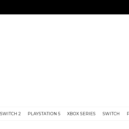
SWITCH 2
PLAYSTATION 5
XBOX SERIES
SWITCH