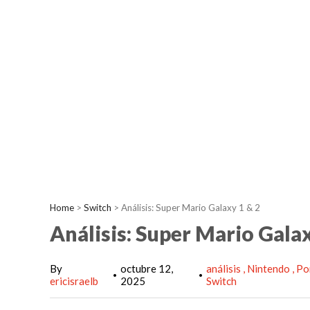
Home
>
Switch
>
Análisis: Super Mario Galaxy 1 & 2
Análisis: Super Mario Galax
By
octubre 12,
análisis
Nintendo
Po
•
•
ericisraelb
2025
Switch