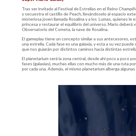
Tras ser invitado al Festival de Estrellas en el Reino Champ
y secuestra el castillo de Peach, llevándoselo al espacio exte
misteriosa joven llamada Rosalina y a los Lumas, quienes le e
princesa y restaurar el equilibrio del universo, Mario deberá 
Observatorio del Cometa, la nave de Rosalina.
El gameplay tiene un concepto similar a sus antecesores, esta
una estrella. Cada fase es una galaxia, y esta a su vez pued
que nos guiarán por distintos caminos hacía distintas estrell
El planetarium será la zona central, desde ahí poco a poco 
fases (galaxias), muchas ellas con mucho más de una ruta po
por cada una. Además, el mismo planetarium alberga algunas