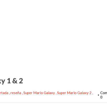
y 1 & 2
rtada
reseña
Super Mario Galaxy
Super Mario Galaxy 2
Com
•
0