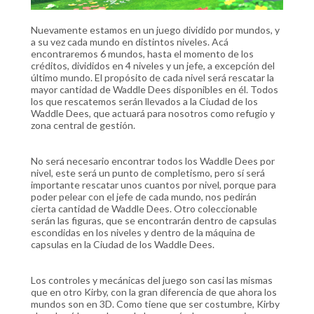
Nuevamente estamos en un juego dividido por mundos, y
a su vez cada mundo en distintos niveles. Acá
encontraremos 6 mundos, hasta el momento de los
créditos, divididos en 4 niveles y un jefe, a excepción del
último mundo. El propósito de cada nivel será rescatar la
mayor cantidad de Waddle Dees disponibles en él. Todos
los que rescatemos serán llevados a la Ciudad de los
Waddle Dees, que actuará para nosotros como refugio y
zona central de gestión.
No será necesario encontrar todos los Waddle Dees por
nivel, este será un punto de completismo, pero sí será
importante rescatar unos cuantos por nivel, porque para
poder pelear con el jefe de cada mundo, nos pedirán
cierta cantidad de Waddle Dees. Otro coleccionable
serán las figuras, que se encontrarán dentro de capsulas
escondidas en los niveles y dentro de la máquina de
capsulas en la Ciudad de los Waddle Dees.
Los controles y mecánicas del juego son casi las mismas
que en otro Kirby, con la gran diferencia de que ahora los
mundos son en 3D. Como tiene que ser costumbre, Kirby