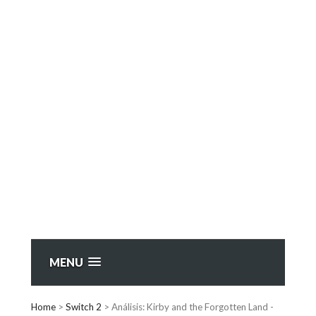
MENU
Home
>
Switch 2
>
Análisis: Kirby and the Forgotten Land -