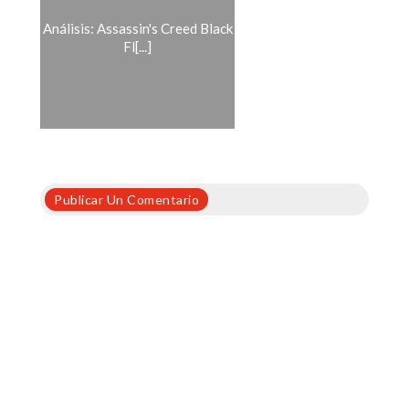
Análisis: Assassin's Creed Black
Fl[...]
Publicar Un Comentario