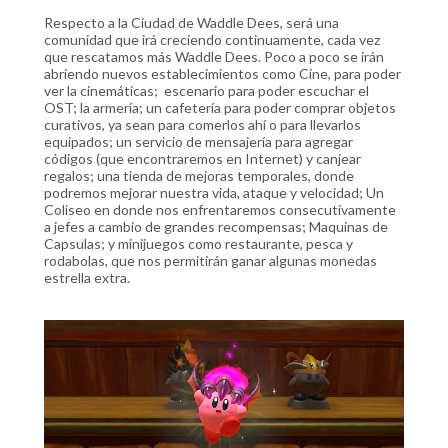
Respecto a la Ciudad de Waddle Dees, será una
comunidad que irá creciendo continuamente, cada vez
que rescatamos más Waddle Dees. Poco a poco se irán
abriendo nuevos establecimientos como Cine, para poder
ver la cinemáticas; escenario para poder escuchar el
OST; la armería; un cafetería para poder comprar objetos
curativos, ya sean para comerlos ahí o para llevarlos
equipados; un servicio de mensajería para agregar
códigos (que encontraremos en Internet) y canjear
regalos; una tienda de mejoras temporales, donde
podremos mejorar nuestra vida, ataque y velocidad; Un
Coliseo en donde nos enfrentaremos consecutivamente
a jefes a cambio de grandes recompensas; Maquinas de
Capsulas; y minijuegos como restaurante, pesca y
rodabolas, que nos permitirán ganar algunas monedas
estrella extra.