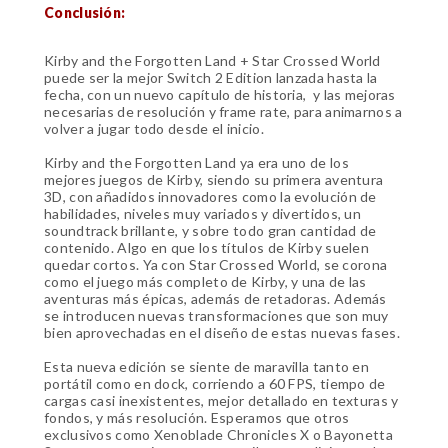
Conclusión:
Kirby and the Forgotten Land + Star Crossed World
puede ser la mejor Switch 2 Edition lanzada hasta la
fecha, con un nuevo capítulo de historia, y las mejoras
necesarias de resolución y frame rate, para animarnos a
volver a jugar todo desde el inicio.
Kirby and the Forgotten Land ya era uno de los
mejores juegos de Kirby, siendo su primera aventura
3D, con añadidos innovadores como la evolución de
habilidades, niveles muy variados y divertidos, un
soundtrack brillante, y sobre todo gran cantidad de
contenido. Algo en que los títulos de Kirby suelen
quedar cortos. Ya con Star Crossed World, se corona
como el juego más completo de Kirby, y una de las
aventuras más épicas, además de retadoras. Además
se introducen nuevas transformaciones que son muy
bien aprovechadas en el diseño de estas nuevas fases.
Esta nueva edición se siente de maravilla tanto en
portátil como en dock, corriendo a 60 FPS, tiempo de
cargas casi inexistentes, mejor detallado en texturas y
fondos, y más resolución. Esperamos que otros
exclusivos como Xenoblade Chronicles X o Bayonetta