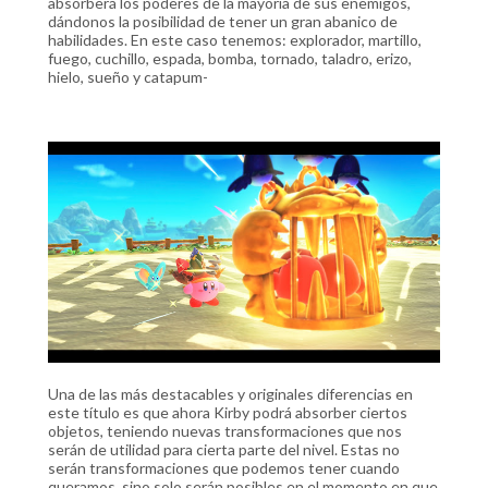
absorberá los poderes de la mayoría de sus enemigos,
dándonos la posibilidad de tener un gran abanico de
habilidades. En este caso tenemos: explorador, martillo,
fuego, cuchillo, espada, bomba, tornado, taladro, erizo,
hielo, sueño y catapum-
Una de las más destacables y originales diferencias en
este título es que ahora Kirby podrá absorber ciertos
objetos, teniendo nuevas transformaciones que nos
serán de utilidad para cierta parte del nivel. Estas no
serán transformaciones que podemos tener cuando
queramos, sino solo serán posibles en el momento en que