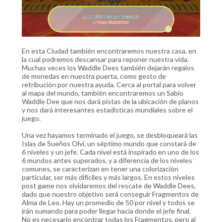
En esta Ciudad también encontraremos nuestra casa, en
la cual podremos descansar para reponer nuestra vida.
Muchas veces los Waddle Dees también dejarán regalos
de monedas en nuestra puerta, como gesto de
retribución por nuestra ayuda. Cerca al portal para volver
al mapa del mundo, también encontraremos un Sabio
Waddle Dee que nos dará pistas de la ubicación de planos
y nos dará interesantes estadísticas mundiales sobre el
juego.
Una vez hayamos terminado el juego, se desbloqueará las
Islas de Sueños Olvi, un séptimo mundo que constará de
6 niveles y un jefe. Cada nivel está inspirado en uno de los
6 mundos antes superados, y a diferencia de los niveles
comunes, se caracterizan en tener una colorización
particular, ser más difíciles y más largos. En estos niveles
post game nos olvidaremos del rescate de Waddle Dees,
dado que nuestro objetivo será conseguir Fragmentos de
Alma de Leo. Hay un promedio de 50 por nivel y todos se
irán sumando para poder llegar hacia donde el jefe final.
No es necesario encontrar todas los Fragmentos, pero al