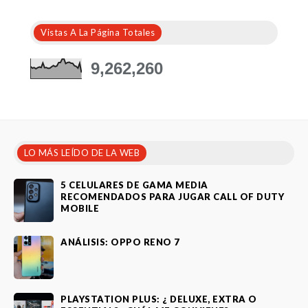
Vistas A La Página Totales
9,262,260
LO MÁS LEÍDO DE LA WEB
5 CELULARES DE GAMA MEDIA
RECOMENDADOS PARA JUGAR CALL OF DUTY
MOBILE
ANÁLISIS: OPPO RENO 7
PLAYSTATION PLUS: ¿ DELUXE, EXTRA O