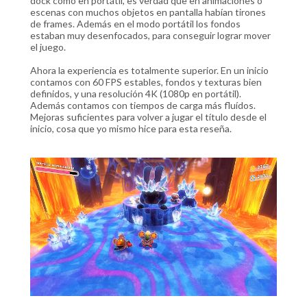
dock como en portátil, es verdad que en animaciones o
escenas con muchos objetos en pantalla habían tirones
de frames. Además en el modo portátil los fondos
estaban muy desenfocados, para conseguir lograr mover
el juego.
Ahora la experiencia es totalmente superior. En un inicio
contamos con 60 FPS estables, fondos y texturas bien
definidos, y una resolución 4K (1080p en portátil).
Además contamos con tiempos de carga más fluídos.
Mejoras suficientes para volver a jugar el título desde el
inicio, cosa que yo mismo hice para esta reseña.