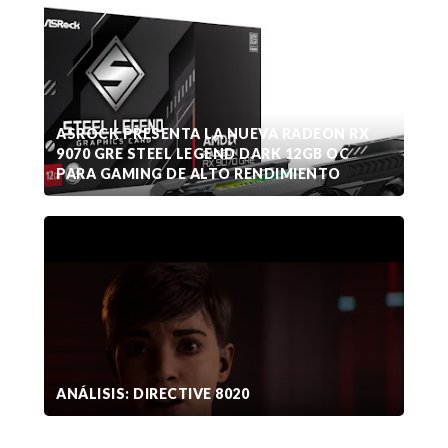
ASROCK PRESENTA LA NUEVA RADEON RX
9070 GRE STEEL LEGEND DARK 12GB OC
PARA GAMING DE ALTO RENDIMIENTO
ANÁLISIS: DIRECTIVE 8020