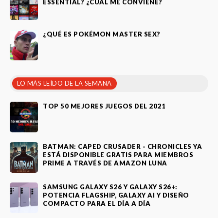
ESSENTIAL? ¿CUÁL ME CONVIENE?
¿QUÉ ES POKÉMON MASTER SEX?
LO MÁS LEÍDO DE LA SEMANA
TOP 50 MEJORES JUEGOS DEL 2021
BATMAN: CAPED CRUSADER - CHRONICLES YA
ESTÁ DISPONIBLE GRATIS PARA MIEMBROS
PRIME A TRAVÉS DE AMAZON LUNA
SAMSUNG GALAXY S26 Y GALAXY S26+:
POTENCIA FLAGSHIP, GALAXY AI Y DISEÑO
COMPACTO PARA EL DÍA A DÍA