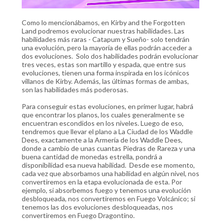
Como lo mencionábamos, en Kirby and the Forgotten
Land podremos evolucionar nuestras habilidades. Las
habilidades más raras - Catapum y Sueño- solo tendrán
una evolución, pero la mayoría de ellas podrán acceder a
dos evoluciones. Solo dos habilidades podrán evolucionar
tres veces, estas son martillo y espada, que entre sus
evoluciones, tienen una forma inspirada en los icónicos
villanos de Kirby. Además, las últimas formas de ambas,
son las habilidades más poderosas.
Para conseguir estas evoluciones, en primer lugar, habrá
que encontrar los planos, los cuales generalmente se
encuentran escondidos en los niveles. Luego de eso,
tendremos que llevar el plano a La Ciudad de los Waddle
Dees, exactamente a la Armería de los Waddle Dees,
donde a cambio de unas cuantas Piedras de Rareza y una
buena cantidad de monedas estrella, pondrá a
disponibilidad esa nueva habilidad. Desde ese momento,
cada vez que absorbamos una habilidad en algún nivel, nos
convertiremos en la etapa evolucionada de esta. Por
ejemplo, si absorbemos fuego y tenemos una evolución
desbloqueada, nos convertiremos en Fuego Volcánico; si
tenemos las dos evoluciones desbloqueadas, nos
convertiremos en Fuego Dragontino.