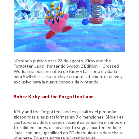
Nintendo publicó este 28 de agosto, Kirby and the
Forgotten Land - Nintendo Switch 2 Edition + Crossed
World, una edición nativa de Kirby y La Tierra olvidada
para Switch 2, la cual incluye un acto totalmente nuevo y
exclusivo para la nueva consola de Nintendo.
Sobre Kirby and the Forgotten Land
Kirby and the Forgotten Land es el salto del pequeño
glotón rosa a las plataformas en 3 dimensiones. Si bien es
cierto, varios de los juegos recientes tenían ya diseños en
tres dimensiones, el movimiento seguía manteniéndose
lineal, con una jugabilidad en 2D de izquierda a derecha o
viceversa. En esta entrega la jugabilidad es