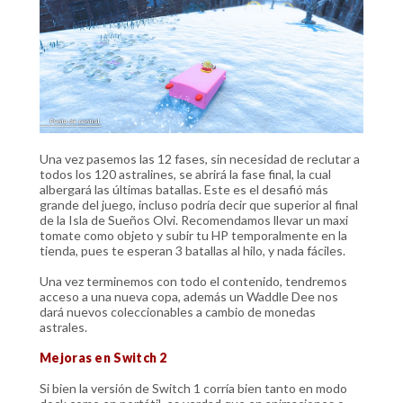
Una vez pasemos las 12 fases, sin necesidad de reclutar a
todos los 120 astralines, se abrirá la fase final, la cual
albergará las últimas batallas. Este es el desafió más
grande del juego, incluso podría decir que superior al final
de la Isla de Sueños Olvi. Recomendamos llevar un maxi
tomate como objeto y subir tu HP temporalmente en la
tienda, pues te esperan 3 batallas al hilo, y nada fáciles.
Una vez terminemos con todo el contenido, tendremos
acceso a una nueva copa, además un Waddle Dee nos
dará nuevos coleccionables a cambio de monedas
astrales.
Mejoras en Switch 2
Si bien la versión de Switch 1 corría bien tanto en modo