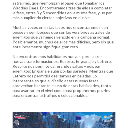
astralines, que reemplazan el papel que tomaban los
Waddles Dees. Encontraremos tres de ellos a completar
la fase, entre 3 y 5 escondidos en la misma fase, y un par
más cumpliendo ciertos objetivos en el nivel.
Muchas veces en estas fases nos encontraremos con
bosses y semibosses que son las versiones astrales de
enemigos que ya hemos vencido en la campaña normal.
Posiblemente, muchos de ellos más difíciles, pero sin que
este incremento signifique gran reto.
No encontraremos habilidades nuevas, pero sí tres
nuevas transformaciones: Resorte, Engranaje y Letrero.
Resorte nos permite dar grandes saltos y golpear
enemigos; Engranaje subir por las paredes; Mientras que
Letrero nos permitirá deslizarnos en bajadas. Lo
interesante es que el diseño estas nuevas fases
aprovechan bastante el uso de estas habilidades, tanto
para avanzar en el nivel como para proponernos puzzles
para encontrar astralines o coleccionables.