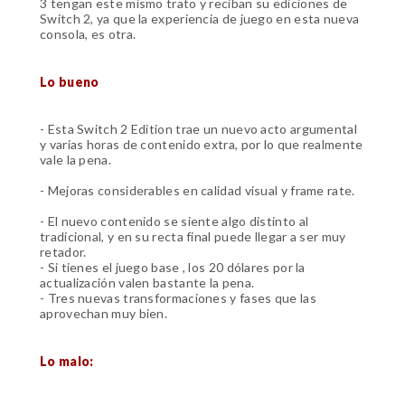
3 tengan este mismo trato y reciban su ediciones de
Switch 2, ya que la experiencia de juego en esta nueva
consola, es otra.
Lo bueno
- Esta Switch 2 Edition trae un nuevo acto argumental
y varias horas de contenido extra, por lo que realmente
vale la pena.
- Mejoras considerables en calidad visual y frame rate.
- El nuevo contenido se siente algo distinto al
tradicional, y en su recta final puede llegar a ser muy
retador.
- Si tienes el juego base , los 20 dólares por la
actualización valen bastante la pena.
- Tres nuevas transformaciones y fases que las
aprovechan muy bien.
Lo malo: