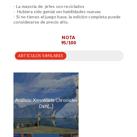
- La mayoría de jefes son reciclados
- Hubiera sido genial ver habilidades nuevas
- Si no tienes el juego base, la edición completa puede
considerarse de precio alto.
NOTA
95/100
ARTÍCULOS SIMILARES
Análisis: Xenoblade Chronicles
Defi[...]