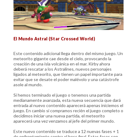
El Mundo Astral (Star Crossed World)
Este contenido adicional llega dentro del mismo juego. Un
meteorito gigante cae desde el cielo, provocando la
creación de una isla volcánica en el mar. Kirby ahora
deberá rescatar a los Astralines, nuevos personajes
ligados al meteorito, que tienen un papel importante para
evitar que se desate el poder malévolo y una catástrofe
asole al mundo.
Si hemos terminado el juego o tenemos una partida
medianamente avanzada, esta nueva secuencia que dará
entrada al nuevo contenido aparecerá apenas iniciemos el
juego. En cambio si compramos recién el juego completo o
decidimos iniciar una nueva partida, el meteorito
aparecerá una vez venzamos al jefe del primer mundo.
Este nuevo contenido se traduce a 12 nuevas fases + 1
de enfrentamiento contra el boss final. Estas fases son