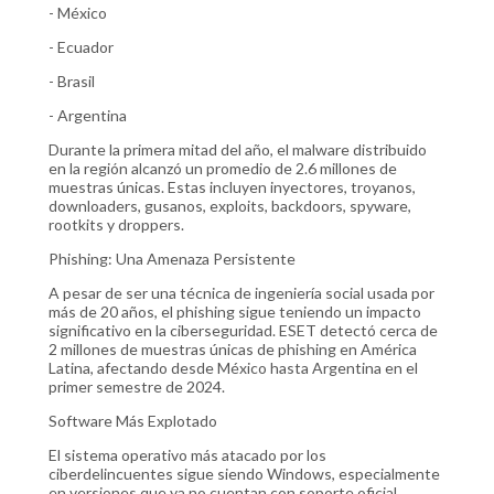
- México
- Ecuador
- Brasil
- Argentina
Durante la primera mitad del año, el malware distribuido
en la región alcanzó un promedio de 2.6 millones de
muestras únicas. Estas incluyen inyectores, troyanos,
downloaders, gusanos, exploits, backdoors, spyware,
rootkits y droppers.
Phishing: Una Amenaza Persistente
A pesar de ser una técnica de ingeniería social usada por
más de 20 años, el phishing sigue teniendo un impacto
significativo en la ciberseguridad. ESET detectó cerca de
2 millones de muestras únicas de phishing en América
Latina, afectando desde México hasta Argentina en el
primer semestre de 2024.
Software Más Explotado
El sistema operativo más atacado por los
ciberdelincuentes sigue siendo Windows, especialmente
en versiones que ya no cuentan con soporte oficial