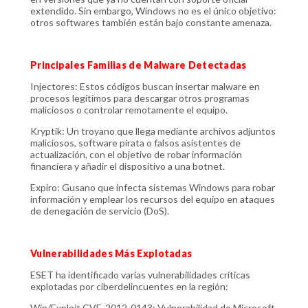
extendido. Sin embargo, Windows no es el único objetivo:
otros softwares también están bajo constante amenaza.
Principales Familias de Malware Detectadas
Injectores: Estos códigos buscan insertar malware en
procesos legítimos para descargar otros programas
maliciosos o controlar remotamente el equipo.
Kryptik: Un troyano que llega mediante archivos adjuntos
maliciosos, software pirata o falsos asistentes de
actualización, con el objetivo de robar información
financiera y añadir el dispositivo a una botnet.
Expiro: Gusano que infecta sistemas Windows para robar
información y emplear los recursos del equipo en ataques
de denegación de servicio (DoS).
Vulnerabilidades Más Explotadas
ESET ha identificado varias vulnerabilidades críticas
explotadas por ciberdelincuentes en la región:
Win/Exploit.CVE-2012-0143: Vulnerabilidad de Microsoft