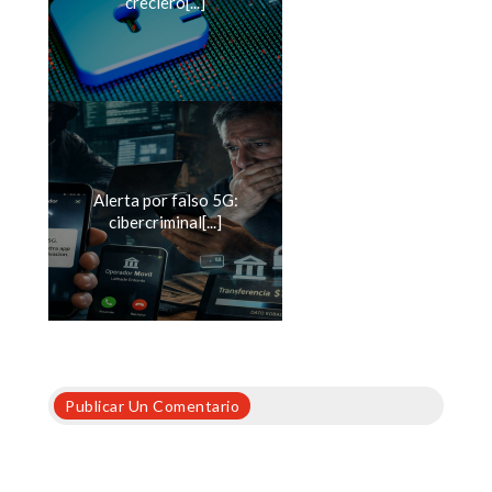
creciero[...]
Alerta por falso 5G:
cibercriminal[...]
Publicar Un Comentario