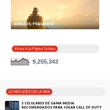
ANÁLISIS: PRAGMATA
Vistas A La Página Totales
9,255,343
LO MÁS LEÍDO DE LA WEB
5 CELULARES DE GAMA MEDIA
RECOMENDADOS PARA JUGAR CALL OF DUTY