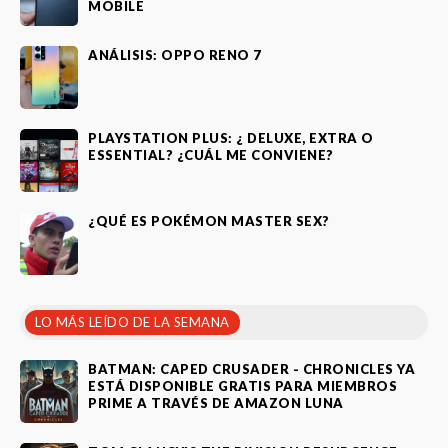
MOBILE
ANÁLISIS: OPPO RENO 7
PLAYSTATION PLUS: ¿ DELUXE, EXTRA O
ESSENTIAL? ¿CUÁL ME CONVIENE?
¿QUÉ ES POKÉMON MASTER SEX?
LO MÁS LEÍDO DE LA SEMANA
BATMAN: CAPED CRUSADER - CHRONICLES YA
ESTÁ DISPONIBLE GRATIS PARA MIEMBROS
PRIME A TRAVÉS DE AMAZON LUNA