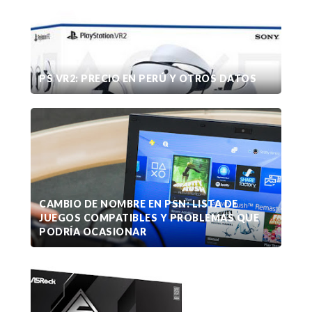
PS VR2: PRECIO EN PERÚ Y OTROS DATOS
CAMBIO DE NOMBRE EN PSN: LISTA DE
JUEGOS COMPATIBLES Y PROBLEMAS QUE
PODRÍA OCASIONAR