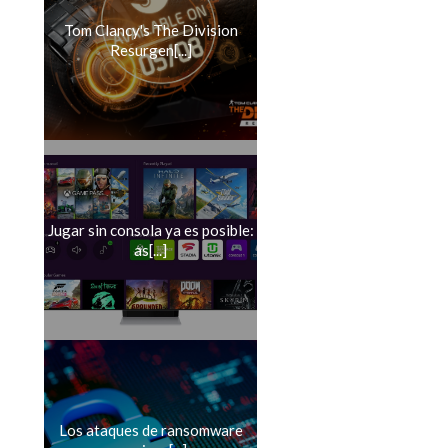
Tom Clancy's The Division
Resurgen[...]
Jugar sin consola ya es posible:
as[...]
Los ataques de ransomware