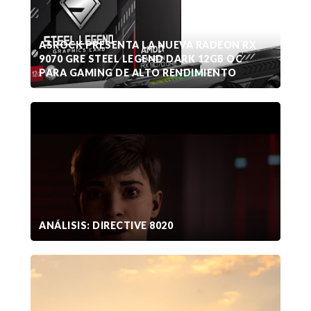
ASROCK PRESENTA LA NUEVA RADEON RX
9070 GRE STEEL LEGEND DARK 12GB OC
PARA GAMING DE ALTO RENDIMIENTO
ANÁLISIS: DIRECTIVE 8020