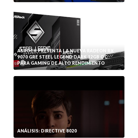
ASROCK PRESENTA LA NUEVA RADEON RX
9070 GRE STEEL LEGEND DARK 12GB OC
PARA GAMING DE ALTO RENDIMIENTO
ANÁLISIS: DIRECTIVE 8020