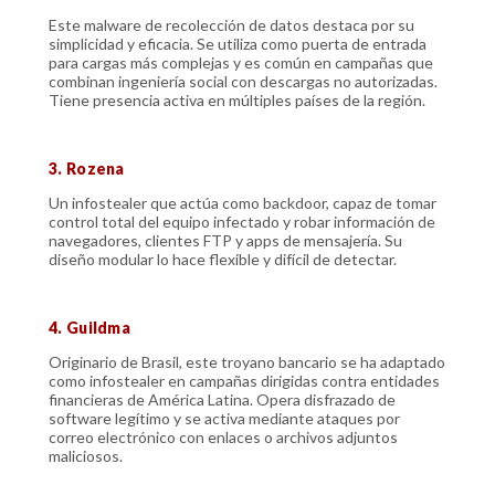
Este malware de recolección de datos destaca por su
simplicidad y eficacia. Se utiliza como puerta de entrada
para cargas más complejas y es común en campañas que
combinan ingeniería social con descargas no autorizadas.
Tiene presencia activa en múltiples países de la región.
3. Rozena
Un infostealer que actúa como backdoor, capaz de tomar
control total del equipo infectado y robar información de
navegadores, clientes FTP y apps de mensajería. Su
diseño modular lo hace flexible y difícil de detectar.
4. Guildma
Originario de Brasil, este troyano bancario se ha adaptado
como infostealer en campañas dirigidas contra entidades
financieras de América Latina. Opera disfrazado de
software legítimo y se activa mediante ataques por
correo electrónico con enlaces o archivos adjuntos
maliciosos.