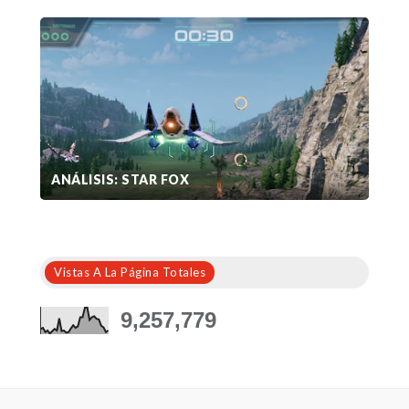
ANÁLISIS: STAR FOX
Vistas A La Página Totales
9,257,779