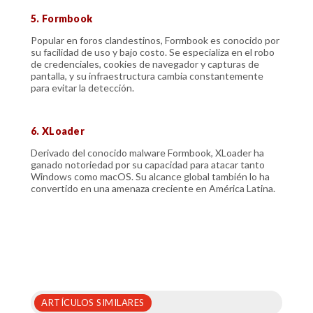
5. Formbook
Popular en foros clandestinos, Formbook es conocido por
su facilidad de uso y bajo costo. Se especializa en el robo
de credenciales, cookies de navegador y capturas de
pantalla, y su infraestructura cambia constantemente
para evitar la detección.
6. XLoader
Derivado del conocido malware Formbook, XLoader ha
ganado notoriedad por su capacidad para atacar tanto
Windows como macOS. Su alcance global también lo ha
convertido en una amenaza creciente en América Latina.
ARTÍCULOS SIMILARES