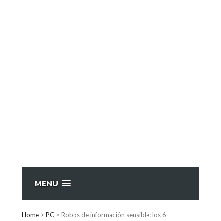
MENU
Home
>
PC
>
Robos de información sensible: los 6