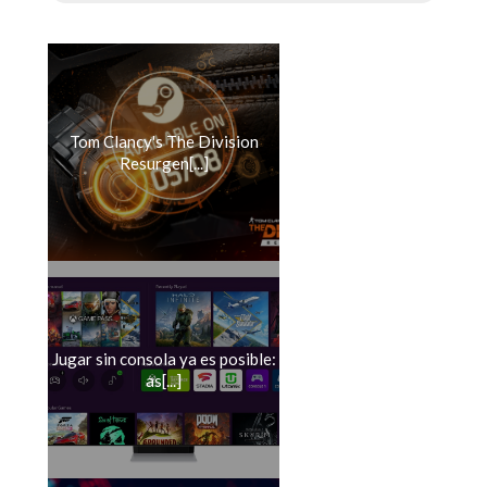
Tom Clancy's The Division
Resurgen[...]
Jugar sin consola ya es posible:
as[...]