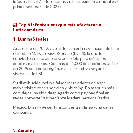
infostealers más detectadas en Latinoamérica durante el
primer semestre de 2025:
🔐 Top 6 infostealers que más afectaron a
Latinoamérica
1. LummaStealer
Aparecido en 2022, este infostealer ha evolucionado bajo
el modelo Malware-as-a-Service (MaaS), lo que lo
convierte en una amenaza accesible para múltiples
actores maliciosos. Con más de 4,000 detecciones únicas
en 2025 solo en la región, es el más activo según los
sistemas de ESET.
Su distribución incluye falsos instaladores de apps,
malvertising, redes sociales y phishing. En ataques más
complejos, ha sido desplegado como payload final en
redes corporativas mediante loaders personalizados.
México, Brasil y Argentina concentran la mayoría de las
campañas.
2. Amadey