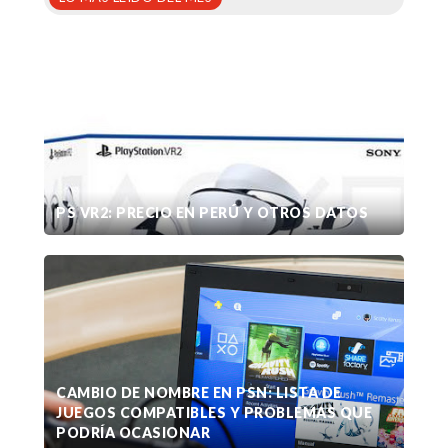
PS VR2: PRECIO EN PERÚ Y OTROS DATOS
CAMBIO DE NOMBRE EN PSN: LISTA DE
JUEGOS COMPATIBLES Y PROBLEMAS QUE
PODRÍA OCASIONAR