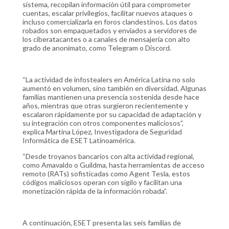
sistema, recopilan información útil para comprometer
cuentas, escalar privilegios, facilitar nuevos ataques o
incluso comercializarla en foros clandestinos. Los datos
robados son empaquetados y enviados a servidores de
los ciberatacantes o a canales de mensajería con alto
grado de anonimato, como Telegram o Discord.
“La actividad de infostealers en América Latina no solo
aumentó en volumen, sino también en diversidad. Algunas
familias mantienen una presencia sostenida desde hace
años, mientras que otras surgieron recientemente y
escalaron rápidamente por su capacidad de adaptación y
su integración con otros componentes maliciosos”,
explica Martina López, Investigadora de Seguridad
Informática de ESET Latinoamérica.
“Desde troyanos bancarios con alta actividad regional,
como Amavaldo o Guildma, hasta herramientas de acceso
remoto (RATs) sofisticadas como Agent Tesla, estos
códigos maliciosos operan con sigilo y facilitan una
monetización rápida de la información robada”.
A continuación, ESET presenta las seis familias de