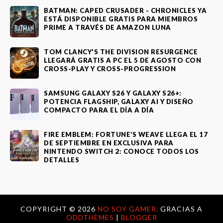
BATMAN: CAPED CRUSADER - CHRONICLES YA
ESTÁ DISPONIBLE GRATIS PARA MIEMBROS
PRIME A TRAVÉS DE AMAZON LUNA
TOM CLANCY'S THE DIVISION RESURGENCE
LLEGARÁ GRATIS A PC EL 5 DE AGOSTO CON
CROSS-PLAY Y CROSS-PROGRESSION
SAMSUNG GALAXY S26 Y GALAXY S26+:
POTENCIA FLAGSHIP, GALAXY AI Y DISEÑO
COMPACTO PARA EL DÍA A DÍA
FIRE EMBLEM: FORTUNE’S WEAVE LLEGA EL 17
DE SEPTIEMBRE EN EXCLUSIVA PARA
NINTENDO SWITCH 2: CONOCE TODOS LOS
DETALLES
COPYRIGHT ©
2026
NO SOY GAMER.
GRACIAS A
ODDTHEMES
|
BLOGGER