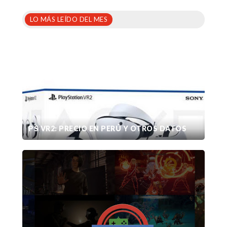
LO MÁS LEÍDO DEL MES
PS VR2: PRECIO EN PERÚ Y OTROS DATOS