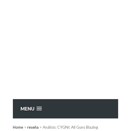
MENU
Home
>
reseña
>
Análisis: CYGNI: All Guns Blazing