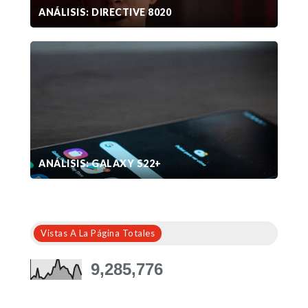
ANÁLISIS: DIRECTIVE 8020
ANÁLISIS: GALAXY S22+
Vistas A La Página Totales
9,285,776