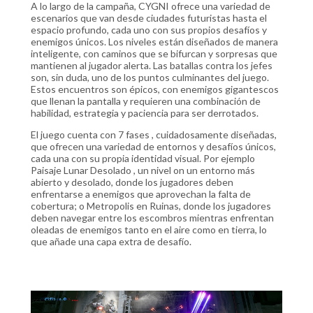
A lo largo de la campaña, CYGNI ofrece una variedad de
escenarios que van desde ciudades futuristas hasta el
espacio profundo, cada uno con sus propios desafíos y
enemigos únicos. Los niveles están diseñados de manera
inteligente, con caminos que se bifurcan y sorpresas que
mantienen al jugador alerta. Las batallas contra los jefes
son, sin duda, uno de los puntos culminantes del juego.
Estos encuentros son épicos, con enemigos gigantescos
que llenan la pantalla y requieren una combinación de
habilidad, estrategia y paciencia para ser derrotados.
El juego cuenta con 7 fases , cuidadosamente diseñadas,
que ofrecen una variedad de entornos y desafíos únicos,
cada una con su propia identidad visual. Por ejemplo
Paisaje Lunar Desolado , un nivel on un entorno más
abierto y desolado, donde los jugadores deben
enfrentarse a enemigos que aprovechan la falta de
cobertura; o Metropolis en Ruinas, donde los jugadores
deben navegar entre los escombros mientras enfrentan
oleadas de enemigos tanto en el aire como en tierra, lo
que añade una capa extra de desafío.