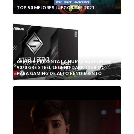
TOP 50 MEJORES JUEGOS DEL 2021
ASROCK PRESENTA LA NUEVA RADEON RX
9070 GRE STEEL LEGEND DARK 12GB OC
PARA GAMING DE ALTO RENDIMIENTO