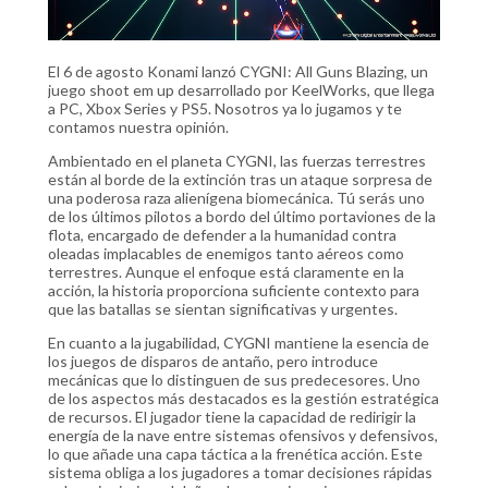
El 6 de agosto Konami lanzó CYGNI: All Guns Blazing, un
juego shoot em up desarrollado por KeelWorks, que llega
a PC, Xbox Series y PS5. Nosotros ya lo jugamos y te
contamos nuestra opinión.
Ambientado en el planeta CYGNI, las fuerzas terrestres
están al borde de la extinción tras un ataque sorpresa de
una poderosa raza alienígena biomecánica. Tú serás uno
de los últimos pilotos a bordo del último portaviones de la
flota, encargado de defender a la humanidad contra
oleadas implacables de enemigos tanto aéreos como
terrestres. Aunque el enfoque está claramente en la
acción, la historia proporciona suficiente contexto para
que las batallas se sientan significativas y urgentes.
En cuanto a la jugabilidad, CYGNI mantiene la esencia de
los juegos de disparos de antaño, pero introduce
mecánicas que lo distinguen de sus predecesores. Uno
de los aspectos más destacados es la gestión estratégica
de recursos. El jugador tiene la capacidad de redirigir la
energía de la nave entre sistemas ofensivos y defensivos,
lo que añade una capa táctica a la frenética acción. Este
sistema obliga a los jugadores a tomar decisiones rápidas