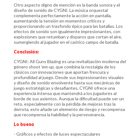
Otro aspecto digno de mención es la banda sonora y el
diseño de sonido de CYGNI. La música orquestal
complementa perfectamente la acción en pantalla,
aumentando la tensión en momentos críticos y
proporcionando un trasfondo épico para las batallas. Los
efectos de sonido son igualmente impresionantes, con
explosiones que retumban y disparos que cortan el aire,
sumergiendo al jugador en el caótico campo de batalla.
Conclusión:
CYGNI: All Guns Blazing es una revitalización moderna del
género shoot 'em up, que combina la nostalgia de los
clásicos con innovaciones que aportan frescura y
profundidad al juego. Desde sus impresionantes visuales
y diseño de sonido envolvente hasta sus mecánicas de
juego estratégicas y desafiantes, CYGNI ofrece una
experiencia intensa que mantendrá a los jugadores al
borde de sus asientos. Aunque la dificultad puede ser un
reto, especialmente con la pérdida de mejoras tras la
derrota, esto añade un elemento de riesgo y recompensa
que recompensa la habilidad y la perseverancia.
Lo bueno
- Gráficos y efectos de luces espectaculares