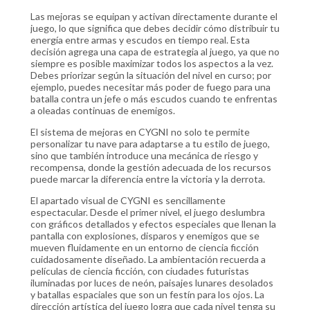
Las mejoras se equipan y activan directamente durante el
juego, lo que significa que debes decidir cómo distribuir tu
energía entre armas y escudos en tiempo real. Esta
decisión agrega una capa de estrategia al juego, ya que no
siempre es posible maximizar todos los aspectos a la vez.
Debes priorizar según la situación del nivel en curso; por
ejemplo, puedes necesitar más poder de fuego para una
batalla contra un jefe o más escudos cuando te enfrentas
a oleadas continuas de enemigos.
El sistema de mejoras en CYGNI no solo te permite
personalizar tu nave para adaptarse a tu estilo de juego,
sino que también introduce una mecánica de riesgo y
recompensa, donde la gestión adecuada de los recursos
puede marcar la diferencia entre la victoria y la derrota.
El apartado visual de CYGNI es sencillamente
espectacular. Desde el primer nivel, el juego deslumbra
con gráficos detallados y efectos especiales que llenan la
pantalla con explosiones, disparos y enemigos que se
mueven fluidamente en un entorno de ciencia ficción
cuidadosamente diseñado. La ambientación recuerda a
películas de ciencia ficción, con ciudades futuristas
iluminadas por luces de neón, paisajes lunares desolados
y batallas espaciales que son un festín para los ojos. La
dirección artística del juego logra que cada nivel tenga su