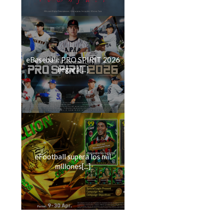
eBaseball: PRO SPIRIT 2026
llegará[...]
eFootball supera los mil
millones[...]