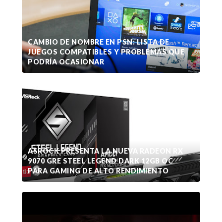
CAMBIO DE NOMBRE EN PSN: LISTA DE
JUEGOS COMPATIBLES Y PROBLEMAS QUE
PODRÍA OCASIONAR
ASROCK PRESENTA LA NUEVA RADEON RX
9070 GRE STEEL LEGEND DARK 12GB OC
PARA GAMING DE ALTO RENDIMIENTO