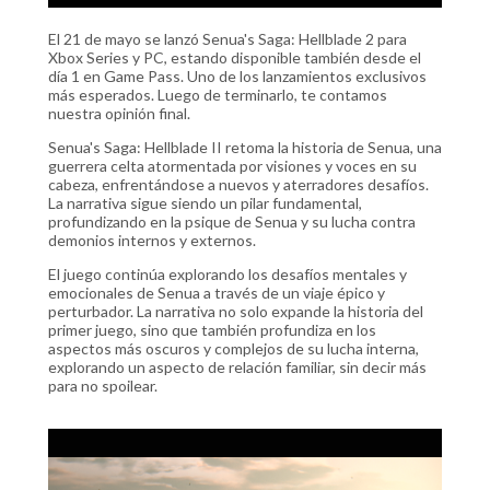
El 21 de mayo se lanzó Senua's Saga: Hellblade 2 para
Xbox Series y PC, estando disponible también desde el
día 1 en Game Pass. Uno de los lanzamientos exclusivos
más esperados. Luego de terminarlo, te contamos
nuestra opinión final.
Senua's Saga: Hellblade II retoma la historia de Senua, una
guerrera celta atormentada por visiones y voces en su
cabeza, enfrentándose a nuevos y aterradores desafíos.
La narrativa sigue siendo un pilar fundamental,
profundizando en la psique de Senua y su lucha contra
demonios internos y externos.
El juego continúa explorando los desafíos mentales y
emocionales de Senua a través de un viaje épico y
perturbador. La narrativa no solo expande la historia del
primer juego, sino que también profundiza en los
aspectos más oscuros y complejos de su lucha interna​,
explorando un aspecto de relación familiar, sin decir más
para no spoilear.