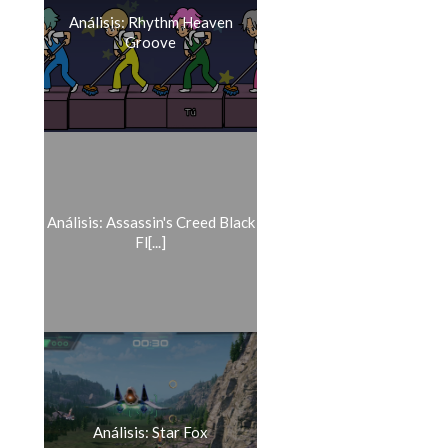
Análisis: Rhythm Heaven
Groove
Análisis: Assassin's Creed Black
Fl[...]
Análisis: Star Fox