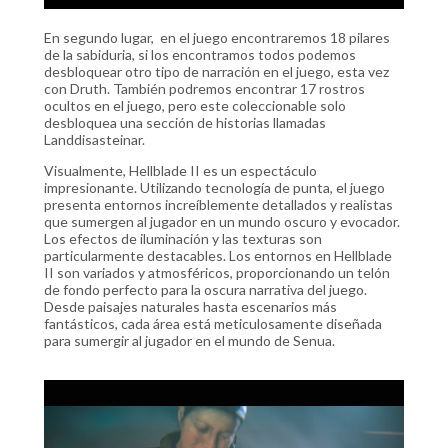
En segundo lugar, en el juego encontraremos 18 pilares
de la sabiduria, si los encontramos todos podemos
desbloquear otro tipo de narración en el juego, esta vez
con Druth. También podremos encontrar 17 rostros
ocultos en el juego, pero este coleccionable solo
desbloquea una sección de historias llamadas
Landdisasteinar.
Visualmente, Hellblade II es un espectáculo
impresionante. Utilizando tecnología de punta, el juego
presenta entornos increíblemente detallados y realistas
que sumergen al jugador en un mundo oscuro y evocador.
Los efectos de iluminación y las texturas son
particularmente destacables​. Los entornos en Hellblade
II son variados y atmosféricos, proporcionando un telón
de fondo perfecto para la oscura narrativa del juego.
Desde paisajes naturales hasta escenarios más
fantásticos, cada área está meticulosamente diseñada
para sumergir al jugador en el mundo de Senua.