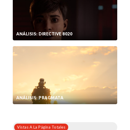
ANÁLISIS: DIRECTIVE 8020
ANÁLISIS: PRAGMATA
Vistas A La Página Totales