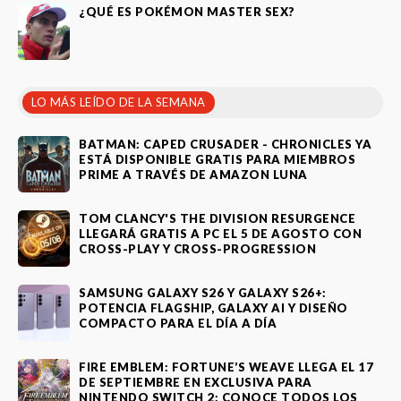
¿QUÉ ES POKÉMON MASTER SEX?
LO MÁS LEÍDO DE LA SEMANA
BATMAN: CAPED CRUSADER - CHRONICLES YA
ESTÁ DISPONIBLE GRATIS PARA MIEMBROS
PRIME A TRAVÉS DE AMAZON LUNA
TOM CLANCY'S THE DIVISION RESURGENCE
LLEGARÁ GRATIS A PC EL 5 DE AGOSTO CON
CROSS-PLAY Y CROSS-PROGRESSION
SAMSUNG GALAXY S26 Y GALAXY S26+:
POTENCIA FLAGSHIP, GALAXY AI Y DISEÑO
COMPACTO PARA EL DÍA A DÍA
FIRE EMBLEM: FORTUNE’S WEAVE LLEGA EL 17
DE SEPTIEMBRE EN EXCLUSIVA PARA
NINTENDO SWITCH 2: CONOCE TODOS LOS