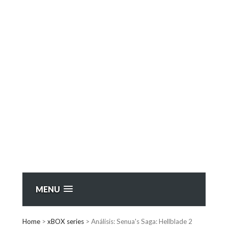
MENU
Home
>
xBOX series
>
Análisis: Senua's Saga: Hellblade 2