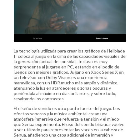
La tecnología utilizada para crear los gráficos de Hellblade
II coloca al juego en la cima de las capacidades visuales de
la generación actual de consolas. Incluso es muy
sorprendente al jugarse en PC, estando en el podio de
juegos con mejores gráficos. Jugarlo en Xbox Series X en
un televisor con Dolby Vision es una experiencia
maravillosa, con un HDR mucho más amplio y dinámico,
atenuando la luz en atardeceres o zonas oscuras y
poniéndola al máximo en días brillantes, y sobre todo,
resaltando los contrastes.
El diseño de sonido es otro punto fuerte del juego. Los
efectos sonoros y la música ambiental crean una
atmósfera inmersiva que refuerza la tensión y el miedo
que Senua experimenta. El uso del sonido binaural vuelve
a ser utilizado para representar las voces en la cabeza de
Senua, añadiendo una capa adicional de inmersión y