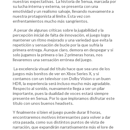
nuestras expectativas. La historia de Senua, marcada por
su lucha interna y externa, se presenta con una
emotividad y un realismo salvaje, llevando nuevamente a
nuestra protagonista al límite. Esta vez con
enfrentamientos mucho más sangrientos.
A pesar de algunas críticas sobre la jugabilidad y la
percepción inicial de falta de innovación, el juego logra
mantener un ritmo mejorado y una variedad que evita la
repetición y sensación de bucle por la que sufría la
primera entrega. Aunque claro, demora en despegar y si
solo jugamos la primera o las 2 primeras horas, nos
llevaremos una sensación errónea del juego.
La excelencia visual del título hace que sea uno de los
juegos más bonitos de ver en Xbox Series X, y si
contamos con un televisor con Dolby Vision o un buen
HDR, la experiencia será incluso mucho más agradable.
Respecto al sonido, nuevamente llega a ser un pilar
importante, pues la dualidad de voces estará siempre
presente en Senua. Por lo que imploramos disfrutar este
título con unos buenos headsets.
Y finalmente si bien el juego puede durar 8 horas,
encontraremos motivos interesantes para volver a dar
otra pasada, como sus distintos puntos de vista de
narración, que expandirán narrativamente más el lore de