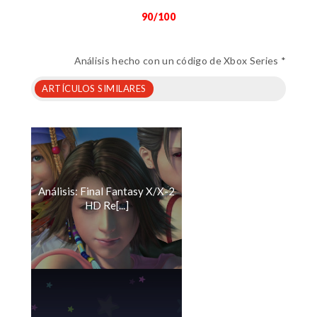
90/100
Análisis hecho con un código de Xbox Series *
ARTÍCULOS SIMILARES
Análisis: Final Fantasy X/X-2
HD Re[...]