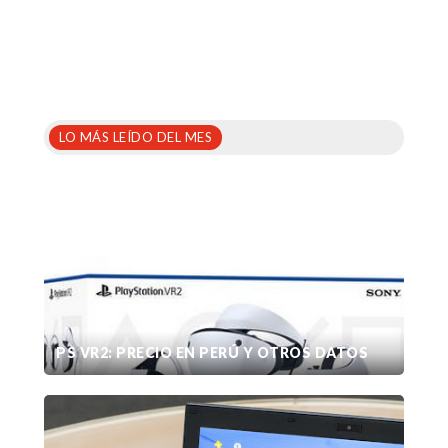
LO MÁS LEÍDO DEL MES
PS VR2: PRECIO EN PERÚ Y OTROS DATOS