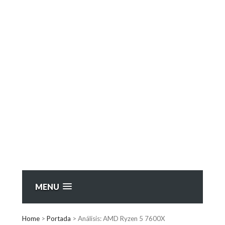
MENU
Home
>
Portada
>
Análisis: AMD Ryzen 5 7600X