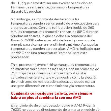
de TDP, que demostró ser una excelente solución en
términos de rendimiento, consumo y temperaturas
durante las pruebas.
Sin embargo, es importante destacar que las
temperaturas pueden ser un punto de preocupación para
algunos usuarios. Con una refrigeración líquida de 360
mm, las temperaturas promedio rondan los 88°C durante
pruebas intensivas, lo que se debe a la tendencia del
Ryzen 5 7600X a elevar su reloj de boost y consumo de
energía para alcanzar un rendimiento máximo. Aunque las
temperaturas pueden parecer altas, AMD ha indicado que
los 95°C son una temperatura "cómoda" para este
procesador.
En el proceso de overclocking manual, las temperaturas
se mantuvieron en niveles más bajos, con un promedio de
71°C bajo carga intensiva. Esto se logró al ajustar
cuidadosamente el voltaje y demuestra cómo la elección
de un sistema de refrigeración adecuado puede marcar
una gran diferencia en el rendimiento y la temperatura.
Combínala
con cualquier tarjeta, pero siempre
habrá un plus al combinarla con una AMD
El rendimiento de un procesador como el AMD Ryzen 5
7600X no depende directamente de la marca o modelo de