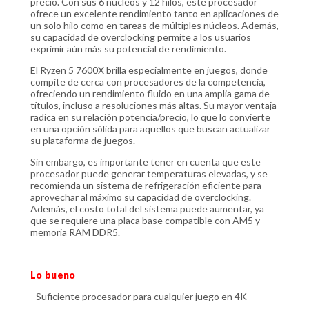
precio. Con sus 6 núcleos y 12 hilos, este procesador
ofrece un excelente rendimiento tanto en aplicaciones de
un solo hilo como en tareas de múltiples núcleos. Además,
su capacidad de overclocking permite a los usuarios
exprimir aún más su potencial de rendimiento.
El Ryzen 5 7600X brilla especialmente en juegos, donde
compite de cerca con procesadores de la competencia,
ofreciendo un rendimiento fluido en una amplia gama de
títulos, incluso a resoluciones más altas. Su mayor ventaja
radica en su relación potencia/precio, lo que lo convierte
en una opción sólida para aquellos que buscan actualizar
su plataforma de juegos.
Sin embargo, es importante tener en cuenta que este
procesador puede generar temperaturas elevadas, y se
recomienda un sistema de refrigeración eficiente para
aprovechar al máximo su capacidad de overclocking.
Además, el costo total del sistema puede aumentar, ya
que se requiere una placa base compatible con AM5 y
memoria RAM DDR5.
Lo bueno
- Suficiente procesador para cualquier juego en 4K