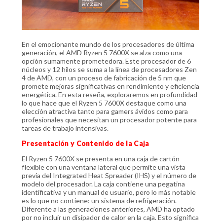
En el emocionante mundo de los procesadores de última
generación, el AMD Ryzen 5 7600X se alza como una
opción sumamente prometedora. Este procesador de 6
núcleos y 12 hilos se suma a la línea de procesadores Zen
4 de AMD, con un proceso de fabricación de 5 nm que
promete mejoras significativas en rendimiento y eficiencia
energética. En esta reseña, exploraremos en profundidad
lo que hace que el Ryzen 5 7600X destaque como una
elección atractiva tanto para gamers ávidos como para
profesionales que necesitan un procesador potente para
tareas de trabajo intensivas.
Presentación y Contenido de la Caja
El Ryzen 5 7600X se presenta en una caja de cartón
flexible con una ventana lateral que permite una vista
previa del Integrated Heat Spreader (IHS) y el número de
modelo del procesador. La caja contiene una pegatina
identificativa y un manual de usuario, pero lo más notable
es lo que no contiene: un sistema de refrigeración.
Diferente a las generaciones anteriores, AMD ha optado
por no incluir un disipador de calor en la caja. Esto significa