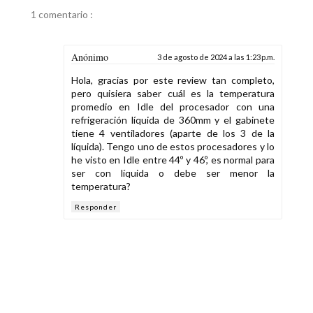
1 comentario :
Anónimo
3 de agosto de 2024 a las 1:23 p.m.
Hola, gracias por este review tan completo,
pero quisiera saber cuál es la temperatura
promedio en Idle del procesador con una
refrigeración líquida de 360mm y el gabinete
tiene 4 ventiladores (aparte de los 3 de la
líquida). Tengo uno de estos procesadores y lo
he visto en Idle entre 44º y 46º, es normal para
ser con líquida o debe ser menor la
temperatura?
Responder