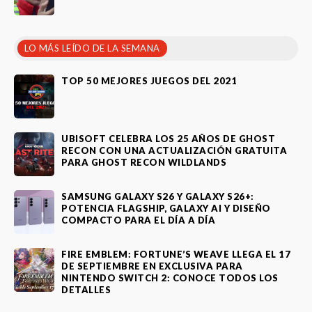
LO MÁS LEÍDO DE LA SEMANA
TOP 50 MEJORES JUEGOS DEL 2021
UBISOFT CELEBRA LOS 25 AÑOS DE GHOST
RECON CON UNA ACTUALIZACIÓN GRATUITA
PARA GHOST RECON WILDLANDS
SAMSUNG GALAXY S26 Y GALAXY S26+:
POTENCIA FLAGSHIP, GALAXY AI Y DISEÑO
COMPACTO PARA EL DÍA A DÍA
FIRE EMBLEM: FORTUNE’S WEAVE LLEGA EL 17
DE SEPTIEMBRE EN EXCLUSIVA PARA
NINTENDO SWITCH 2: CONOCE TODOS LOS
DETALLES