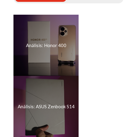
Análisis: Honor 400
Análisis: ASUS Zenbook S14