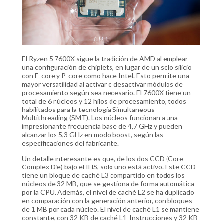
El Ryzen 5 7600X sigue la tradición de AMD al emplear
una configuración de chiplets, en lugar de un solo silicio
con E-core y P-core como hace Intel. Esto permite una
mayor versatilidad al activar o desactivar módulos de
procesamiento según sea necesario. El 7600X tiene un
total de 6 núcleos y 12 hilos de procesamiento, todos
habilitados para la tecnología Simultaneous
Multithreading (SMT). Los núcleos funcionan a una
impresionante frecuencia base de 4,7 GHz y pueden
alcanzar los 5,3 GHz en modo boost, según las
especificaciones del fabricante.
Un detalle interesante es que, de los dos CCD (Core
Complex Die) bajo el IHS, solo uno está activo. Este CCD
tiene un bloque de caché L3 compartido en todos los
núcleos de 32 MB, que se gestiona de forma automática
por la CPU. Además, el nivel de caché L2 se ha duplicado
en comparación con la generación anterior, con bloques
de 1 MB por cada núcleo. El nivel de caché L1 se mantiene
constante, con 32 KB de caché L1-Instrucciones y 32 KB