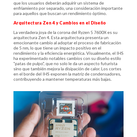
que los usuarios deberán adquirir un sistema de
enfriamiento por separado, una consideración importante
para aquellos que buscan un rendimiento óptimo.
Arquitectura Zen 4 y Cambios en el Diseño
La verdadera joya de la corona del Ryzen 5 7600X es su
arquitectura Zen 4. Esta arquitectura presenta un
emocionante cambio al adoptar el proceso de fabricación
de 5 nm, lo que tiene un impacto positivo en el
rendimiento y la eficiencia energética. Visualmente, el IHS
ha experimentado notables cambios con su diseño estilo
"patas de pulpo", que no solo le da un aspecto futurista
sino que también mejora la disipación de calor. Los cortes
en el borde del IHS exponen la matriz de condensadores,
contribuyendo a mantener temperaturas más bajas.