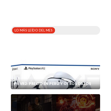
LO MÁS LEÍDO DEL MES
PS VR2: PRECIO EN PERÚ Y OTROS DATOS