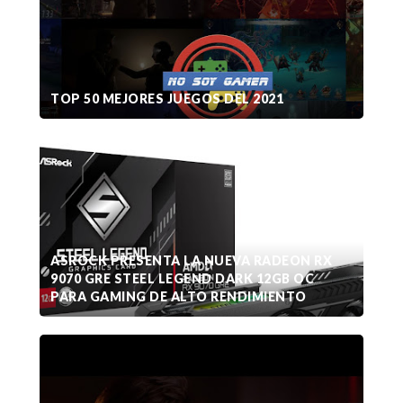
TOP 50 MEJORES JUEGOS DEL 2021
ASROCK PRESENTA LA NUEVA RADEON RX
9070 GRE STEEL LEGEND DARK 12GB OC
PARA GAMING DE ALTO RENDIMIENTO