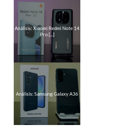
Análisis: Xiaomi Redmi Note 14
Pro [...]
Análisis: Samsung Galaxy A36