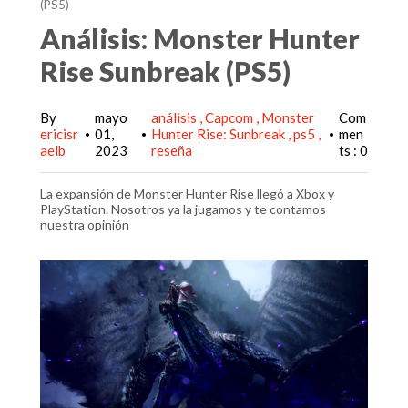
(PS5)
Análisis: Monster Hunter
Rise Sunbreak (PS5)
By
mayo
análisis
Capcom
Monster
Com
ericisr
01,
Hunter Rise: Sunbreak
ps5
men
•
•
•
aelb
2023
reseña
ts : 0
La expansión de Monster Hunter Rise llegó a Xbox y
PlayStation. Nosotros ya la jugamos y te contamos
nuestra opinión