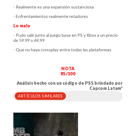
- Realmente es una expansión sustanciosa
- Enfrentamientos realmente retadores
Lo malo
- Pudo salir junto al juego base en PS y Xbox a un precio
de 59.99 o 69,99
- Que no haya crossplay entre todas las plataformas
NOTA
85/100
Análisis hecho con un código de PS5 brindado por
Capcom Latam*
ARTÍCULOS SIMILARES