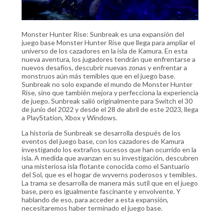
Monster Hunter Rise: Sunbreak es una expansión del
juego base Monster Hunter Rise que llega para ampliar el
universo de los cazadores en la isla de Kamura. En esta
nueva aventura, los jugadores tendrán que enfrentarse a
nuevos desafíos, descubrir nuevas zonas y enfrentar a
monstruos aún más temibles que en el juego base.
Sunbreak no solo expande el mundo de Monster Hunter
Rise, sino que también mejora y perfecciona la experiencia
de juego. Sunbreak salió originalmente para Switch el 30
de junio del 2022 y desde el 28 de abril de este 2023, llega
a PlayStation, Xbox y Windows.
La historia de Sunbreak se desarrolla después de los
eventos del juego base, con los cazadores de Kamura
investigando los extraños sucesos que han ocurrido en la
isla. A medida que avanzan en su investigación, descubren
una misteriosa isla flotante conocida como el Santuario
del Sol, que es el hogar de wyverns poderosos y temibles.
La trama se desarrolla de manera más sutil que en el juego
base, pero es igualmente fascinante y envolvente. Y
hablando de eso, para acceder a esta expansión,
necesitaremos haber terminado el juego base.