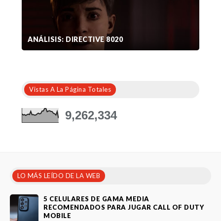
ANÁLISIS: DIRECTIVE 8020
Vistas A La Página Totales
9,262,334
LO MÁS LEÍDO DE LA WEB
5 CELULARES DE GAMA MEDIA
RECOMENDADOS PARA JUGAR CALL OF DUTY
MOBILE