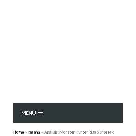
MENU
Home
>
reseña
>
Análisis: Monster Hunter Rise Sunbreak