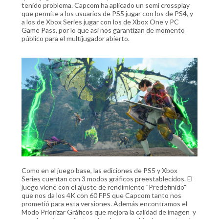
tenido problema. Capcom ha aplicado un semi crossplay
que permite a los usuarios de PS5 jugar con los de PS4, y
a los de Xbox Series jugar con los de Xbox One y PC
Game Pass, por lo que así nos garantizan de momento
público para el multijugador abierto.
Como en el juego base, las ediciones de PS5 y Xbox
Series cuentan con 3 modos gráficos preestablecidos. El
juego viene con el ajuste de rendimiento "Predefinido"
que nos da los 4K con 60 FPS que Capcom tanto nos
prometió para esta versiones. Además encontramos el
Modo Priorizar Gráficos que mejora la calidad de imagen y