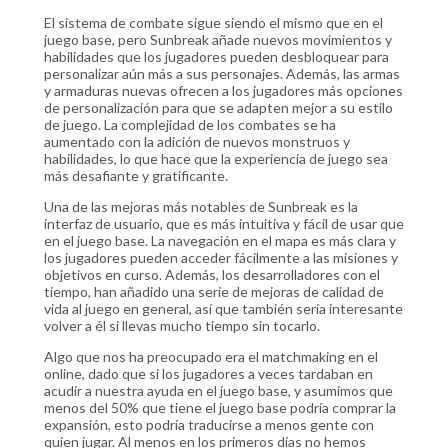
El sistema de combate sigue siendo el mismo que en el
juego base, pero Sunbreak añade nuevos movimientos y
habilidades que los jugadores pueden desbloquear para
personalizar aún más a sus personajes. Además, las armas
y armaduras nuevas ofrecen a los jugadores más opciones
de personalización para que se adapten mejor a su estilo
de juego. La complejidad de los combates se ha
aumentado con la adición de nuevos monstruos y
habilidades, lo que hace que la experiencia de juego sea
más desafiante y gratificante.
Una de las mejoras más notables de Sunbreak es la
interfaz de usuario, que es más intuitiva y fácil de usar que
en el juego base. La navegación en el mapa es más clara y
los jugadores pueden acceder fácilmente a las misiones y
objetivos en curso. Además, los desarrolladores con el
tiempo, han añadido una serie de mejoras de calidad de
vida al juego en general, así que también sería interesante
volver a él si llevas mucho tiempo sin tocarlo.
Algo que nos ha preocupado era el matchmaking en el
online, dado que si los jugadores a veces tardaban en
acudir a nuestra ayuda en el juego base, y asumimos que
menos del 50% que tiene el juego base podría comprar la
expansión, esto podría traducirse a menos gente con
quien jugar. Al menos en los primeros días no hemos