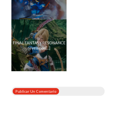
FINAL FANTASY RESONANCE
revela nue[...]
Publicar Un Comentario