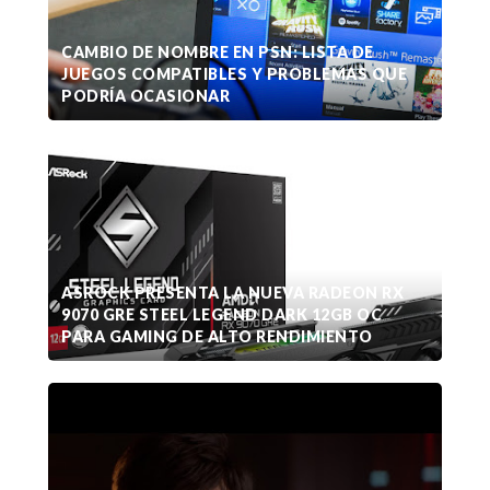
CAMBIO DE NOMBRE EN PSN: LISTA DE
JUEGOS COMPATIBLES Y PROBLEMAS QUE
PODRÍA OCASIONAR
ASROCK PRESENTA LA NUEVA RADEON RX
9070 GRE STEEL LEGEND DARK 12GB OC
PARA GAMING DE ALTO RENDIMIENTO