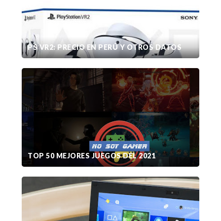
PS VR2: PRECIO EN PERÚ Y OTROS DATOS
TOP 50 MEJORES JUEGOS DEL 2021