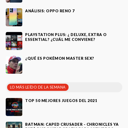
ANÁLISIS: OPPO RENO 7
PLAYSTATION PLUS: ¿ DELUXE, EXTRA O
ESSENTIAL? ¿CUÁL ME CONVIENE?
¿QUÉ ES POKÉMON MASTER SEX?
LO MÁS LEÍDO DE LA SEMANA
TOP 50 MEJORES JUEGOS DEL 2021
BATMAN: CAPED CRUSADER - CHRONICLES YA