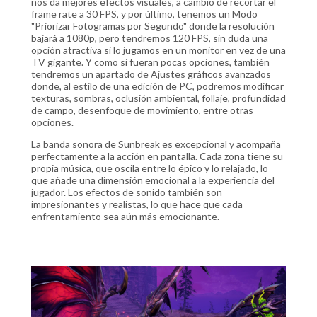
nos da mejores efectos visuales, a cambio de recortar el
frame rate a 30 FPS, y por último, tenemos un Modo
"Priorizar Fotogramas por Segundo" donde la resolución
bajará a 1080p, pero tendremos 120 FPS, sin duda una
opción atractiva si lo jugamos en un monitor en vez de una
TV gigante. Y como si fueran pocas opciones, también
tendremos un apartado de Ajustes gráficos avanzados
donde, al estilo de una edición de PC, podremos modificar
texturas, sombras, oclusión ambiental, follaje, profundidad
de campo, desenfoque de movimiento, entre otras
opciones.
La banda sonora de Sunbreak es excepcional y acompaña
perfectamente a la acción en pantalla. Cada zona tiene su
propia música, que oscila entre lo épico y lo relajado, lo
que añade una dimensión emocional a la experiencia del
jugador. Los efectos de sonido también son
impresionantes y realistas, lo que hace que cada
enfrentamiento sea aún más emocionante.