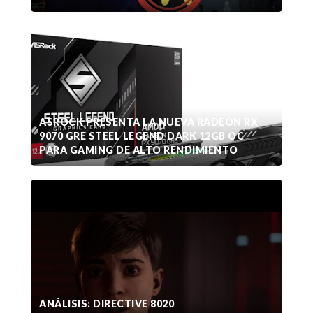
ASROCK PRESENTA LA NUEVA RADEON RX
9070 GRE STEEL LEGEND DARK 12GB OC
PARA GAMING DE ALTO RENDIMIENTO
ANÁLISIS: DIRECTIVE 8020