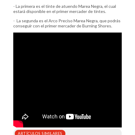
- La primera es el tinte de atuendo Marea Negra, el cual
estará disponible en el primer mercader de tintes.
- La segunda es el Arco Preciso Marea Negra, que podrás
conseguir con el primer mercader de Burning Shores.
ARTÍCULOS SIMILARES