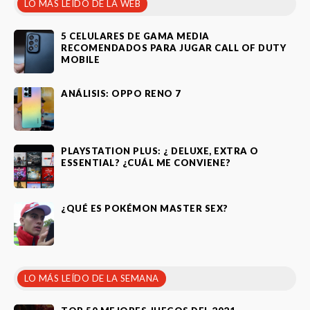
LO MÁS LEÍDO DE LA WEB
5 CELULARES DE GAMA MEDIA
RECOMENDADOS PARA JUGAR CALL OF DUTY
MOBILE
ANÁLISIS: OPPO RENO 7
PLAYSTATION PLUS: ¿ DELUXE, EXTRA O
ESSENTIAL? ¿CUÁL ME CONVIENE?
¿QUÉ ES POKÉMON MASTER SEX?
LO MÁS LEÍDO DE LA SEMANA