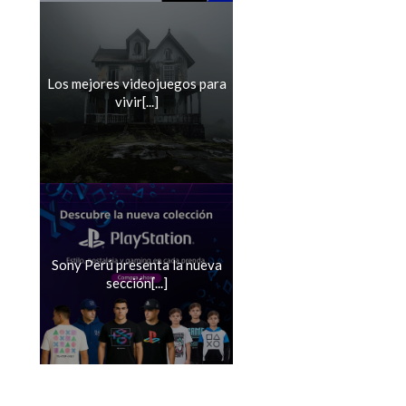
Los mejores videojuegos para
vivir[...]
Sony Perú presenta la nueva
sección[...]