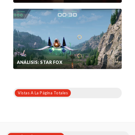
ANÁLISIS: STAR FOX
Vistas A La Página Totales