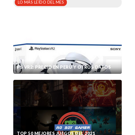
LO MÁS LEÍDO DEL MES
PS VR2: PRECIO EN PERÚ Y OTROS DATOS
TOP 50 MEJORES JUEGOS DEL 2021