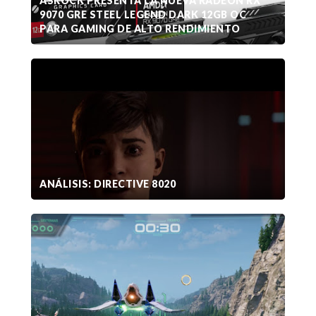
ASROCK PRESENTA LA NUEVA RADEON RX
9070 GRE STEEL LEGEND DARK 12GB OC
PARA GAMING DE ALTO RENDIMIENTO
ANÁLISIS: DIRECTIVE 8020