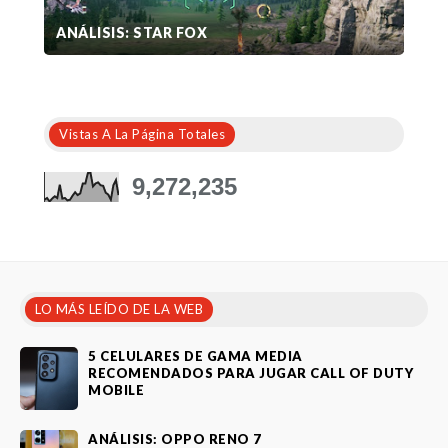
ANÁLISIS: STAR FOX
Vistas A La Página Totales
9,272,235
LO MÁS LEÍDO DE LA WEB
5 CELULARES DE GAMA MEDIA
RECOMENDADOS PARA JUGAR CALL OF DUTY
MOBILE
ANÁLISIS: OPPO RENO 7