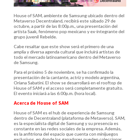
House of SAM, ambiente de Samsung ubicado dentro del
Metaverso Decentraland, recibirá este sábado 29 de
octubre, a partir de las 8:00p.m., una presentación del
artista Saak, fenómeno pop mexicano y ex-integrante del
grupo juvenil Rebelde.
Cabe resaltar que este show será el primero de una
amplia y diversa agenda cultural que incluirá artistas de
todo el mercado latinoamericano dentro del Metaverso
de Samsung.
Para el próximo 5 de noviembre, se ha confirmado la
presentación de la cantante, actriz y modelo argentina,
Oriana Sabatini. El show se desarrollará en el rooftop de
House of SAM y el acceso será completamente gratuito.
El evento iniciará a las 6:00p.m. (hora local).
Acerca de House of SAM
House of SAM es el hub de experiencia de Samsung
dentro de Decentraland (plataforma de Metaverso). SAM,
es la especialista digital de Samsung y su presencia es
constante en las redes sociales de la empresa. Además,
es la anfitriona del espacio que cuenta con minijuegos
exclusivos, en donde los ganadores pueden coleccionar