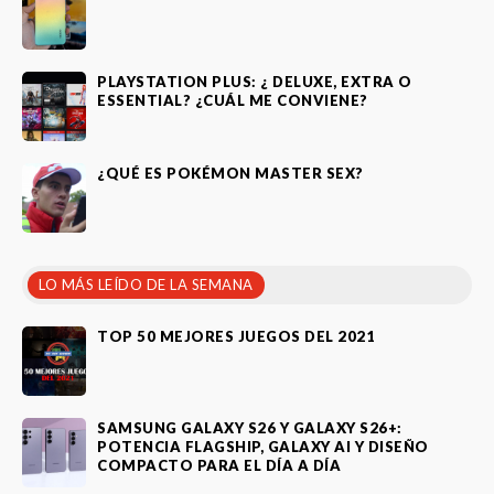
PLAYSTATION PLUS: ¿ DELUXE, EXTRA O
ESSENTIAL? ¿CUÁL ME CONVIENE?
¿QUÉ ES POKÉMON MASTER SEX?
LO MÁS LEÍDO DE LA SEMANA
TOP 50 MEJORES JUEGOS DEL 2021
SAMSUNG GALAXY S26 Y GALAXY S26+:
POTENCIA FLAGSHIP, GALAXY AI Y DISEÑO
COMPACTO PARA EL DÍA A DÍA