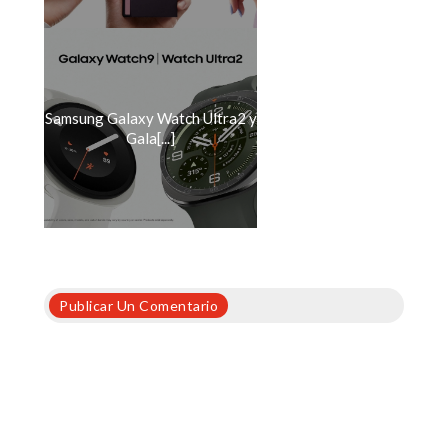
Samsung Galaxy Watch Ultra2 y
Gala[...]
Publicar Un Comentario