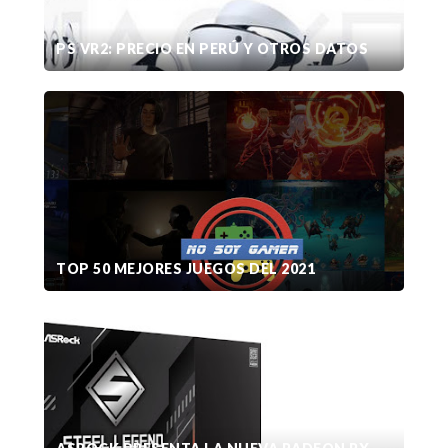
PS VR2: PRECIO EN PERÚ Y OTROS DATOS
TOP 50 MEJORES JUEGOS DEL 2021