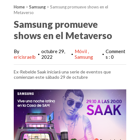
Home
>
Samsung
>
Samsung promueve shows en el
Metaverso
Samsung promueve
shows en el Metaverso
By
octubre 29,
Móvil
Comment
•
•
•
ericisraelb
2022
Samsung
s : 0
Ex-Rebelde Saak iniciará una serie de eventos que
comienzan este sábado 29 de octubre