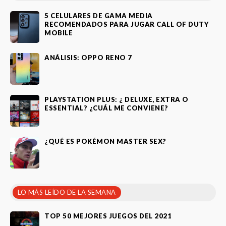
5 CELULARES DE GAMA MEDIA
RECOMENDADOS PARA JUGAR CALL OF DUTY
MOBILE
ANÁLISIS: OPPO RENO 7
PLAYSTATION PLUS: ¿ DELUXE, EXTRA O
ESSENTIAL? ¿CUÁL ME CONVIENE?
¿QUÉ ES POKÉMON MASTER SEX?
LO MÁS LEÍDO DE LA SEMANA
TOP 50 MEJORES JUEGOS DEL 2021