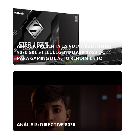
ASROCK PRESENTA LA NUEVA RADEON RX
9070 GRE STEEL LEGEND DARK 12GB OC
PARA GAMING DE ALTO RENDIMIENTO
ANÁLISIS: DIRECTIVE 8020