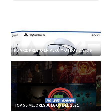
PS VR2: PRECIO EN PERÚ Y OTROS DATOS
TOP 50 MEJORES JUEGOS DEL 2021