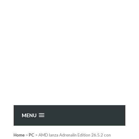
MENU
Home
>
PC
>
AMD lanza Adrenalin Edition 26.5.2 con