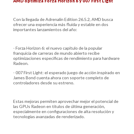
AMD optimiza Forza Horizon 6 y 007 First Light
Con la llegada de Adrenalin Edition 26.5.2, AMD busca
ofrecer una experiencia más fluida y estable en dos
importantes lanzamientos del año:
- Forza Horizon 6: el nuevo capítulo de la popular
franquicia de carreras de mundo abierto recibe
optimizaciones específicas de rendimiento para hardware
Radeon.
- 007 First Light: el esperado juego de acción inspirado en
James Bond cuenta ahora con soporte completo de
controladores desde su estreno.
Estas mejoras permiten aprovechar mejor el potencial de
las GPUs Radeon en títulos de última generación,
especialmente en configuraciones de alta resolución y
tecnologías avanzadas de renderizado.