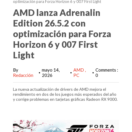
optimización para Forza Horizon 6 y 007 First Light
AMD lanza Adrenalin
Edition 26.5.2 con
optimización para Forza
Horizon 6 y 007 First
Light
By
mayo 14,
AMD
Comments :
•
•
•
Redacción
2026
PC
0
La nueva actualización de drivers de AMD mejora el
rendimiento en dos de los juegos más esperados del año
y corrige problemas en tarjetas gráficas Radeon RX 9000.