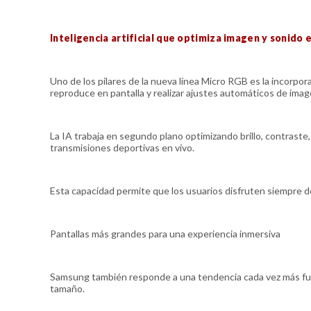
Inteligencia artificial que optimiza imagen y sonido 
Uno de los pilares de la nueva línea Micro RGB es la incorpora
reproduce en pantalla y realizar ajustes automáticos de imag
La IA trabaja en segundo plano optimizando brillo, contraste, 
transmisiones deportivas en vivo.
Esta capacidad permite que los usuarios disfruten siempre de
Pantallas más grandes para una experiencia inmersiva
Samsung también responde a una tendencia cada vez más fuer
tamaño.