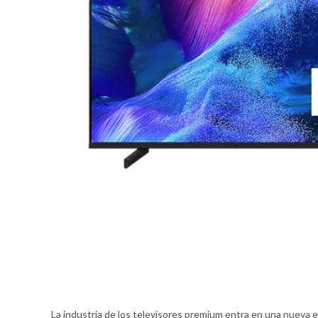
La industria de los televisores premium entra en una nueva e