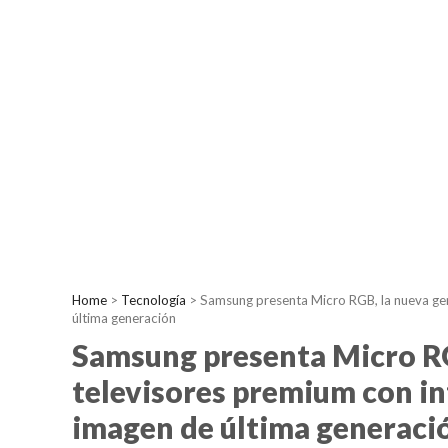
Home
>
Tecnología
>
Samsung presenta Micro RGB, la nueva gene
última generación
Samsung presenta Micro RG
televisores premium con int
imagen de última generaci