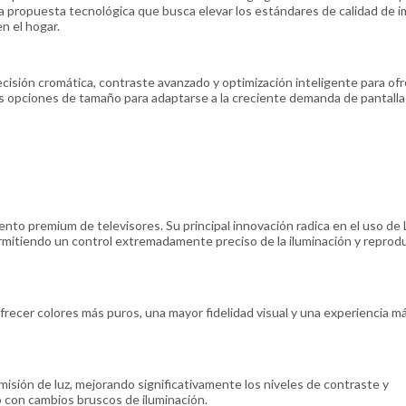
 propuesta tecnológica que busca elevar los estándares de calidad de 
en el hogar.
isión cromática, contraste avanzado y optimización inteligente para of
las opciones de tamaño para adaptarse a la creciente demanda de pantalla
to premium de televisores. Su principal innovación radica en el uso de
permitiendo un control extremadamente preciso de la iluminación y reprod
ofrecer colores más puros, una mayor fidelidad visual y una experiencia m
isión de luz, mejorando significativamente los niveles de contraste y
 con cambios bruscos de iluminación.