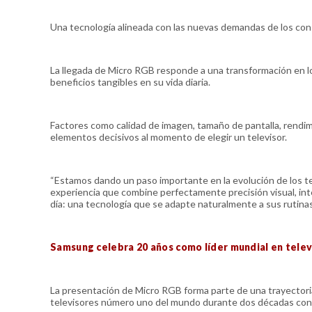
Una tecnología alineada con las nuevas demandas de los co
La llegada de Micro RGB responde a una transformación en 
beneficios tangibles en su vida diaria.
Factores como calidad de imagen, tamaño de pantalla, rendimie
elementos decisivos al momento de elegir un televisor.
“Estamos dando un paso importante en la evolución de los t
experiencia que combine perfectamente precisión visual, int
día: una tecnología que se adapte naturalmente a sus rutinas 
Samsung celebra 20 años como líder mundial en telev
La presentación de Micro RGB forma parte de una trayector
televisores número uno del mundo durante dos décadas con