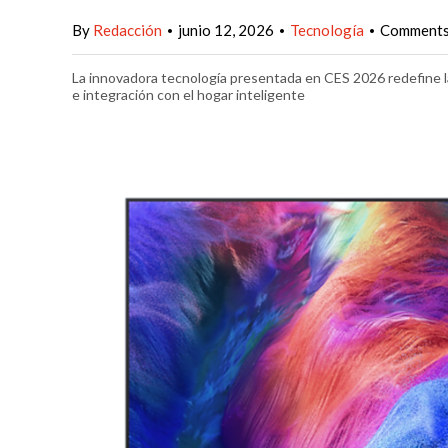
By
Redacción
junio 12, 2026
Tecnología
Comments 
•
•
•
La innovadora tecnología presentada en CES 2026 redefine la
e integración con el hogar inteligente