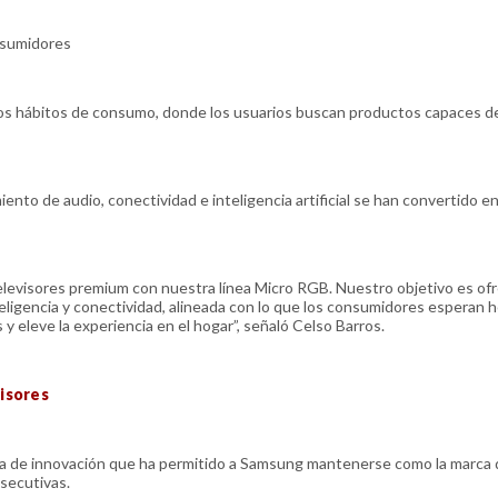
nsumidores
los hábitos de consumo, donde los usuarios buscan productos capaces d
nto de audio, conectividad e inteligencia artificial se han convertido e
elevisores premium con nuestra línea Micro RGB. Nuestro objetivo es of
eligencia y conectividad, alineada con lo que los consumidores esperan 
y eleve la experiencia en el hogar”, señaló Celso Barros.
isores
ia de innovación que ha permitido a Samsung mantenerse como la marca 
secutivas.