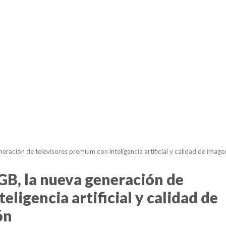
ración de televisores premium con inteligencia artificial y calidad de image
B, la nueva generación de
eligencia artificial y calidad de
ón