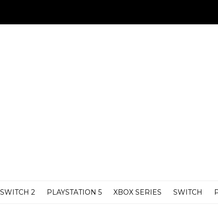
SWITCH 2
PLAYSTATION 5
XBOX SERIES
SWITCH