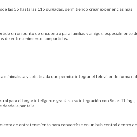
sde las 55 hasta las 115 pulgadas, permitiendo crear experiencias más
ertido en un punto de encuentro para familias y amigos, especialmente 
ias de entretenimiento compartidas.
ca minimalista y sofisticada que permite integrar el televisor de forma na
ol para el hogar inteligente gracias a su integración con SmartThings,
 desde la pantalla.
amienta de entretenimiento para convertirse en un hub central dentro de