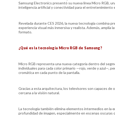
Samsung Electronics presentó su nueva línea Micro RGB, una
inteligencia artificial y conectividad para el entretenimiento 
Revelada durante CES 2026, la nueva tecnología combina prec
experiencia visual más inmersiva y realista. Además, amplía 
formato.
¿Qué es la tecnología Micro RGB de Samsung?
Micro RGB representa una nueva categoría dentro del segmen
individuales para cada color primario —rojo, verde y azul—, 
cromática en cada punto de la pantalla.
Gracias a esta arquitectura, los televisores son capaces de 
cercana a la visión natural.
La tecnología también elimina elementos intermedios en la em
profundidad de imagen, especialmente en escenas oscuras o