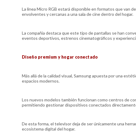
La línea Micro RGB estará disponible en formatos que van de
envolventes y cercanas a una sala de cine dentro del hogar.
La compañía destaca que este tipo de pantallas se han conv
eventos deportivos, estrenos cinematográficos y experienc
Diseño premium y hogar conectado
Más allá de la calidad visual, Samsung apuesta por una estéti
espacios modernos.
Los nuevos modelos también funcionan como centros de contr
permitiendo gestionar dispositivos conectados directamente
De esta forma, el televisor deja de ser únicamente una herr
ecosistema digital del hogar.