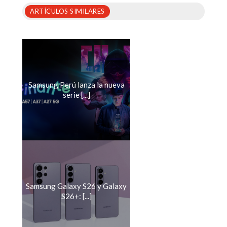
ARTÍCULOS SIMILARES
Samsung Perú lanza la nueva
serie [...]
Samsung Galaxy S26 y Galaxy
S26+: [...]