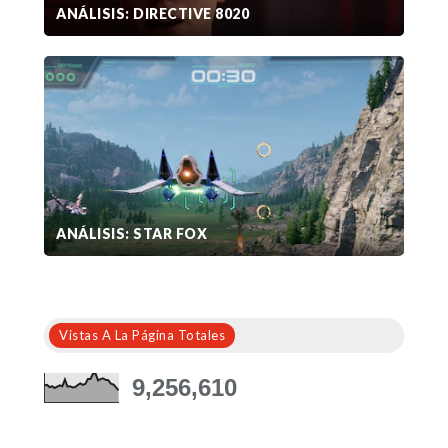
ANÁLISIS: DIRECTIVE 8020
ANÁLISIS: STAR FOX
Vistas A La Página Totales
9,256,610