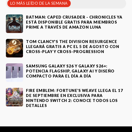
LO MÁS LEÍDO DE LA SEMANA
BATMAN: CAPED CRUSADER - CHRONICLES YA
ESTÁ DISPONIBLE GRATIS PARA MIEMBROS
PRIME A TRAVÉS DE AMAZON LUNA
TOM CLANCY'S THE DIVISION RESURGENCE
LLEGARÁ GRATIS A PC EL 5 DE AGOSTO CON
CROSS-PLAY Y CROSS-PROGRESSION
SAMSUNG GALAXY S26 Y GALAXY S26+:
POTENCIA FLAGSHIP, GALAXY AI Y DISEÑO
COMPACTO PARA EL DÍA A DÍA
FIRE EMBLEM: FORTUNE’S WEAVE LLEGA EL 17
DE SEPTIEMBRE EN EXCLUSIVA PARA
NINTENDO SWITCH 2: CONOCE TODOS LOS
DETALLES