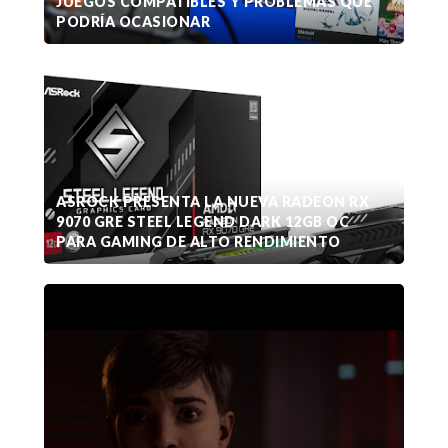
JUEGOS COMPATIBLES Y PROBLEMAS QUE
PODRÍA OCASIONAR
ASROCK PRESENTA LA NUEVA RADEON RX
9070 GRE STEEL LEGEND DARK 12GB OC
PARA GAMING DE ALTO RENDIMIENTO