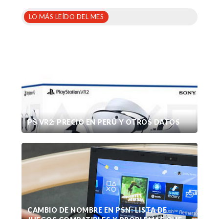
LO MÁS LEÍDO DEL MES
PS VR2: PRECIO EN PERÚ Y OTROS DATOS
CAMBIO DE NOMBRE EN PSN: LISTA DE