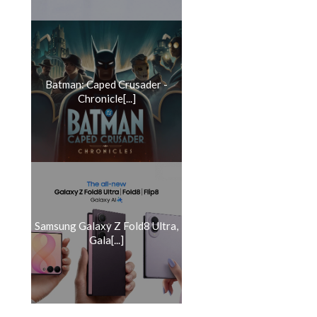
Batman: Caped Crusader -
Chronicle[...]
Samsung Galaxy Z Fold8 Ultra,
Gala[...]