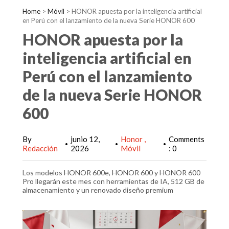
Home
>
Móvil
>
HONOR apuesta por la inteligencia artificial
en Perú con el lanzamiento de la nueva Serie HONOR 600
HONOR apuesta por la
inteligencia artificial en
Perú con el lanzamiento
de la nueva Serie HONOR
600
By
junio 12,
Honor
Comments
•
•
•
Redacción
2026
Móvil
: 0
Los modelos HONOR 600e, HONOR 600 y HONOR 600
Pro llegarán este mes con herramientas de IA, 512 GB de
almacenamiento y un renovado diseño premium