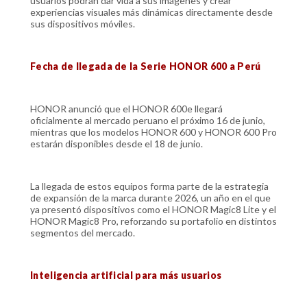
usuarios podrán dar vida a sus imágenes y crear
experiencias visuales más dinámicas directamente desde
sus dispositivos móviles.
Fecha de llegada de la Serie HONOR 600 a Perú
HONOR anunció que el HONOR 600e llegará
oficialmente al mercado peruano el próximo 16 de junio,
mientras que los modelos HONOR 600 y HONOR 600 Pro
estarán disponibles desde el 18 de junio.
La llegada de estos equipos forma parte de la estrategia
de expansión de la marca durante 2026, un año en el que
ya presentó dispositivos como el HONOR Magic8 Lite y el
HONOR Magic8 Pro, reforzando su portafolio en distintos
segmentos del mercado.
Inteligencia artificial para más usuarios