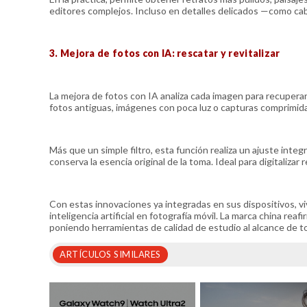
editores complejos. Incluso en detalles delicados —como cabel
3. Mejora de fotos con IA: rescatar y revitalizar
La mejora de fotos con IA analiza cada imagen para recuperar 
fotos antiguas, imágenes con poca luz o capturas comprimida
Más que un simple filtro, esta función realiza un ajuste integr
conserva la esencia original de la toma. Ideal para digitaliz
Con estas innovaciones ya integradas en sus dispositivos, v
inteligencia artificial en fotografía móvil. La marca china re
poniendo herramientas de calidad de estudio al alcance de t
ARTÍCULOS SIMILARES