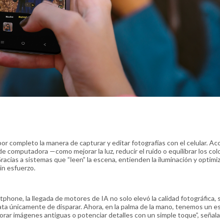
o por completo la manera de capturar y editar fotografías con el celular. A
computadora —como mejorar la luz, reducir el ruido o equilibrar los co
cias a sistemas que “leen” la escena, entienden la iluminación y optimiz
in esfuerzo.
phone, la llegada de motores de IA no solo elevó la calidad fotográfica, 
rata únicamente de disparar. Ahora, en la palma de la mano, tenemos un e
rar imágenes antiguas o potenciar detalles con un simple toque”, señala