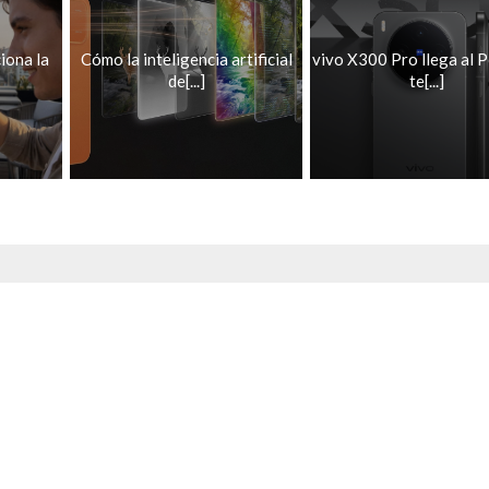
iona la
Cómo la inteligencia artificial
vivo X300 Pro llega al 
de[...]
te[...]