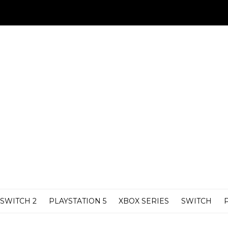
SWITCH 2
PLAYSTATION 5
XBOX SERIES
SWITCH