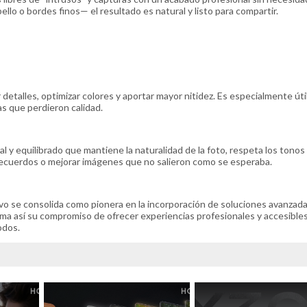
lo o bordes finos— el resultado es natural y listo para compartir.
detalles, optimizar colores y aportar mayor nitidez. Es especialmente úti
s que perdieron calidad.
al y equilibrado que mantiene la naturalidad de la foto, respeta los tonos 
ar recuerdos o mejorar imágenes que no salieron como se esperaba.
ivo se consolida como pionera en la incorporación de soluciones avanzad
afirma así su compromiso de ofrecer experiencias profesionales y accesibles
odos.