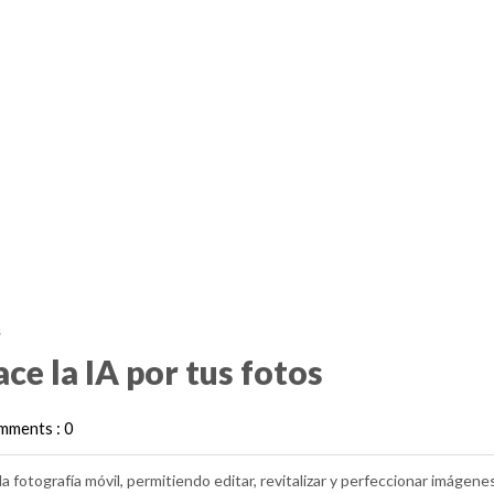
s
ce la IA por tus fotos
mments : 0
a fotografía móvil, permitiendo editar, revitalizar y perfeccionar imágene