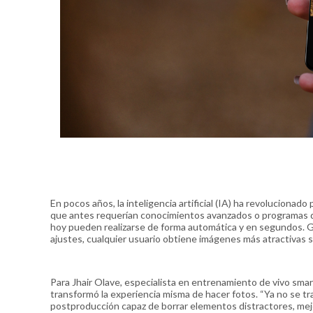
En pocos años, la inteligencia artificial (IA) ha revolucionad
que antes requerían conocimientos avanzados o programas de 
hoy pueden realizarse de forma automática y en segundos. Gra
ajustes, cualquier usuario obtiene imágenes más atractivas s
Para Jhair Olave, especialista en entrenamiento de vivo smart
transformó la experiencia misma de hacer fotos. “Ya no se t
postproducción capaz de borrar elementos distractores, mejo