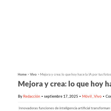
Home
>
Vivo
>
Mejora y crea: lo que hoy hace la IA por tus foto
Mejora y crea: lo que hoy ha
By
Redacción
septiembre 17, 2025
Móvil
Vivo
Co
•
•
•
Innovadoras funciones de inteligencia artificial transforman l