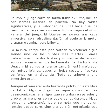
En PS5, el juego corre de forma fluida a 60 fps, incluso
con hordas masivas en pantalla. No hay caídas
significativas, y la velocidad del SSD hace que los
tiempos de carga sean mínimos, lo que mejora el ritmo
general del juego. El DualSense agrega una capa
inmersiva, con retroalimentación al acelerar la moto,
disparar o caminar bajo la lluvia.
La música compuesta por Nathan Whitehead sigue
siendo uno de los puntos más fuertes. Temas
melancólicos, cuerdas tristes y momentos de tensión
sonora acompañan perfectamente la historia de
Deacon. El sonido ambiente también está mejorado,
con gritos lejanos, pasos en hojas secas, o freakers
corriendo en la distancia. Todo contribuye a una
inmersión total.
Aunque el remaster está bastante pulido, no está libre
de fallos. Algunos jugadores reportan animaciones
desincronizadas, enemigos que se traban en paredes y
problemas menores con el audio de los diálogos. Nada
rompe la experiencia, pero se nota que no es un
remake desde cero, sino una versión optimizada que