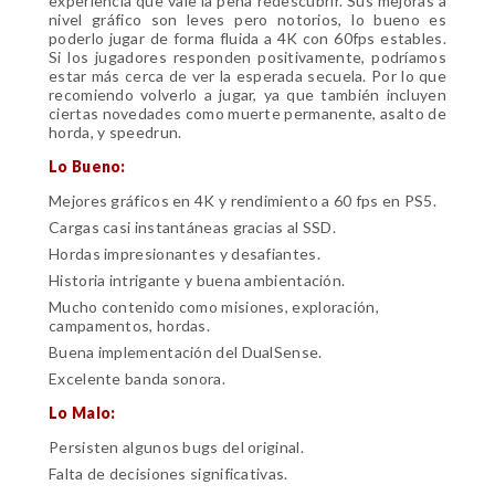
experiencia que vale la pena redescubrir. Sus mejoras a
nivel gráfico son leves pero notorios, lo bueno es
poderlo jugar de forma fluida a 4K con 60fps estables.
Si los jugadores responden positivamente, podríamos
estar más cerca de ver la esperada secuela. Por lo que
recomiendo volverlo a jugar, ya que también incluyen
ciertas novedades como muerte permanente, asalto de
horda, y speedrun.
Lo Bueno:
Mejores gráficos en 4K y rendimiento a 60 fps en PS5.
Cargas casi instantáneas gracias al SSD.
Hordas impresionantes y desafiantes.
Historia intrigante y buena ambientación.
Mucho contenido como misiones, exploración,
campamentos, hordas.
Buena implementación del DualSense.
Excelente banda sonora.
Lo Malo:
Persisten algunos bugs del original.
Falta de decisiones significativas.