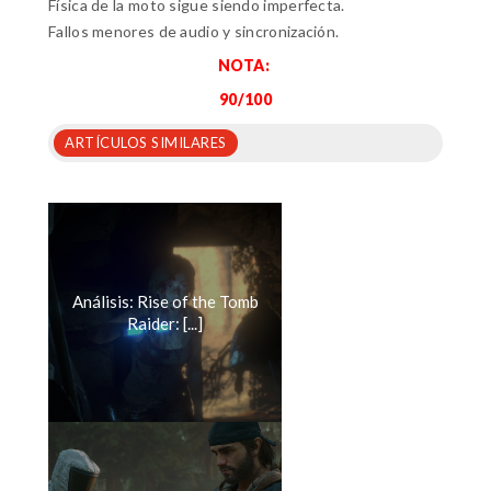
Física de la moto sigue siendo imperfecta.
Fallos menores de audio y sincronización.
NOTA:
90/100
ARTÍCULOS SIMILARES
Análisis: Rise of the Tomb
Raider: [...]