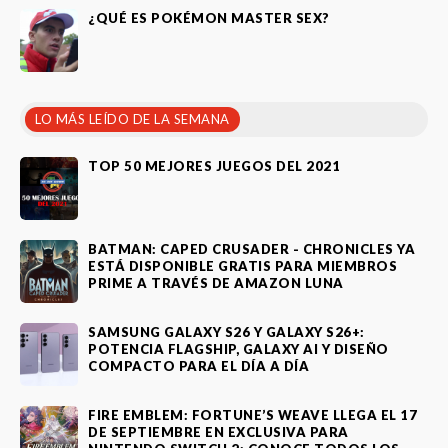
¿QUÉ ES POKÉMON MASTER SEX?
LO MÁS LEÍDO DE LA SEMANA
TOP 50 MEJORES JUEGOS DEL 2021
BATMAN: CAPED CRUSADER - CHRONICLES YA
ESTÁ DISPONIBLE GRATIS PARA MIEMBROS
PRIME A TRAVÉS DE AMAZON LUNA
SAMSUNG GALAXY S26 Y GALAXY S26+:
POTENCIA FLAGSHIP, GALAXY AI Y DISEÑO
COMPACTO PARA EL DÍA A DÍA
FIRE EMBLEM: FORTUNE’S WEAVE LLEGA EL 17
DE SEPTIEMBRE EN EXCLUSIVA PARA