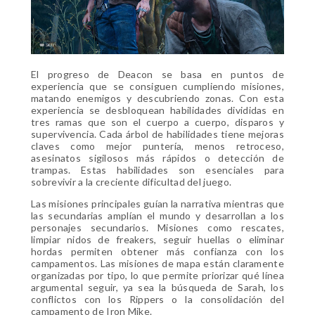
El progreso de Deacon se basa en puntos de
experiencia que se consiguen cumpliendo misiones,
matando enemigos y descubriendo zonas. Con esta
experiencia se desbloquean habilidades divididas en
tres ramas que son el cuerpo a cuerpo, disparos y
supervivencia. Cada árbol de habilidades tiene mejoras
claves como mejor puntería, menos retroceso,
asesinatos sigilosos más rápidos o detección de
trampas. Estas habilidades son esenciales para
sobrevivir a la creciente dificultad del juego.
Las misiones principales guían la narrativa mientras que
las secundarias amplían el mundo y desarrollan a los
personajes secundarios. Misiones como rescates,
limpiar nidos de freakers, seguir huellas o eliminar
hordas permiten obtener más confianza con los
campamentos. Las misiones de mapa están claramente
organizadas por tipo, lo que permite priorizar qué línea
argumental seguir, ya sea la búsqueda de Sarah, los
conflictos con los Rippers o la consolidación del
campamento de Iron Mike.