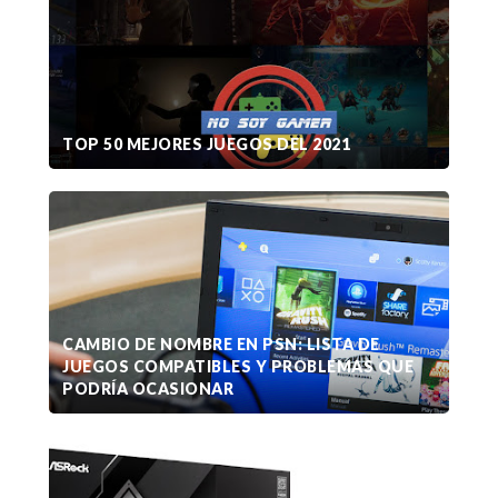
TOP 50 MEJORES JUEGOS DEL 2021
CAMBIO DE NOMBRE EN PSN: LISTA DE
JUEGOS COMPATIBLES Y PROBLEMAS QUE
PODRÍA OCASIONAR