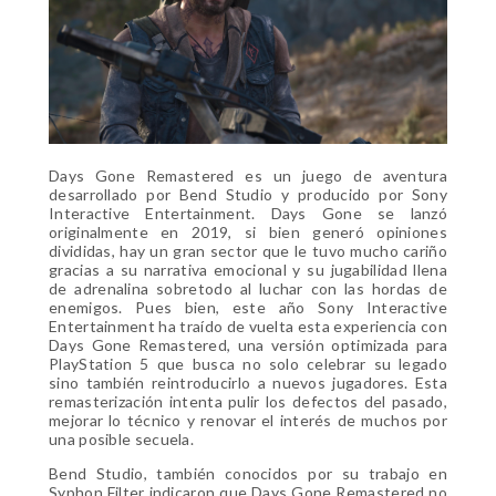
Days Gone Remastered es un juego de aventura
desarrollado por Bend Studio y producido por Sony
Interactive Entertainment. Days Gone se lanzó
originalmente en 2019, si bien generó opiniones
divididas, hay un gran sector que le tuvo mucho cariño
gracias a su narrativa emocional y su jugabilidad llena
de adrenalina sobretodo al luchar con las hordas de
enemigos. Pues bien, este año Sony Interactive
Entertainment ha traído de vuelta esta experiencia con
Days Gone Remastered, una versión optimizada para
PlayStation 5 que busca no solo celebrar su legado
sino también reintroducirlo a nuevos jugadores. Esta
remasterización intenta pulir los defectos del pasado,
mejorar lo técnico y renovar el interés de muchos por
una posible secuela.
Bend Studio, también conocidos por su trabajo en
Syphon Filter indicaron que Days Gone Remastered no