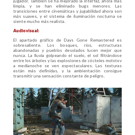
jugador. También se ha mejorado la interfaz, ahora más
limpia, y se han eliminado bugs menores. Las
transiciones entre cinemáticas y jugabilidad ahora son
más suaves, y el sistema de iluminación nocturna se
siente mucho más realista.
Audiovisual:
El apartado gráfico de Days Gone Remastered es
sobresaliente. Los bosques, ríos, estructuras
abandonadas y pueblos desolados lucen mejor que
nunca. La lluvia golpeando el suelo, el sol filtrándose
entre los árboles y las explosiones de cócteles molotov
a medianoche se ven espectaculares. Las texturas
están más definidas, y la ambientación consigue
transmitir una sensación constante de peligro.