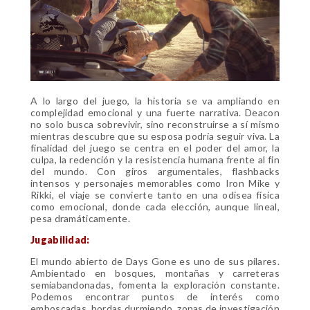
A lo largo del juego, la historia se va ampliando en
complejidad emocional y una fuerte narrativa. Deacon
no solo busca sobrevivir, sino reconstruirse a sí mismo
mientras descubre que su esposa podría seguir viva. La
finalidad del juego se centra en el poder del amor, la
culpa, la redención y la resistencia humana frente al fin
del mundo. Con giros argumentales, flashbacks
intensos y personajes memorables como Iron Mike y
Rikki, el viaje se convierte tanto en una odisea física
como emocional, donde cada elección, aunque lineal,
pesa dramáticamente.
Jugabilidad:
El mundo abierto de Days Gone es uno de sus pilares.
Ambientado en bosques, montañas y carreteras
semiabandonadas, fomenta la exploración constante.
Podemos encontrar puntos de interés como
emboscadas, hordas durmiendo, zonas de investigación