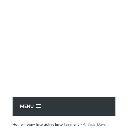
MENU
Home
>
Sony Interactive Entertainment
>
Análisis: Days