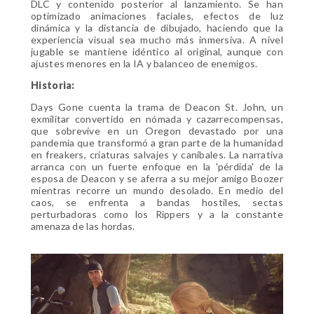
DLC y contenido posterior al lanzamiento. Se han
optimizado animaciones faciales, efectos de luz
dinámica y la distancia de dibujado, haciendo que la
experiencia visual sea mucho más inmersiva. A nivel
jugable se mantiene idéntico al original, aunque con
ajustes menores en la IA y balanceo de enemigos.
Historia:
Days Gone cuenta la trama de Deacon St. John, un
exmilitar convertido en nómada y cazarrecompensas,
que sobrevive en un Oregon devastado por una
pandemia que transformó a gran parte de la humanidad
en freakers, criaturas salvajes y caníbales. La narrativa
arranca con un fuerte enfoque en la 'pérdida' de la
esposa de Deacon y se aferra a su mejor amigo Boozer
mientras recorre un mundo desolado. En medio del
caos, se enfrenta a bandas hostiles, sectas
perturbadoras como los Rippers y a la constante
amenaza de las hordas.