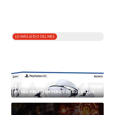
LO MÁS LEÍDO DEL MES
PS VR2: PRECIO EN PERÚ Y OTROS DATOS