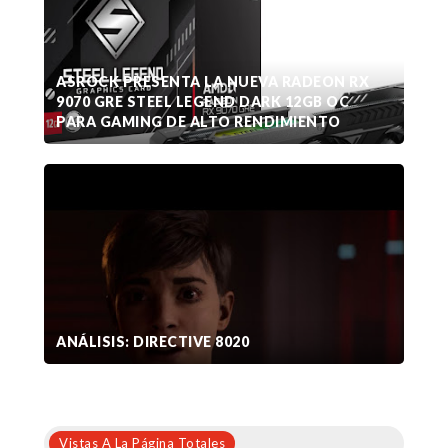
ASROCK PRESENTA LA NUEVA RADEON RX
9070 GRE STEEL LEGEND DARK 12GB OC
PARA GAMING DE ALTO RENDIMIENTO
ANÁLISIS: DIRECTIVE 8020
Vistas A La Página Totales