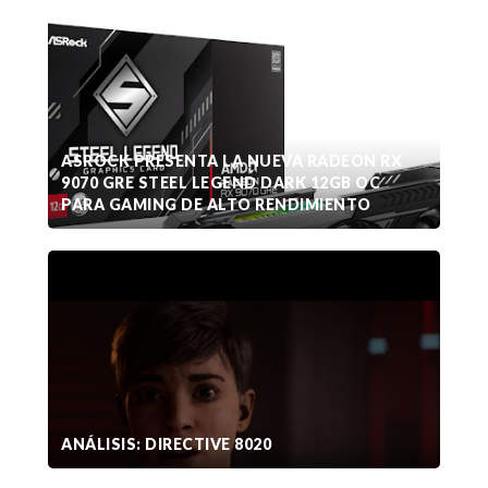
ASROCK PRESENTA LA NUEVA RADEON RX
9070 GRE STEEL LEGEND DARK 12GB OC
PARA GAMING DE ALTO RENDIMIENTO
ANÁLISIS: DIRECTIVE 8020