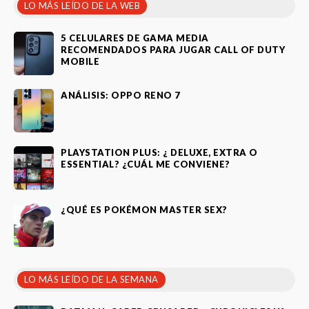
LO MÁS LEÍDO DE LA WEB
5 CELULARES DE GAMA MEDIA
RECOMENDADOS PARA JUGAR CALL OF DUTY
MOBILE
ANÁLISIS: OPPO RENO 7
PLAYSTATION PLUS: ¿ DELUXE, EXTRA O
ESSENTIAL? ¿CUÁL ME CONVIENE?
¿QUÉ ES POKÉMON MASTER SEX?
LO MÁS LEÍDO DE LA SEMANA