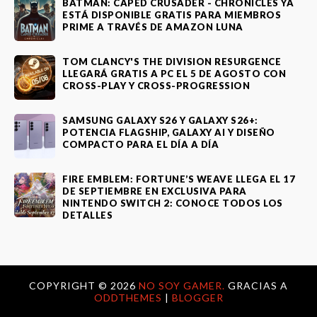
BATMAN: CAPED CRUSADER - CHRONICLES YA
ESTÁ DISPONIBLE GRATIS PARA MIEMBROS
PRIME A TRAVÉS DE AMAZON LUNA
TOM CLANCY'S THE DIVISION RESURGENCE
LLEGARÁ GRATIS A PC EL 5 DE AGOSTO CON
CROSS-PLAY Y CROSS-PROGRESSION
SAMSUNG GALAXY S26 Y GALAXY S26+:
POTENCIA FLAGSHIP, GALAXY AI Y DISEÑO
COMPACTO PARA EL DÍA A DÍA
FIRE EMBLEM: FORTUNE’S WEAVE LLEGA EL 17
DE SEPTIEMBRE EN EXCLUSIVA PARA
NINTENDO SWITCH 2: CONOCE TODOS LOS
DETALLES
COPYRIGHT ©
2026
NO SOY GAMER.
GRACIAS A
ODDTHEMES
|
BLOGGER