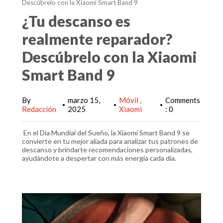
Descúbrelo con la Xiaomi Smart Band 9
¿Tu descanso es
realmente reparador?
Descúbrelo con la Xiaomi
Smart Band 9
By
marzo 15,
Móvil
Comments
•
•
•
Redacción
2025
Xiaomi
: 0
En el Día Mundial del Sueño, la Xiaomi Smart Band 9 se
convierte en tu mejor aliada para analizar tus patrones de
descanso y brindarte recomendaciones personalizadas,
ayudándote a despertar con más energía cada día.