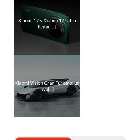
Xiaomi 17 y Xiaomi 17 Ultra
llegan[...]
Xiaomi Vision Gran Turismo: un
hyp[...]