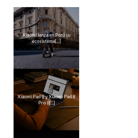
Xiaomi lanza en Perú su
ecosistema[...]
Xiaomi Pad 8 y Xiaomi Pad 8
Pro ll[...]