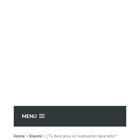
MENU
Home
>
Xiaomi
>
¿Tu descanso es realmente reparador?