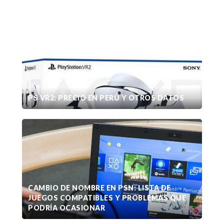
PS VR2: PRECIO EN PERÚ Y OTROS DATOS
CAMBIO DE NOMBRE EN PSN: LISTA DE
JUEGOS COMPATIBLES Y PROBLEMAS QUE
PODRÍA OCASIONAR