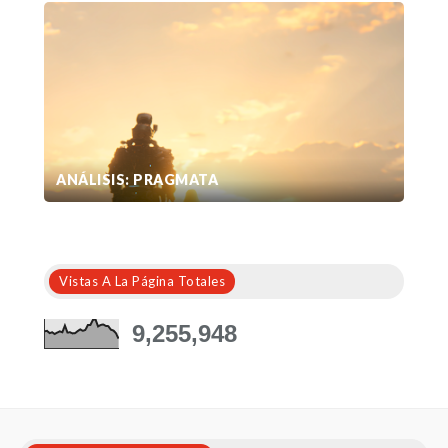
ANÁLISIS: PRAGMATA
Vistas A La Página Totales
9,255,948