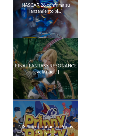
NASCAR 26 confirma su
lanzamiento p[...]
FINAL FANTASY RESONANCE
revela nue[...]
NIS America anuncia Prinny
Party: [...]