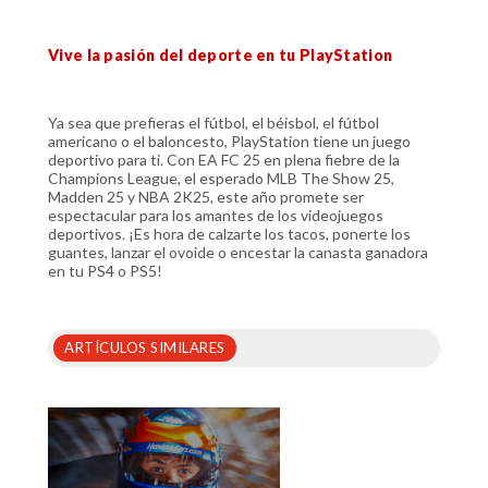
Vive la pasión del deporte en tu PlayStation
Ya sea que prefieras el fútbol, el béisbol, el fútbol
americano o el baloncesto, PlayStation tiene un juego
deportivo para ti. Con EA FC 25 en plena fiebre de la
Champions League, el esperado MLB The Show 25,
Madden 25 y NBA 2K25, este año promete ser
espectacular para los amantes de los videojuegos
deportivos. ¡Es hora de calzarte los tacos, ponerte los
guantes, lanzar el ovoide o encestar la canasta ganadora
en tu PS4 o PS5!
ARTÍCULOS SIMILARES