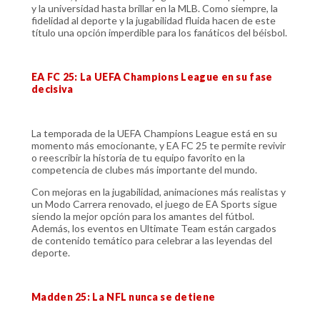
y la universidad hasta brillar en la MLB. Como siempre, la
fidelidad al deporte y la jugabilidad fluida hacen de este
título una opción imperdible para los fanáticos del béisbol.
EA FC 25: La UEFA Champions League en su fase
decisiva
La temporada de la UEFA Champions League está en su
momento más emocionante, y EA FC 25 te permite revivir
o reescribir la historia de tu equipo favorito en la
competencia de clubes más importante del mundo.
Con mejoras en la jugabilidad, animaciones más realistas y
un Modo Carrera renovado, el juego de EA Sports sigue
siendo la mejor opción para los amantes del fútbol.
Además, los eventos en Ultimate Team están cargados
de contenido temático para celebrar a las leyendas del
deporte.
Madden 25: La NFL nunca se detiene