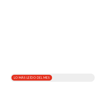
LO MÁS LEÍDO DEL MES