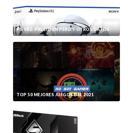
PS VR2: PRECIO EN PERÚ Y OTROS DATOS
TOP 50 MEJORES JUEGOS DEL 2021