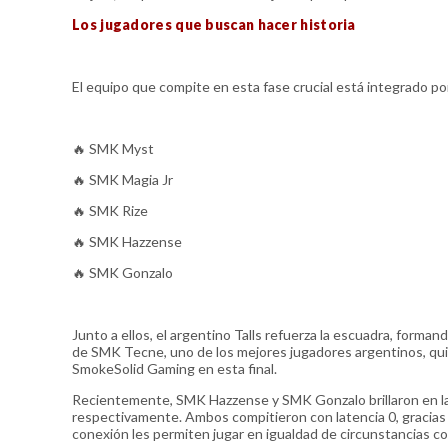
Los jugadores que buscan hacer historia
El equipo que compite en esta fase crucial está integrado po
🔥 SMK Myst
🔥 SMK Magia Jr
🔥 SMK Rize
🔥 SMK Hazzense
🔥 SMK Gonzalo
Junto a ellos, el argentino Talls refuerza la escuadra, forman
de SMK Tecne, uno de los mejores jugadores argentinos, qui
SmokeSolid Gaming en esta final.
Recientemente, SMK Hazzense y SMK Gonzalo brillaron en las
respectivamente. Ambos compitieron con latencia 0, gracias 
conexión les permiten jugar en igualdad de circunstancias co