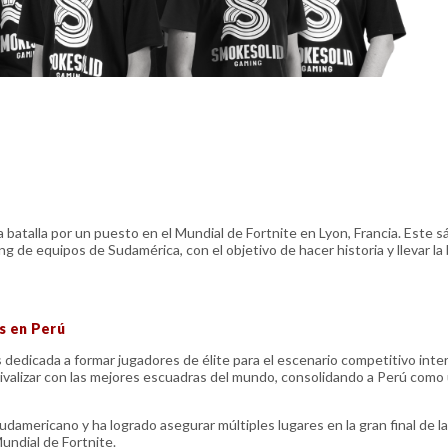
atalla por un puesto en el Mundial de Fortnite en Lyon, Francia. Este s
ng de equipos de Sudamérica, con el objetivo de hacer historia y llevar l
s en Perú
edicada a formar jugadores de élite para el escenario competitivo inter
ivalizar con las mejores escuadras del mundo, consolidando a Perú como
udamericano y ha logrado asegurar múltiples lugares en la gran final de 
 Mundial de Fortnite.