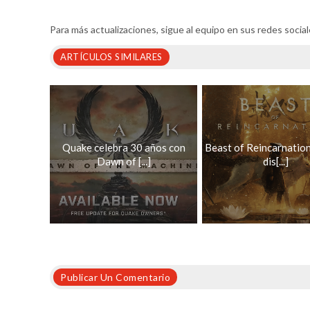
Para más actualizaciones, sigue al equipo en sus redes soci
ARTÍCULOS SIMILARES
Quake celebra 30 años con
Beast of Reincarnation
Dawn of [...]
dis[...]
Publicar Un Comentario