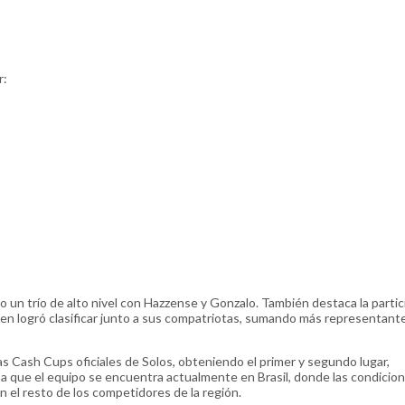
r:
do un trío de alto nivel con Hazzense y Gonzalo. También destaca la parti
en logró clasificar junto a sus compatriotas, sumando más representant
 Cash Cups oficiales de Solos, obteniendo el primer y segundo lugar,
a que el equipo se encuentra actualmente en Brasil, donde las condicio
n el resto de los competidores de la región.