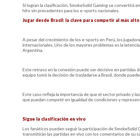
Si logran la clasificación, SmokeSolid Gaming se convertirá e
hito sin precedentes para los e-sports nacionales.
Jugar desde Brasil: la clave para competir al más alto
A pesar del crecimiento de los e-sports en Perú, los jugador
internacionales. Uno de los mayores problemas es la latenci
Argentina.
Este retraso en la conexión puede ser decisivo en partidas de 
equipo tomó la decisión de trasladarse a Brasil, donde puede
Este caso refleja la importancia de que el sector privado y 
que puedan competir en igualdad de condiciones y representa
Sigue la clasificación en vivo
Los fanáticos pueden seguir la participación de SmokeSolid G
transmitirán las partidas en vivo con los comentarios de su