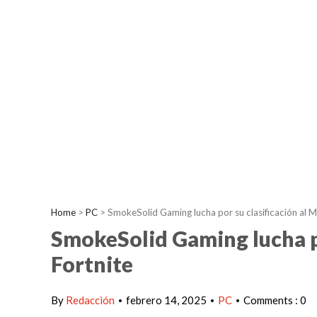
Home
>
PC
>
SmokeSolid Gaming lucha por su clasificación al M
SmokeSolid Gaming lucha po
Fortnite
By
Redacción
febrero 14, 2025
PC
Comments : 0
•
•
•