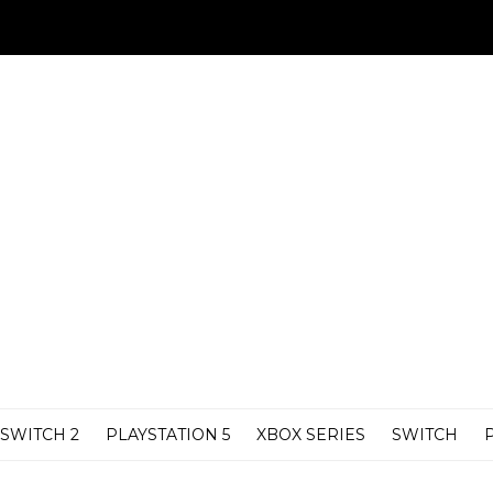
SWITCH 2
PLAYSTATION 5
XBOX SERIES
SWITCH