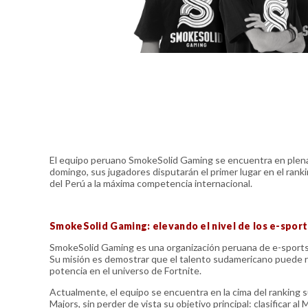
El equipo peruano SmokeSolid Gaming se encuentra en plena b
domingo, sus jugadores disputarán el primer lugar en el ranki
del Perú a la máxima competencia internacional.
SmokeSolid Gaming: elevando el nivel de los e-sport
SmokeSolid Gaming es una organización peruana de e-sports d
Su misión es demostrar que el talento sudamericano puede r
potencia en el universo de Fortnite.
Actualmente, el equipo se encuentra en la cima del ranking s
Majors, sin perder de vista su objetivo principal: clasificar al