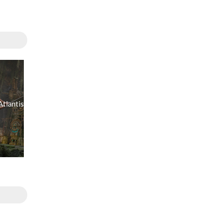
Atlantis