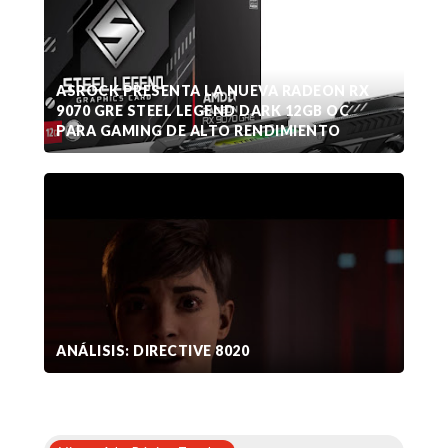
ASROCK PRESENTA LA NUEVA RADEON RX
9070 GRE STEEL LEGEND DARK 12GB OC
PARA GAMING DE ALTO RENDIMIENTO
ANÁLISIS: DIRECTIVE 8020