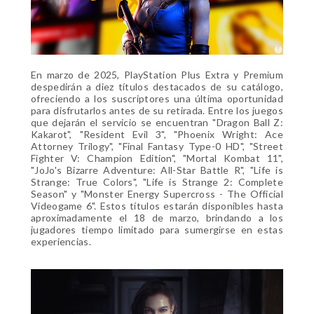
En marzo de 2025, PlayStation Plus Extra y Premium
despedirán a diez títulos destacados de su catálogo,
ofreciendo a los suscriptores una última oportunidad
para disfrutarlos antes de su retirada. Entre los juegos
que dejarán el servicio se encuentran "Dragon Ball Z:
Kakarot", "Resident Evil 3", "Phoenix Wright: Ace
Attorney Trilogy", "Final Fantasy Type-0 HD", "Street
Fighter V: Champion Edition", "Mortal Kombat 11",
"JoJo's Bizarre Adventure: All-Star Battle R", "Life is
Strange: True Colors", "Life is Strange 2: Complete
Season" y "Monster Energy Supercross - The Official
Videogame 6". Estos títulos estarán disponibles hasta
aproximadamente el 18 de marzo, brindando a los
jugadores tiempo limitado para sumergirse en estas
experiencias.