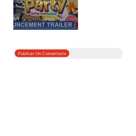
Party: [...]
Publicar Un Comentario