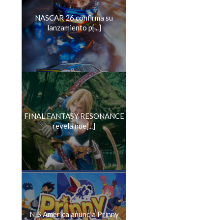
NASCAR 26 confirma su
lanzamiento p[...]
FINAL FANTASY RESONANCE
revela nue[...]
NIS America anuncia Prinny