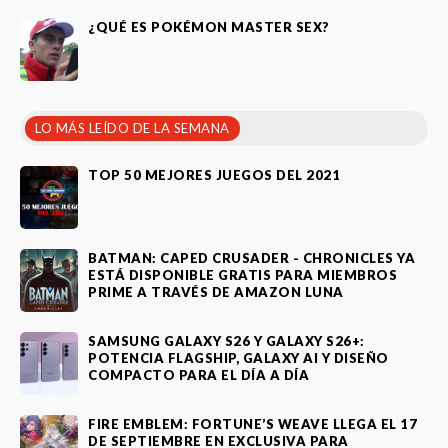
¿QUÉ ES POKÉMON MASTER SEX?
LO MÁS LEÍDO DE LA SEMANA
TOP 50 MEJORES JUEGOS DEL 2021
BATMAN: CAPED CRUSADER - CHRONICLES YA
ESTÁ DISPONIBLE GRATIS PARA MIEMBROS
PRIME A TRAVÉS DE AMAZON LUNA
SAMSUNG GALAXY S26 Y GALAXY S26+:
POTENCIA FLAGSHIP, GALAXY AI Y DISEÑO
COMPACTO PARA EL DÍA A DÍA
FIRE EMBLEM: FORTUNE’S WEAVE LLEGA EL 17
DE SEPTIEMBRE EN EXCLUSIVA PARA