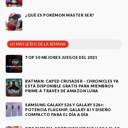
¿QUÉ ES POKÉMON MASTER SEX?
LO MÁS LEÍDO DE LA SEMANA
TOP 50 MEJORES JUEGOS DEL 2021
BATMAN: CAPED CRUSADER - CHRONICLES YA
ESTÁ DISPONIBLE GRATIS PARA MIEMBROS
PRIME A TRAVÉS DE AMAZON LUNA
SAMSUNG GALAXY S26 Y GALAXY S26+:
POTENCIA FLAGSHIP, GALAXY AI Y DISEÑO
COMPACTO PARA EL DÍA A DÍA