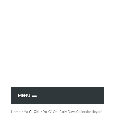
MENU
Home
>
Yu-Gi-Oh!
>
Yu-Gi-Oh! Early Days Collection llegará