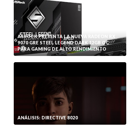
ASROCK PRESENTA LA NUEVA RADEON RX
9070 GRE STEEL LEGEND DARK 12GB OC
PARA GAMING DE ALTO RENDIMIENTO
ANÁLISIS: DIRECTIVE 8020