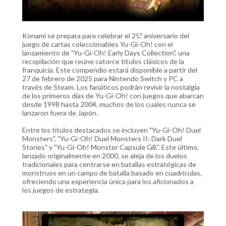
Konami se prepara para celebrar el 25.º aniversario del
juego de cartas coleccionables Yu-Gi-Oh! con el
lanzamiento de "Yu-Gi-Oh! Early Days Collection", una
recopilación que reúne catorce títulos clásicos de la
franquicia. Este compendio estará disponible a partir del
27 de febrero de 2025 para Nintendo Switch y PC a
través de Steam. Los fanáticos podrán revivir la nostalgia
de los primeros días de Yu-Gi-Oh! con juegos que abarcan
desde 1998 hasta 2004, muchos de los cuales nunca se
lanzaron fuera de Japón.
Entre los títulos destacados se incluyen "Yu-Gi-Oh! Duel
Monsters", "Yu-Gi-Oh! Duel Monsters II: Dark Duel
Stories" y "Yu-Gi-Oh! Monster Capsule GB". Este último,
lanzado originalmente en 2000, se aleja de los duelos
tradicionales para centrarse en batallas estratégicas de
monstruos en un campo de batalla basado en cuadrículas,
ofreciendo una experiencia única para los aficionados a
los juegos de estrategia.