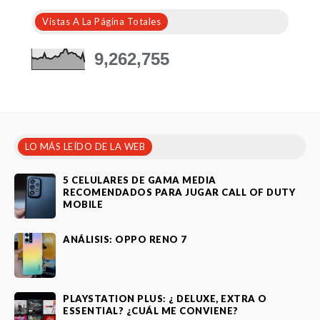
Vistas A La Página Totales
9,262,755
LO MÁS LEÍDO DE LA WEB
5 CELULARES DE GAMA MEDIA
RECOMENDADOS PARA JUGAR CALL OF DUTY
MOBILE
ANÁLISIS: OPPO RENO 7
PLAYSTATION PLUS: ¿ DELUXE, EXTRA O
ESSENTIAL? ¿CUÁL ME CONVIENE?