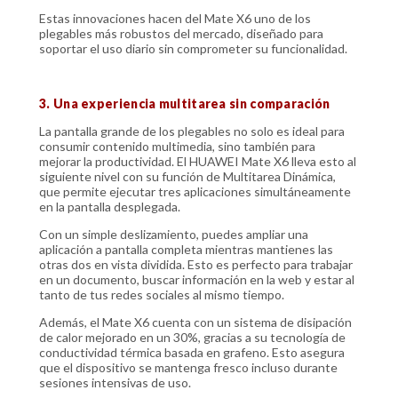
Estas innovaciones hacen del Mate X6 uno de los
plegables más robustos del mercado, diseñado para
soportar el uso diario sin comprometer su funcionalidad.
3. Una experiencia multitarea sin comparación
La pantalla grande de los plegables no solo es ideal para
consumir contenido multimedia, sino también para
mejorar la productividad. El HUAWEI Mate X6 lleva esto al
siguiente nivel con su función de Multitarea Dinámica,
que permite ejecutar tres aplicaciones simultáneamente
en la pantalla desplegada.
Con un simple deslizamiento, puedes ampliar una
aplicación a pantalla completa mientras mantienes las
otras dos en vista dividida. Esto es perfecto para trabajar
en un documento, buscar información en la web y estar al
tanto de tus redes sociales al mismo tiempo.
Además, el Mate X6 cuenta con un sistema de disipación
de calor mejorado en un 30%, gracias a su tecnología de
conductividad térmica basada en grafeno. Esto asegura
que el dispositivo se mantenga fresco incluso durante
sesiones intensivas de uso.