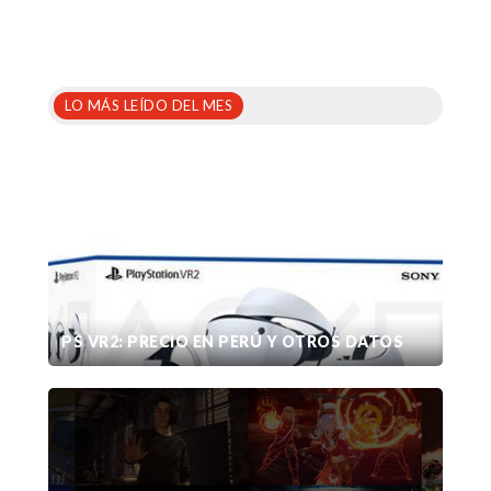
LO MÁS LEÍDO DEL MES
PS VR2: PRECIO EN PERÚ Y OTROS DATOS