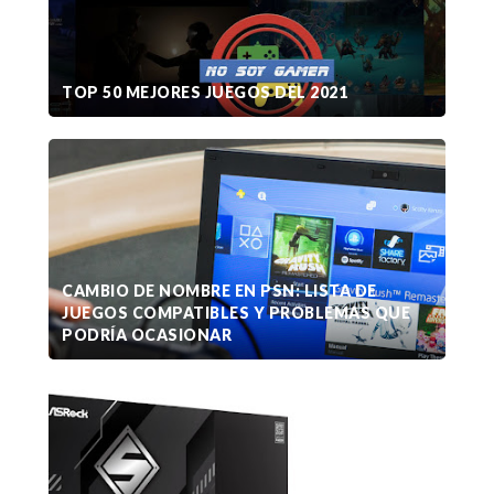
TOP 50 MEJORES JUEGOS DEL 2021
CAMBIO DE NOMBRE EN PSN: LISTA DE
JUEGOS COMPATIBLES Y PROBLEMAS QUE
PODRÍA OCASIONAR