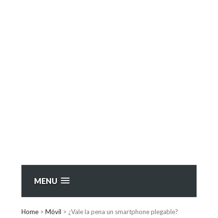
MENU
Home
>
Móvil
>
¿Vale la pena un smartphone plegable?