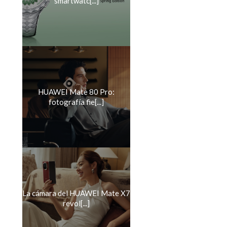
smartwatc[...]
HUAWEI Mate 80 Pro:
fotografía fie[...]
La cámara del HUAWEI Mate X7
revol[...]