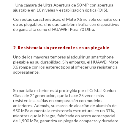
-Una cámara de Ultra Apertura de 50 MP con apertura
ajustable en 10 niveles y estabilización óptica (OIS).
Con estas características, el Mate X6 no solo compite con
otros plegables, sino que también rivaliza con dispositivos
de gama alta como el HUAWEI Pura 70 Ultra.
2. Resistencia sin precedentes en un plegable
Uno de los mayores temores al adquirir un smartphone
plegable es su durabilidad. Sin embargo, el HUAWEI Mate
X6 rompe con los estereotipos al ofrecer una resistencia
sobresaliente.
Su pantalla exterior está protegida por el Cristal Kunlun
Glass de 2ª generación, que la hace 25 veces más
resistente a caídas en comparación con modelos
anteriores. Además, su marco de aleación de aluminio de
550 MPa aumenta la resistencia estructural en un 37%,
mientras que la bisagra, fabricada en acero aeroespacial
de 1,900 MPa, garantiza un plegado compacto y duradero.