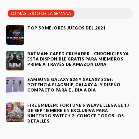
LO MÁS LEÍDO DE LA SEMANA
TOP 50 MEJORES JUEGOS DEL 2021
BATMAN: CAPED CRUSADER - CHRONICLES YA
ESTÁ DISPONIBLE GRATIS PARA MIEMBROS
PRIME A TRAVÉS DE AMAZON LUNA
SAMSUNG GALAXY S26 Y GALAXY S26+:
POTENCIA FLAGSHIP, GALAXY AI Y DISEÑO
COMPACTO PARA EL DÍA A DÍA
FIRE EMBLEM: FORTUNE’S WEAVE LLEGA EL 17
DE SEPTIEMBRE EN EXCLUSIVA PARA
NINTENDO SWITCH 2: CONOCE TODOS LOS
DETALLES