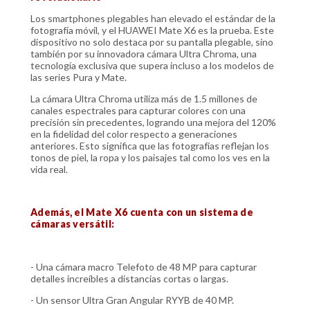
Los smartphones plegables han elevado el estándar de la
fotografía móvil, y el HUAWEI Mate X6 es la prueba. Este
dispositivo no solo destaca por su pantalla plegable, sino
también por su innovadora cámara Ultra Chroma, una
tecnología exclusiva que supera incluso a los modelos de
las series Pura y Mate.
La cámara Ultra Chroma utiliza más de 1.5 millones de
canales espectrales para capturar colores con una
precisión sin precedentes, logrando una mejora del 120%
en la fidelidad del color respecto a generaciones
anteriores. Esto significa que las fotografías reflejan los
tonos de piel, la ropa y los paisajes tal como los ves en la
vida real.
Además, el Mate X6 cuenta con un sistema de
cámaras versátil:
- Una cámara macro Telefoto de 48 MP para capturar
detalles increíbles a distancias cortas o largas.
- Un sensor Ultra Gran Angular RYYB de 40 MP.