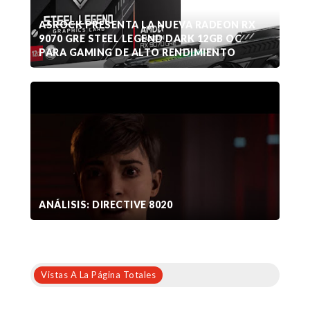
ASROCK PRESENTA LA NUEVA RADEON RX
9070 GRE STEEL LEGEND DARK 12GB OC
PARA GAMING DE ALTO RENDIMIENTO
ANÁLISIS: DIRECTIVE 8020
Vistas A La Página Totales