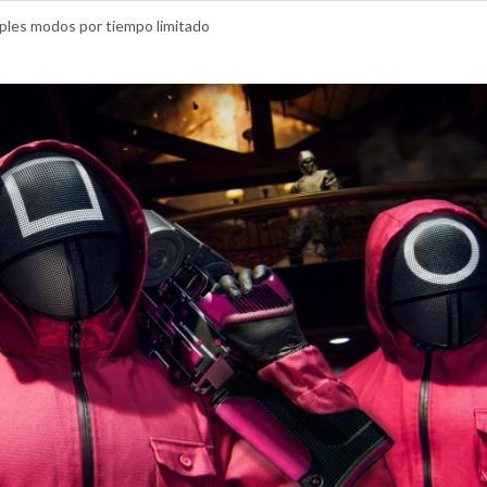
ples modos por tiempo limitado