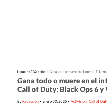
Home
>
xBOX series
>
Gana todo o muere en el intento: El juego
Gana todo o muere en el int
Call of Duty: Black Ops 6 
By
Redacción
enero 03, 2025
Activision
Call of Dut
•
•