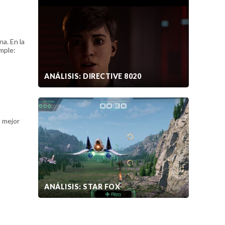
a. En la
imple:
ANÁLISIS: DIRECTIVE 8020
l mejor
ANÁLISIS: STAR FOX