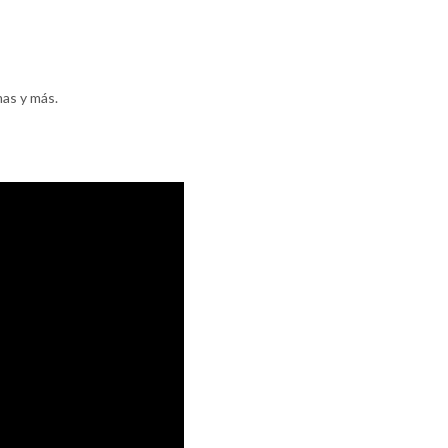
as y más.