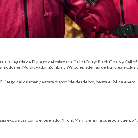
a la llegada de El juego del calamar a Call of Duty: Black Ops 6 y Call of
s modos en Multijugador, Zombis y Warzone, además de bundles exclusi
El juego del calamar y estará disponible desde hoy hasta el 24 de enero.
s exclusivas como el operador "Front Man" y el arma cuerpo a cuerpo "C