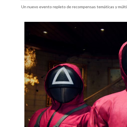
Un nuevo evento repleto de recompensas temáticas y múlti