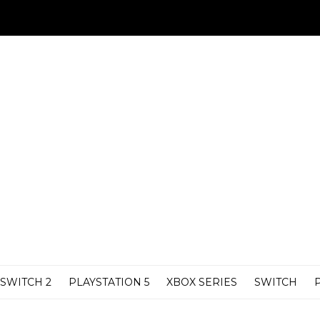
SWITCH 2
PLAYSTATION 5
XBOX SERIES
SWITCH