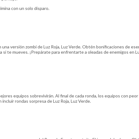
mina con un solo disparo.
en una versión zombi de Luz Roja, Luz Verde. Obtén bonificaciones de ese
a si te mueves. ¡Prepárate para enfrentarte a oleadas de enemigos en L
jores equipos sobrevivirán. Al final de cada ronda, los equipos con peor
ncluir rondas sorpresa de Luz Roja, Luz Verde.