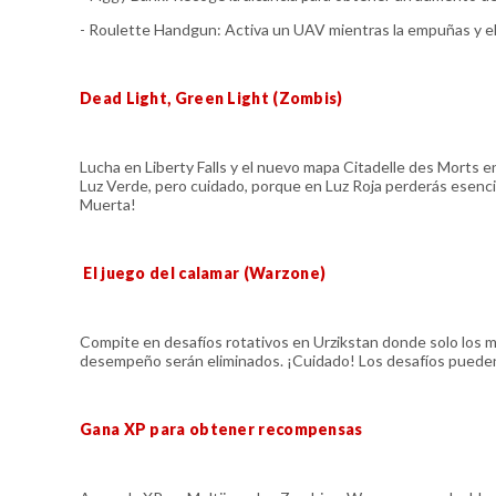
- Roulette Handgun: Activa un UAV mientras la empuñas y eli
Dead Light, Green Light (Zombis)
Lucha en Liberty Falls y el nuevo mapa Citadelle des Morts 
Luz Verde, pero cuidado, porque en Luz Roja perderás esenci
Muerta!
El juego del calamar (Warzone)
Compite en desafíos rotativos en Urzikstan donde solo los me
desempeño serán eliminados. ¡Cuidado! Los desafíos pueden i
Gana XP para obtener recompensas