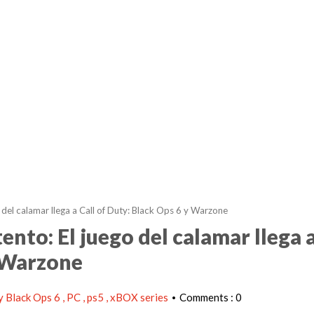
 del calamar llega a Call of Duty: Black Ops 6 y Warzone
ento: El juego del calamar llega 
y Warzone
y Black Ops 6
PC
ps5
xBOX series
Comments : 0
•