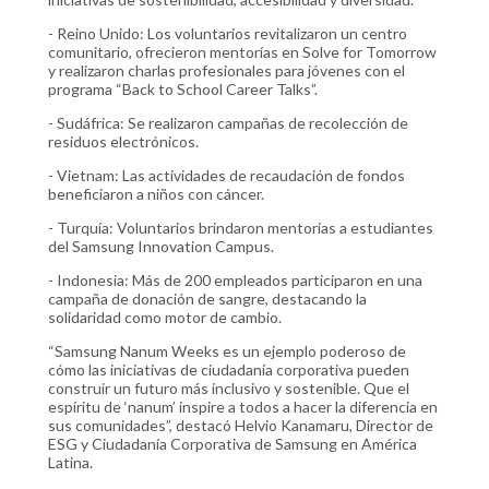
- Reino Unido: Los voluntarios revitalizaron un centro
comunitario, ofrecieron mentorías en Solve for Tomorrow
y realizaron charlas profesionales para jóvenes con el
programa “Back to School Career Talks”.
- Sudáfrica: Se realizaron campañas de recolección de
residuos electrónicos.
- Vietnam: Las actividades de recaudación de fondos
beneficiaron a niños con cáncer.
- Turquía: Voluntarios brindaron mentorías a estudiantes
del Samsung Innovation Campus.
- Indonesia: Más de 200 empleados participaron en una
campaña de donación de sangre, destacando la
solidaridad como motor de cambio.
“Samsung Nanum Weeks es un ejemplo poderoso de
cómo las iniciativas de ciudadanía corporativa pueden
construir un futuro más inclusivo y sostenible. Que el
espíritu de ‘nanum’ inspire a todos a hacer la diferencia en
sus comunidades”, destacó Helvio Kanamaru, Director de
ESG y Ciudadanía Corporativa de Samsung en América
Latina.