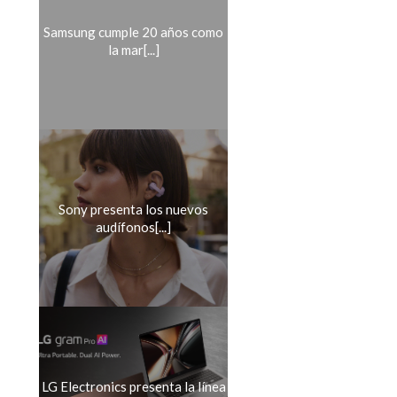
Samsung cumple 20 años como
la mar[...]
Sony presenta los nuevos
audífonos[...]
LG Electronics presenta la línea