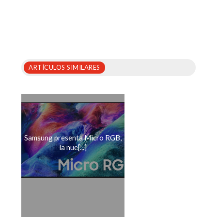
ARTÍCULOS SIMILARES
Samsung presenta Micro RGB,
la nue[...]