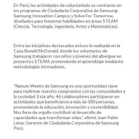
En Perú, las actividades de voluntariado se centraron en
los programas de Ciudadanía Corporativa de Samsung:
Samsung Innovation Campus y Solve For Tomorrow,
diseñados para fomentar habilidades en áreas STEAM
(Ciencia, Tecnología, Ingeniería, Artes y Matemáticas).
Entre las iniciativas destacadas estuvo la realizada en la
Casa Ronald McDonald, donde los voluntarios de
Samsung trabajaron con niños y jóvenes del albergue en
proyectos STEAM, promoviendo el aprendizaje mediante
metodologías innovadoras.
“Nanum Weeks de Samsung es una oportunidad clave
para reafirmar nuestro compromiso con las comunidades y
la sociedad. Este año, 46 colaboradores participaron en
actividades que beneficiaron a más de 300 personas,
promoviendo la educación, innovación y sostenibilidad.
Nos llena de orgullo contribuir al desarrollo de
capacidades que transforman vidas”, afirmó Juan Pablo
Leiva, Gerente de Ciudadanía Corporativa de Samsung
Perú.