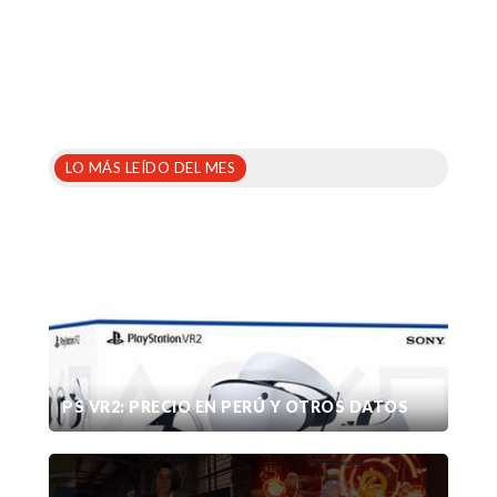
LO MÁS LEÍDO DEL MES
PS VR2: PRECIO EN PERÚ Y OTROS DATOS