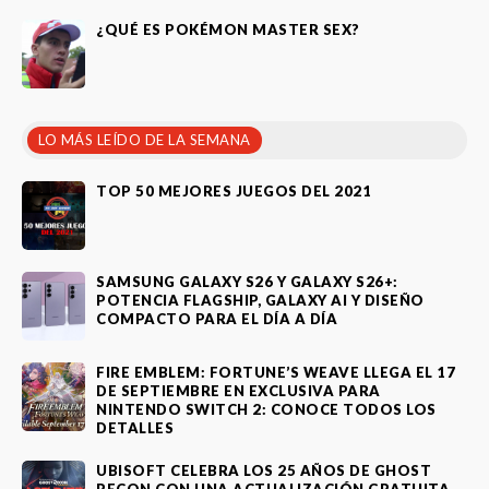
¿QUÉ ES POKÉMON MASTER SEX?
LO MÁS LEÍDO DE LA SEMANA
TOP 50 MEJORES JUEGOS DEL 2021
SAMSUNG GALAXY S26 Y GALAXY S26+:
POTENCIA FLAGSHIP, GALAXY AI Y DISEÑO
COMPACTO PARA EL DÍA A DÍA
FIRE EMBLEM: FORTUNE’S WEAVE LLEGA EL 17
DE SEPTIEMBRE EN EXCLUSIVA PARA
NINTENDO SWITCH 2: CONOCE TODOS LOS
DETALLES
UBISOFT CELEBRA LOS 25 AÑOS DE GHOST