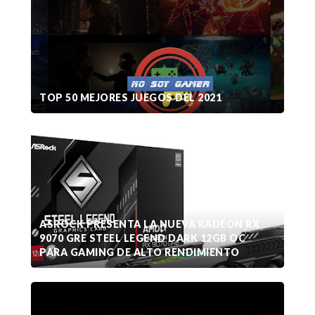
TOP 50 MEJORES JUEGOS DEL 2021
ASROCK PRESENTA LA NUEVA RADEON RX
9070 GRE STEEL LEGEND DARK 12GB OC
PARA GAMING DE ALTO RENDIMIENTO