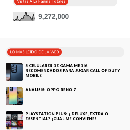
Vistas A La Página Totales
9,272,000
LO MÁS LEÍDO DE LA WEB
5 CELULARES DE GAMA MEDIA
RECOMENDADOS PARA JUGAR CALL OF DUTY
MOBILE
ANÁLISIS: OPPO RENO 7
PLAYSTATION PLUS: ¿ DELUXE, EXTRA O
ESSENTIAL? ¿CUÁL ME CONVIENE?