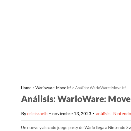
Home
>
Warioware: Move It!
>
Análisis: WarioWare: Move it!
Análisis: WarioWare: Move 
By
ericisraelb
noviembre 13, 2023
análisis
Nintend
•
•
Un nuevo y alocado juego party de Wario llega a Nintendo S