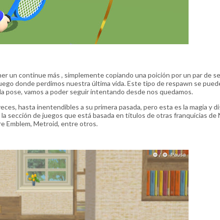
er un continue más , simplemente copiando una poición por un par de s
ijuego donde perdimos nuestra última vida. Este tipo de respawn se pued
 la pose, vamos a poder seguir intentando desde nos quedamos.
eces, hasta inentendibles a su primera pasada, pero esta es la magia y di
la sección de juegos que está basada en títulos de otras franquicias de
re Emblem, Metroid, entre otros.