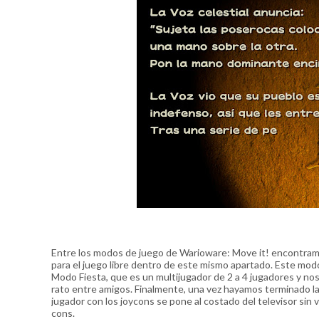
Entre los modos de juego de Warioware: Move it! encontram
para el juego libre dentro de este mismo apartado. Este mo
Modo Fiesta, que es un multijugador de 2 a 4 jugadores y no
rato entre amigos. Finalmente, una vez hayamos terminado 
jugador con los joycons se pone al costado del televisor sin v
cons.