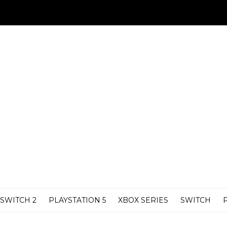
SWITCH 2
PLAYSTATION 5
XBOX SERIES
SWITCH