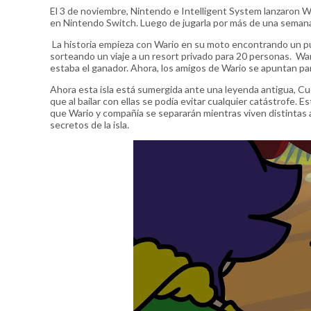
El 3 de noviembre, Nintendo e Intelligent System lanzaron W
en Nintendo Switch. Luego de jugarla por más de una semana
La historia empieza con Wario en su moto encontrando un pue
sorteando un viaje a un resort privado para 20 personas. Wario
estaba el ganador. Ahora, los amigos de Wario se apuntan para 
Ahora esta isla está sumergida ante una leyenda antigua, Cu
que al bailar con ellas se podía evitar cualquier catástrofe
que Wario y compañía se separarán mientras viven distintas 
secretos de la isla.