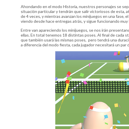
Ahondando en el modo Historia, nuestros personajes se sepa
situación particular y tendrán que salir victoriosos de esta,
de 4 veces, y mientras avanzan los minijuegos en una fase, e
viendo desde hace entregas atrás, y sigue funcionando muy 
Entre van apareciendo los minijuegos, se nos irán presentan
ellas. En total tenemos 18 distintas poses. Al final de cada
que también usará las mismas poses, pero tendrá una duraci
a diferencia del modo fiesta, cada jugador necesitará un par 