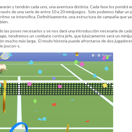
rarán y tendrán cada uno, una aventura distinta. Cada fase los pondrá 
 através de una serie de entre 10 a 20 minijuegos. Solo podemos fallar un
l ritmo se intensifica. Definitivamente, una estructura de campaña que y
bien.
do las poses necesarios y se nos dará una introducción necesaria de cad
 stage, tendremos un combate contra jefe, que básicamente será un minij
ón mucho más larga. El modo historia puede afrontarse de dos jugadore
de joycon-s.