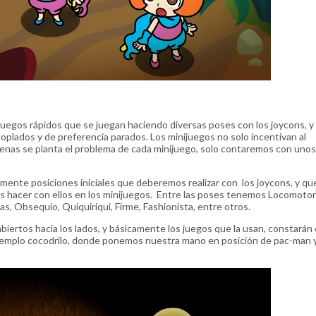
ijuegos rápidos que se juegan haciendo diversas poses con los joycons, y
oplados y de preferencia parados. Los minijuegos no solo incentivan al
penas se planta el problema de cada minijuego, solo contaremos con unos
mente posiciones iniciales que deberemos realizar con los joycons, y qu
os hacer con ellos en los minijuegos. Entre las poses tenemos Locomoto
sas, Obsequio, Quiquiriqui, Firme, Fashionista, entre otros.
iertos hacia los lados, y básicamente los juegos que la usan, constarán
ejemplo cocodrilo, donde ponemos nuestra mano en posición de pac-man y
.