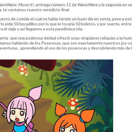
arioWare: Move it!, entrega número 11 de WarioWare y la segunda en ver
, te contamos nuestro veredicto final.
sto de comida el cual no había tenido un buen día en venta, pese a est
 pide 50 bocadillos por lo que le tocaría 50 boletos, y por suerte, entre 
el viaje y así llegamos a esta paradisiaca isla.
enta que una poderosa deidad ofreció unas singulares reliquias a la hum
. Estamos hablando de los Poserocas, que son exactamente nuestros joy-co
aventuras , aprendiendo el uso de los poserocas y descubriendo más de 