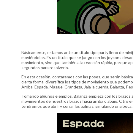
Básicamente, estamos ante un título tipo party lleno de min
moviéndolos. Es un título que se juego con los joycons desac
movimiento, sino que también a la reacción rápida, porque a
segundos para resolverlo.
En esta ocasión, contaremos con las poses, que serán básica
cierta forma, diversifica los tipos de movimiento que podem
Arriba, Espada, Masaje, Grandeza, Jala la cuerda, Balanza, Pe
Tomando algunos ejemplos, Balanza empieza con los brazos ab
movimientos de nuestros brazos hacia arriba o abajo. Otro 
tendremos que abrir y cerrar las palmas, simulando una boca