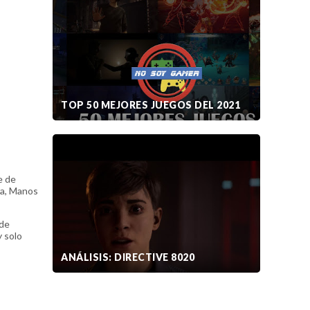
TOP 50 MEJORES JUEGOS DEL 2021
e de
ra, Manos
 de
 solo
ANÁLISIS: DIRECTIVE 8020