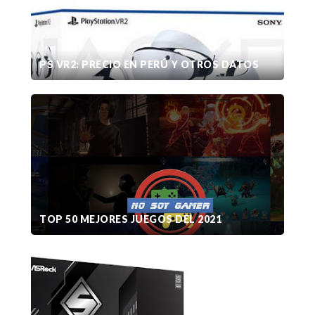
PS VR2: PRECIO EN PERÚ Y OTROS DATOS
TOP 50 MEJORES JUEGOS DEL 2021