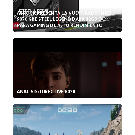
ASROCK PRESENTA LA NUEVA RADEON RX
9070 GRE STEEL LEGEND DARK 12GB OC
PARA GAMING DE ALTO RENDIMIENTO
ANÁLISIS: DIRECTIVE 8020