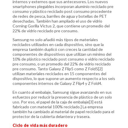
internos y externos que sus antecesores. Los nuevos
smartphones plegables incorporan aluminio reciclado pre
consumo y plástico reciclado post consumo procedente
de redes de pesca, barriles de agua y botellas de PET
desechadas. También han ampliado el uso de vidrio
Corning Gorilla Victus 2, que contiene un promedio del
22% de vidrio reciclado pre consumo.
Samsung no solo añadió más tipos de materiales
reciclados utilizados en cada dispositivo, sino que la
empresa también duplicó con creces la cantidad de
componentes de dispositivos que utilizan un mínimo del
10% de plástico reciclado post consumo o vidrio reciclado
pre consumo, o un promedio del 22% de vidrio reciclado
pre consumo. Tanto Galaxy Z Flip5 como Z Fold5[2]
utilizan materiales reciclados en 15 componentes del
dispositivo, lo que supone un aumento respecto a los seis
componentes internos de Galaxy Z Flip4 y Z Fold4.
En cuanto al embalaje, Samsung sigue avanzando en sus
esfuerzos por reducir la presencia de plástico de un solo
uso. Por eso, el papel de la caja de embalaje[3] está
fabricado con material 100% reciclado.] La empresa
también ha cambiado al material de papel reciclado para el
protector de la cubierta delantera y trasera.
Ciclo de vida más duradero