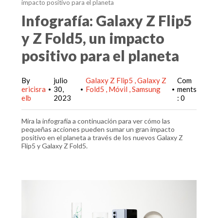
impacto positivo para el planeta
Infografía: Galaxy Z Flip5
y Z Fold5, un impacto
positivo para el planeta
By
julio
Galaxy Z Flip5
Galaxy Z
Com
ericisra
30,
Fold5
Móvil
Samsung
ments
•
•
•
elb
2023
: 0
Mira la infografía a continuación para ver cómo las
pequeñas acciones pueden sumar un gran impacto
positivo en el planeta a través de los nuevos Galaxy Z
Flip5 y Galaxy Z Fold5.