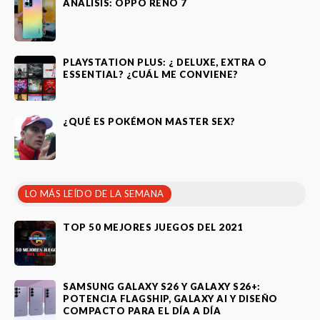
ANÁLISIS: OPPO RENO 7
PLAYSTATION PLUS: ¿ DELUXE, EXTRA O
ESSENTIAL? ¿CUÁL ME CONVIENE?
¿QUÉ ES POKÉMON MASTER SEX?
LO MÁS LEÍDO DE LA SEMANA
TOP 50 MEJORES JUEGOS DEL 2021
SAMSUNG GALAXY S26 Y GALAXY S26+:
POTENCIA FLAGSHIP, GALAXY AI Y DISEÑO
COMPACTO PARA EL DÍA A DÍA