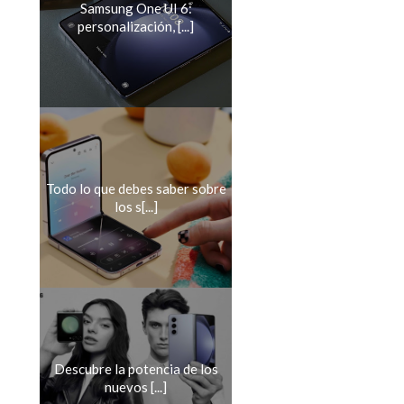
Samsung One UI 6:
personalización, [...]
Todo lo que debes saber sobre
los s[...]
Descubre la potencia de los
nuevos [...]