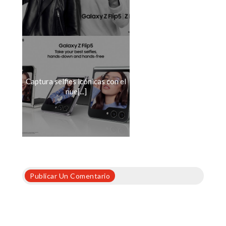
Captura selfies icónicas con el
nue[...]
Publicar Un Comentario