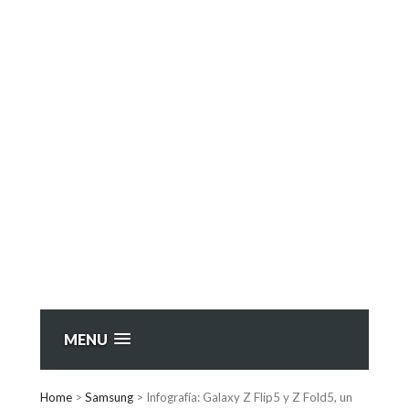
MENU
Home
>
Samsung
>
Infografía: Galaxy Z Flip5 y Z Fold5, un