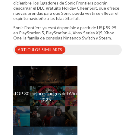
diciembre, los jugadores de Sonic Frontiers podrán
descargar el DLC gratuito Holiday Cheer Suit, que ofrece
nuevas prendas para que Sonic pueda vestirse y llevar el
espíritu navideño a las Islas Starfall.
Sonic Frontiers ya está disponible a partir de US$ 59.99
en PlayStation 5, PlayStation 4, Xbox Series X|S, Xbox
One, la familia de consolas Nintendo Switch y Steam.
ARTÍCULOS SIMILARES
TOP 30 mejores juegos del Año
2025