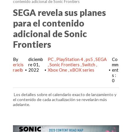
contenido adicional de Sonic Frontiers
SEGA revela sus planes
para el contenido
adicional de Sonic
Frontiers
By
diciemb
PC
PlayStation 4
ps5
SEGA
Co
ericis
re 01,
Sonic Frontiers
Switch
mm
raelb
2022
Xbox One
xBOX series
ent
•
•
•
s :
0
Los detalles sobre el calendario exacto de lanzamiento y
el contenido de cada actualización se revelarán más
adelante.