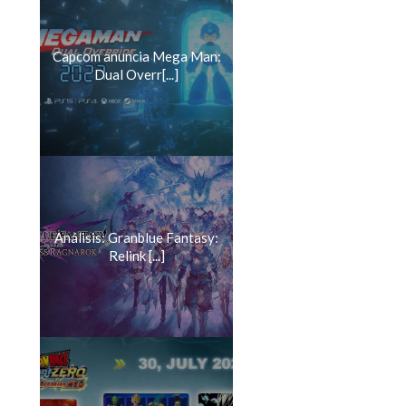
Capcom anuncia Mega Man:
Dual Overr[...]
Análisis: Granblue Fantasy:
Relink [...]