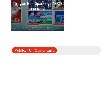
Dragon Ball: Sparking! ZERO
anunci[...]
Publicar Un Comentario