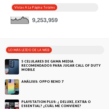
Vistas A La Página Totales
9,253,959
LO MÁS LEÍDO DE LA WEB
5 CELULARES DE GAMA MEDIA
RECOMENDADOS PARA JUGAR CALL OF DUTY
MOBILE
ANÁLISIS: OPPO RENO 7
PLAYSTATION PLUS: ¿ DELUXE, EXTRA O
ESSENTIAL? ¿CUÁL ME CONVIENE?