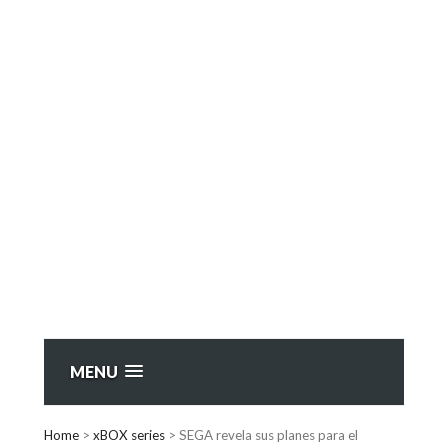
MENU
Home
>
xBOX series
>
SEGA revela sus planes para el