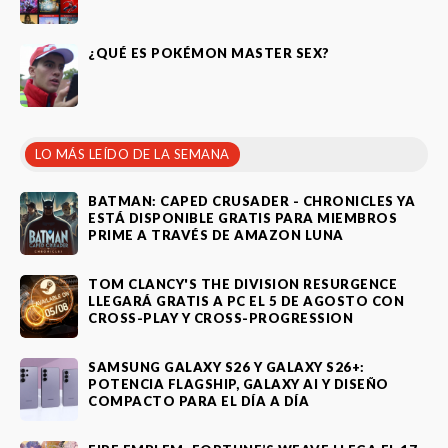
¿QUÉ ES POKÉMON MASTER SEX?
LO MÁS LEÍDO DE LA SEMANA
BATMAN: CAPED CRUSADER - CHRONICLES YA
ESTÁ DISPONIBLE GRATIS PARA MIEMBROS
PRIME A TRAVÉS DE AMAZON LUNA
TOM CLANCY'S THE DIVISION RESURGENCE
LLEGARÁ GRATIS A PC EL 5 DE AGOSTO CON
CROSS-PLAY Y CROSS-PROGRESSION
SAMSUNG GALAXY S26 Y GALAXY S26+:
POTENCIA FLAGSHIP, GALAXY AI Y DISEÑO
COMPACTO PARA EL DÍA A DÍA