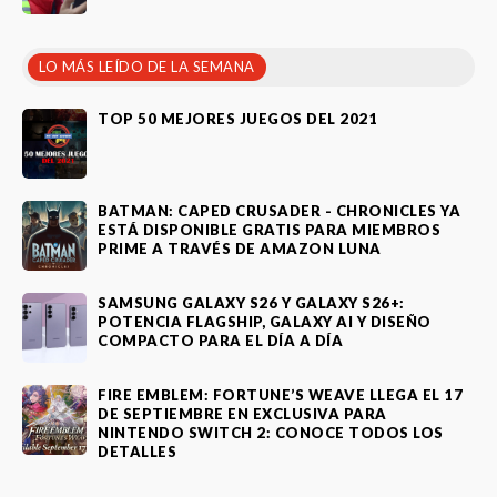
LO MÁS LEÍDO DE LA SEMANA
TOP 50 MEJORES JUEGOS DEL 2021
BATMAN: CAPED CRUSADER - CHRONICLES YA
ESTÁ DISPONIBLE GRATIS PARA MIEMBROS
PRIME A TRAVÉS DE AMAZON LUNA
SAMSUNG GALAXY S26 Y GALAXY S26+:
POTENCIA FLAGSHIP, GALAXY AI Y DISEÑO
COMPACTO PARA EL DÍA A DÍA
FIRE EMBLEM: FORTUNE’S WEAVE LLEGA EL 17
DE SEPTIEMBRE EN EXCLUSIVA PARA
NINTENDO SWITCH 2: CONOCE TODOS LOS
DETALLES