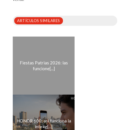
ARTÍCULOS SIMILARES
Fiestas Patrias 2026: las
funcione[...]
HONOR 600: así funciona la
intelig[...]