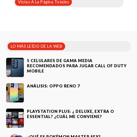
Vistas A La Página Totales
LO MÁS LEÍDO DE LA WEB
5 CELULARES DE GAMA MEDIA
RECOMENDADOS PARA JUGAR CALL OF DUTY
MOBILE
ANÁLISIS: OPPO RENO 7
PLAYSTATION PLUS: ¿ DELUXE, EXTRA O
ESSENTIAL? ¿CUÁL ME CONVIENE?
¿QUÉ ES POKÉMON MASTER SEX?