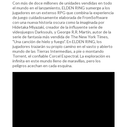
Con más de doce millones de unidades vendidas en todo
el mundo en el lanzamiento, ELDEN RING sumerge a los
jugadores en un extenso RPG que combina la experiencia
de juego cuidadosamente elaborada de FromSoftware
con una nueva historia oscura como la imaginada por
Hidetaka Miyazaki, creador de la influyente serie de
videojuegos Darksouls, y George R.R. Martin, autor de la
serie de fantasía más vendida de The New York Times,
"Una canción de hielo y fuego". En ELDEN RING, los
jugadores trazarán su propio camino en el vasto y abierto
mundo de las Tierras Intermedias, a pie o montando
Torrent, el confiable Corcel Espectral. La exploración es
infinita en este mundo lleno de maravillas, pero los
peligros acechan en cada esquina.