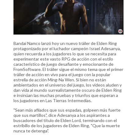
Bandai Namco lanzó hoy un nuevo tráiler de Elden Ring
protagonizado por el luchador campeón Israel Adesanya,
quien recuerda a los jugadores lo que se necesita para
experimentar este vasto RPG de acción con el estilo
característico de juego desafiante y emocionante de
FromSoftware. El tráiler sigue el mismo tema que el primer
tráiler de acción en vivo para el juego con la popular
estrella de acción Ming-Na Wen. Si bien no están
ambientados en el universo del juego, los videos aluden y
dan vida al mundo surrealistamente oscuro de Elden Ring
e insinúan las muchas pruebas y triunfos que esperan a
los jugadores en Las Tierras Intermedias.
"Sean más afilados que sus espadas, golpeen más fuerte
que sus martillos", dice Adesanya a los aspirantes a
buscadores del título de Elden Lord, terminando con el
estribillo de los jugadores de Elden Ring, "Que la muerte
nunca te detenga".