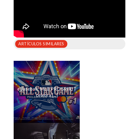
ARTÍCULOS SIMILARES
eBaseball: MLB PRO SPIRIT
celebra [...]