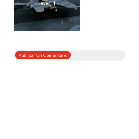
revel[...]
Publicar Un Comentario