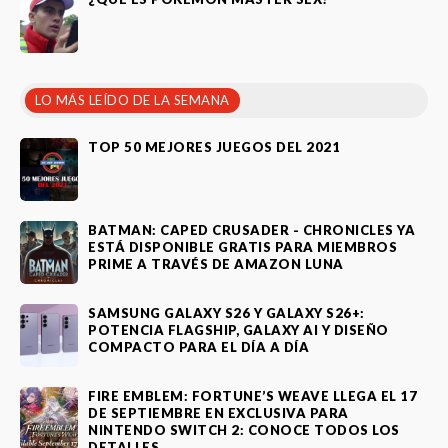
LO MÁS LEÍDO DE LA SEMANA
TOP 50 MEJORES JUEGOS DEL 2021
BATMAN: CAPED CRUSADER - CHRONICLES YA
ESTÁ DISPONIBLE GRATIS PARA MIEMBROS
PRIME A TRAVÉS DE AMAZON LUNA
SAMSUNG GALAXY S26 Y GALAXY S26+:
POTENCIA FLAGSHIP, GALAXY AI Y DISEÑO
COMPACTO PARA EL DÍA A DÍA
FIRE EMBLEM: FORTUNE’S WEAVE LLEGA EL 17
DE SEPTIEMBRE EN EXCLUSIVA PARA
NINTENDO SWITCH 2: CONOCE TODOS LOS
DETALLES