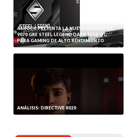
ASROCK PRESENTA LA NUEVA RADEON RX
9070 GRE STEEL LEGEND DARK 12GB OC
PARA GAMING DE ALTO RENDIMIENTO
ANÁLISIS: DIRECTIVE 8020