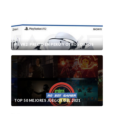
PS VR2: PRECIO EN PERÚ Y OTROS DATOS
TOP 50 MEJORES JUEGOS DEL 2021