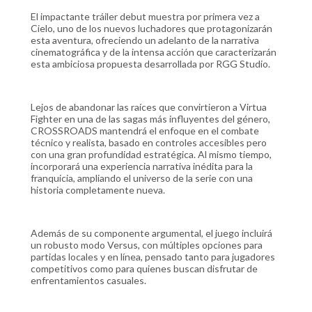
El impactante tráiler debut muestra por primera vez a
Cielo, uno de los nuevos luchadores que protagonizarán
esta aventura, ofreciendo un adelanto de la narrativa
cinematográfica y de la intensa acción que caracterizarán
esta ambiciosa propuesta desarrollada por RGG Studio.
Lejos de abandonar las raíces que convirtieron a Virtua
Fighter en una de las sagas más influyentes del género,
CROSSROADS mantendrá el enfoque en el combate
técnico y realista, basado en controles accesibles pero
con una gran profundidad estratégica. Al mismo tiempo,
incorporará una experiencia narrativa inédita para la
franquicia, ampliando el universo de la serie con una
historia completamente nueva.
Además de su componente argumental, el juego incluirá
un robusto modo Versus, con múltiples opciones para
partidas locales y en línea, pensado tanto para jugadores
competitivos como para quienes buscan disfrutar de
enfrentamientos casuales.