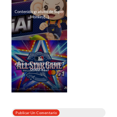
Contenido gratuito de Super
Monkey[...]
eBaseball: MLB PRO SPIRIT
celebra [...]
Publicar Un Comentario