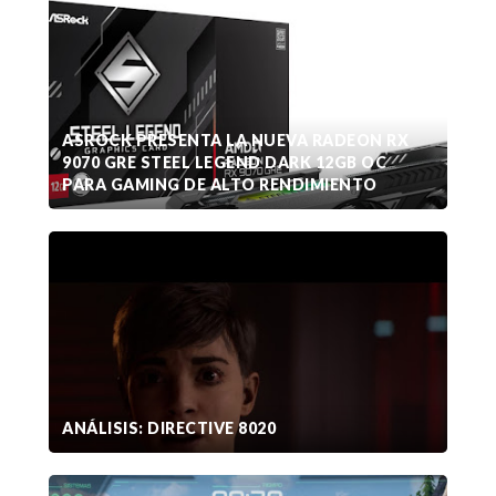
ASROCK PRESENTA LA NUEVA RADEON RX
9070 GRE STEEL LEGEND DARK 12GB OC
PARA GAMING DE ALTO RENDIMIENTO
ANÁLISIS: DIRECTIVE 8020