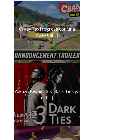
Crazy Taxi regresa con una
nueva a[...]
Yakuza Kiwami 3 & Dark Ties ya
est[...]