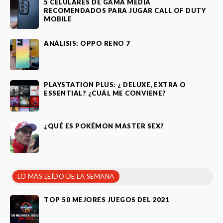
5 CELULARES DE GAMA MEDIA
RECOMENDADOS PARA JUGAR CALL OF DUTY
MOBILE
ANÁLISIS: OPPO RENO 7
PLAYSTATION PLUS: ¿ DELUXE, EXTRA O
ESSENTIAL? ¿CUÁL ME CONVIENE?
¿QUÉ ES POKÉMON MASTER SEX?
LO MÁS LEÍDO DE LA SEMANA
TOP 50 MEJORES JUEGOS DEL 2021