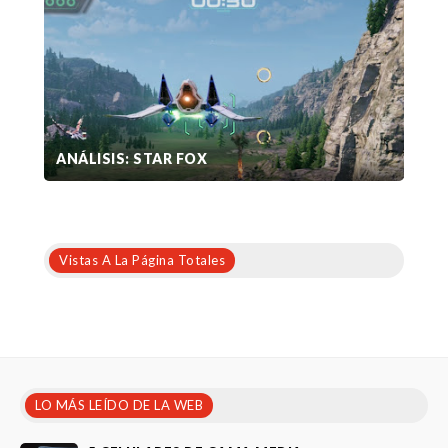
ANÁLISIS: STAR FOX
Vistas A La Página Totales
LO MÁS LEÍDO DE LA WEB