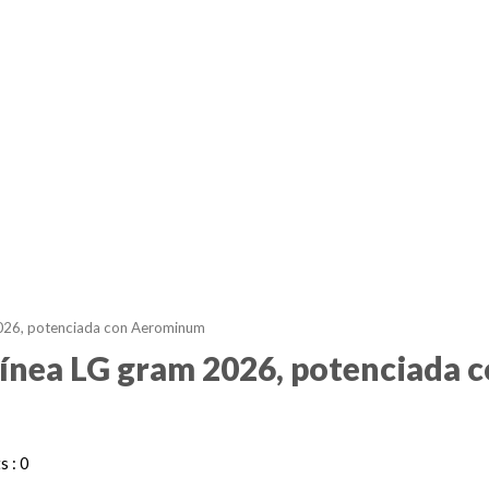
 2026, potenciada con Aerominum
 línea LG gram 2026, potenciada 
 : 0