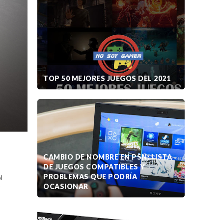
TOP 50 MEJORES JUEGOS DEL 2021
CAMBIO DE NOMBRE EN PSN: LISTA
DE JUEGOS COMPATIBLES Y
PROBLEMAS QUE PODRÍA
l
o
OCASIONAR