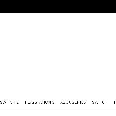
SWITCH 2
PLAYSTATION 5
XBOX SERIES
SWITCH