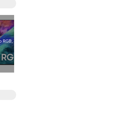
o RGB,