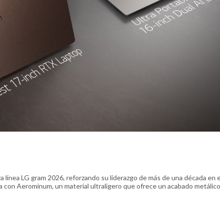
a línea LG gram 2026, reforzando su liderazgo de más de una década en e
a con Aerominum, un material ultraligero que ofrece un acabado metálic