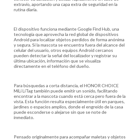
extravío, aportando una capa extra de seguridad en la
rutina diaria.
El dispositivo funciona mediante Google Find Hub, una
tecnología que aprovecha la red global de dispositivos
Android para localizar objetos perdidos de forma anónima
y segura. Si la mascota se encuentra fuera del alcance del
celular del usuario, otros equipos Android cercanos
pueden detectar la señal del localizador y registrar su
última ubicación, información que se visualiza
directamente en el teléfono del dueño.
Para búsquedas a corta distancia, el HONOR CHOICE
MiLi LiTag también puede emitir un sonido, facilitando
encontrar a la mascota cuando está cerca pero fuera de la
vista. Esta función resulta especialmente útil en parques,
jardines o espacios amplios, donde el engreído de la casa
puede esconderse o alejarse sin que se note de
inmediato.
Pensado originalmente para acompañar maletas y objetos