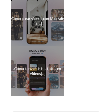
Cómo crear videos con IA desde
tu [...]
Cómo convertir tus fotos en
videos[...]