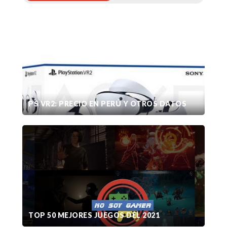
PS VR2: PRECIO EN PERÚ Y OTROS DATOS
TOP 50 MEJORES JUEGOS DEL 2021