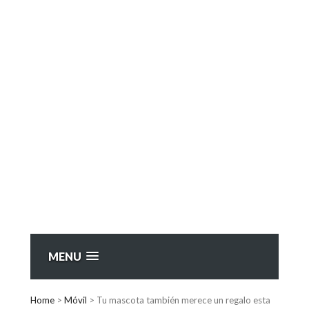
MENU
Home
>
Móvil
>
Tu mascota también merece un regalo esta