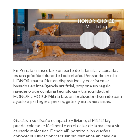
En Perú, las mascotas son parte de la familia, y cuidarlas
es una prioridad durante todo el año. Pensando en ello,
HONOR, marca líder en dispositivos y ecosistemas
basados en inteligencia artificial, propone un regalo
navideño que combina tecnología y tranquilidad: el
HONOR CHOICE MiLi LiTag, un localizador diseñado para
ayudar a proteger a perros, gatos y otras mascotas.
Gracias a su diseño compacto y liviano, el MiLi LiTag
puede colocarse fácilmente en el collar de la mascota sin
causarle molestias. Desde allí, permite a los dueños
conocer su ubicación y actuar rápidamente en caso de