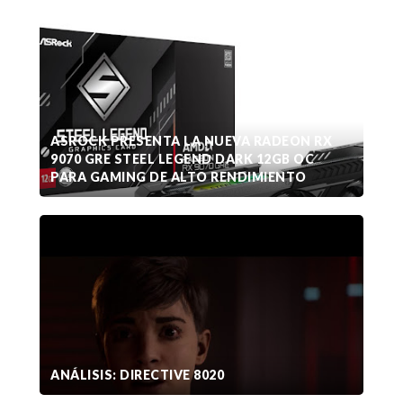
ASROCK PRESENTA LA NUEVA RADEON RX
9070 GRE STEEL LEGEND DARK 12GB OC
PARA GAMING DE ALTO RENDIMIENTO
ANÁLISIS: DIRECTIVE 8020