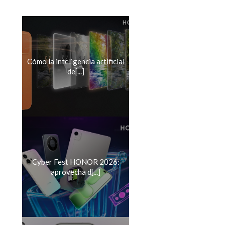
Cómo la inteligencia artificial
de[...]
Cyber Fest HONOR 2026:
aprovecha d[...]