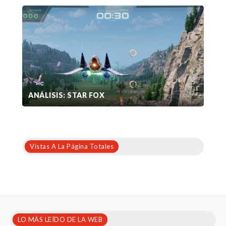
ANÁLISIS: STAR FOX
Vistas A La Página Totales
LO MÁS LEÍDO DE LA WEB