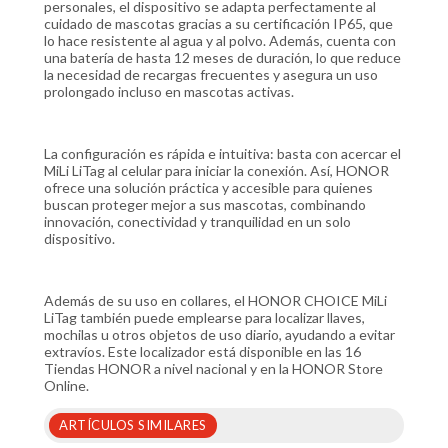
personales, el dispositivo se adapta perfectamente al
cuidado de mascotas gracias a su certificación IP65, que
lo hace resistente al agua y al polvo. Además, cuenta con
una batería de hasta 12 meses de duración, lo que reduce
la necesidad de recargas frecuentes y asegura un uso
prolongado incluso en mascotas activas.
La configuración es rápida e intuitiva: basta con acercar el
MiLi LiTag al celular para iniciar la conexión. Así, HONOR
ofrece una solución práctica y accesible para quienes
buscan proteger mejor a sus mascotas, combinando
innovación, conectividad y tranquilidad en un solo
dispositivo.
Además de su uso en collares, el HONOR CHOICE MiLi
LiTag también puede emplearse para localizar llaves,
mochilas u otros objetos de uso diario, ayudando a evitar
extravíos. Este localizador está disponible en las 16
Tiendas HONOR a nivel nacional y en la HONOR Store
Online.
ARTÍCULOS SIMILARES