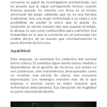
conserva su papel de investigadora atormentada, con
un pasado que la sigue persiguiendo incluso cuando
intenta avanzar. Su relación con Anna es el núcleo
emocional del juego sabiendo que no es una heroína
tradicional, sino una mujer enfrentada a su culpa y a la
posibilidad de perder lo único que le queda. Su
evolución se siente natural; más que superar el miedo,
lo abraza, lo usa como combustible para sobrevivir. Esa
humanidad es lo que la convierte en un personaje tan
creíble dentro de un mundo que constantemente la
pone al borde de la locura.
Jugabilidad:
Para empezar, se mantiene los cimientos del survival
horror clásico. El combate sigue siendo tenso, medido y
dependiente de la gestión de recursos. Las armas no
son poderosas, sino herramientas desesperadas como
un revolver, una pistola de clavos, una escopeta
improvisada. Los enemigos resisten más de lo que
esperas, y muchas veces es mejor esquivar que
enfrentarse directamente. Esa sensación de fragilidad
es parte esencial del diseño.