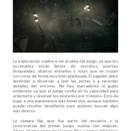
La exploración vuelve a ser el alma del juego, ya que los
escenarios están llenos de secretos, puertas
bloqueadas, objetos extraños y rutas que se cruzan
con otras de forma muy bien planteada. El jugador debe
aprender a observar, a leer las pistas y a recordar
detalles del entorno. No hay marcadores ni guías
evidentes ya que el juego confía en tu capacidad para
orientarte y resolver los misterios por ti mismo. Esto da
lugar a una experiencia más inmersiva, aunque también
puede resultar desafiante para quienes buscan algo
más directo.
La cámara fija, que fue parte del encanto y la
controversia del primer juego, vuelve con mejoras.
Ahora alterna entre posiciones fijas y tomas dinámicas