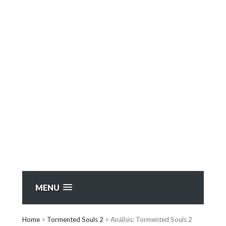
MENU
Home
>
Tormented Souls 2
>
Análisis: Tormented Souls 2