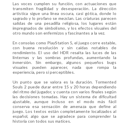
Las voces cumplen su función, con actuaciones que
transmiten fragilidad y desesperación. La dirección
artística sigue una línea oscura, casi gótica, donde lo
sagrado y lo profano se mezclan. Las criaturas parecen
salidas de una pesadilla religiosa, los lugares están
impregnados de simbolismo, y los efectos visuales del
otro mundo son enfermizos y fascinantes a la vez.
En consolas como PlayStation 5, el juego corre estable,
con buena resolución y sin caídas notables de
rendimiento. El uso del HDR resalta las luces de las
linternas y las sombras profundas, aumentando la
inmersión. Sin embargo, algunos pequeños bugs
visuales pueden aparecer, nada que rompa la
experiencia, pero sí perceptibles.
Un punto que se valora es la duración. Tormented
Souls 2 puede durar entre 15 y 20 horas dependiendo
del ritmo del jugador, y cuenta con varios finales según
las decisiones tomadas. Hay un sistema de dificultad
ajustable, aunque incluso en el modo más fácil
conserva esa sensación de amenaza que define al
juego. Los textos están completamente localizados al
español, algo que se agradece para comprender la
historia con todos sus matices.