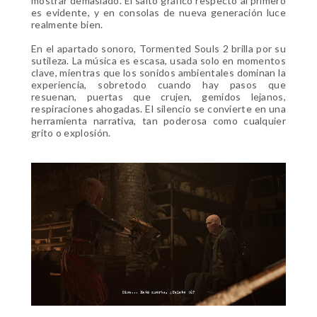
mostrar demasiado. El salto gráfico respecto al primero
es evidente, y en consolas de nueva generación luce
realmente bien.
En el apartado sonoro, Tormented Souls 2 brilla por su
sutileza. La música es escasa, usada solo en momentos
clave, mientras que los sonidos ambientales dominan la
experiencia, sobretodo cuando hay pasos que
resuenan, puertas que crujen, gemidos lejanos,
respiraciones ahogadas. El silencio se convierte en una
herramienta narrativa, tan poderosa como cualquier
grito o explosión.