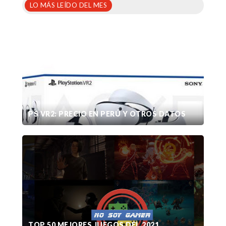
LO MÁS LEÍDO DEL MES
PS VR2: PRECIO EN PERÚ Y OTROS DATOS
TOP 50 MEJORES JUEGOS DEL 2021