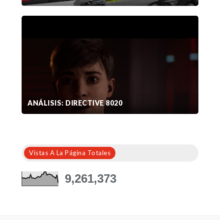
ANÁLISIS: DIRECTIVE 8020
Vistas A La Página Totales
9,261,373