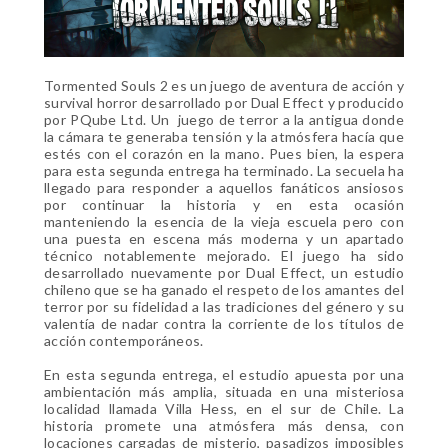
Tormented Souls 2 es un juego de aventura de acción y
survival horror desarrollado por Dual Effect y producido
por PQube Ltd. Un juego de terror a la antigua donde
la cámara te generaba tensión y la atmósfera hacía que
estés con el corazón en la mano. Pues bien, la espera
para esta segunda entrega ha terminado. La secuela ha
llegado para responder a aquellos fanáticos ansiosos
por continuar la historia y en esta ocasión
manteniendo la esencia de la vieja escuela pero con
una puesta en escena más moderna y un apartado
técnico notablemente mejorado. El juego ha sido
desarrollado nuevamente por Dual Effect, un estudio
chileno que se ha ganado el respeto de los amantes del
terror por su fidelidad a las tradiciones del género y su
valentía de nadar contra la corriente de los títulos de
acción contemporáneos.
En esta segunda entrega, el estudio apuesta por una
ambientación más amplia, situada en una misteriosa
localidad llamada Villa Hess, en el sur de Chile. La
historia promete una atmósfera más densa, con
locaciones cargadas de misterio, pasadizos imposibles