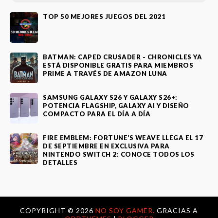
TOP 50 MEJORES JUEGOS DEL 2021
BATMAN: CAPED CRUSADER - CHRONICLES YA
ESTÁ DISPONIBLE GRATIS PARA MIEMBROS
PRIME A TRAVÉS DE AMAZON LUNA
SAMSUNG GALAXY S26 Y GALAXY S26+:
POTENCIA FLAGSHIP, GALAXY AI Y DISEÑO
COMPACTO PARA EL DÍA A DÍA
FIRE EMBLEM: FORTUNE’S WEAVE LLEGA EL 17
DE SEPTIEMBRE EN EXCLUSIVA PARA
NINTENDO SWITCH 2: CONOCE TODOS LOS
DETALLES
COPYRIGHT ©
2026
NO SOY GAMER.
GRACIAS A