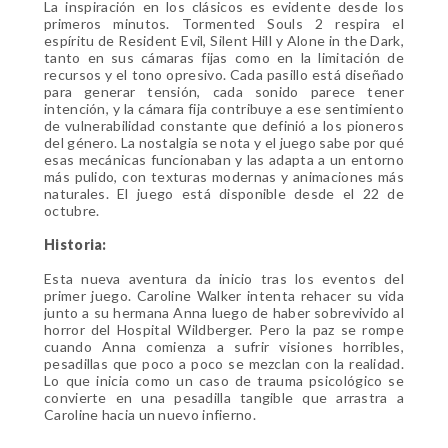
La inspiración en los clásicos es evidente desde los
primeros minutos. Tormented Souls 2 respira el
espíritu de Resident Evil, Silent Hill y Alone in the Dark,
tanto en sus cámaras fijas como en la limitación de
recursos y el tono opresivo. Cada pasillo está diseñado
para generar tensión, cada sonido parece tener
intención, y la cámara fija contribuye a ese sentimiento
de vulnerabilidad constante que definió a los pioneros
del género. La nostalgia se nota y el juego sabe por qué
esas mecánicas funcionaban y las adapta a un entorno
más pulido, con texturas modernas y animaciones más
naturales. El juego está disponible desde el 22 de
octubre.
Historia:
Esta nueva aventura da inicio tras los eventos del
primer juego. Caroline Walker intenta rehacer su vida
junto a su hermana Anna luego de haber sobrevivido al
horror del Hospital Wildberger. Pero la paz se rompe
cuando Anna comienza a sufrir visiones horribles,
pesadillas que poco a poco se mezclan con la realidad.
Lo que inicia como un caso de trauma psicológico se
convierte en una pesadilla tangible que arrastra a
Caroline hacia un nuevo infierno.