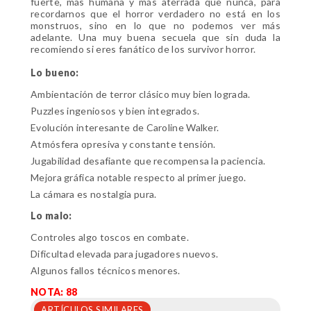
fuerte, más humana y más aterrada que nunca, para
recordarnos que el horror verdadero no está en los
monstruos, sino en lo que no podemos ver más
adelante. Una muy buena secuela que sin duda la
recomiendo si eres fanático de los survivor horror.
Lo bueno:
Ambientación de terror clásico muy bien lograda.
Puzzles ingeniosos y bien integrados.
Evolución interesante de Caroline Walker.
Atmósfera opresiva y constante tensión.
Jugabilidad desafiante que recompensa la paciencia.
Mejora gráfica notable respecto al primer juego.
La cámara es nostalgia pura.
Lo malo:
Controles algo toscos en combate.
Dificultad elevada para jugadores nuevos.
Algunos fallos técnicos menores.
NOTA: 88
ARTÍCULOS SIMILARES