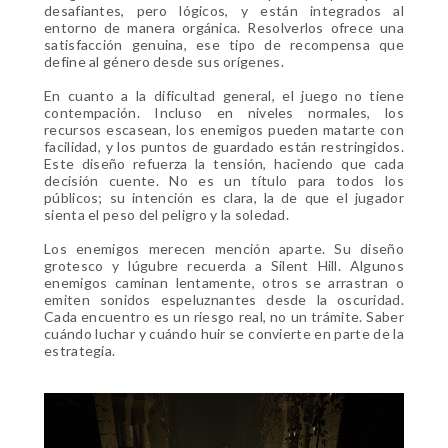
desafiantes, pero lógicos, y están integrados al
entorno de manera orgánica. Resolverlos ofrece una
satisfacción genuina, ese tipo de recompensa que
define al género desde sus orígenes.
En cuanto a la dificultad general, el juego no tiene
contempación. Incluso en niveles normales, los
recursos escasean, los enemigos pueden matarte con
facilidad, y los puntos de guardado están restringidos.
Este diseño refuerza la tensión, haciendo que cada
decisión cuente. No es un título para todos los
públicos; su intención es clara, la de que el jugador
sienta el peso del peligro y la soledad.
Los enemigos merecen mención aparte. Su diseño
grotesco y lúgubre recuerda a Silent Hill. Algunos
enemigos caminan lentamente, otros se arrastran o
emiten sonidos espeluznantes desde la oscuridad.
Cada encuentro es un riesgo real, no un trámite. Saber
cuándo luchar y cuándo huir se convierte en parte de la
estrategia.