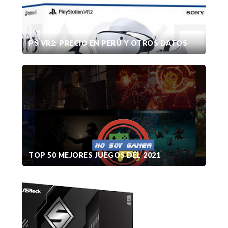
PS VR2: PRECIO EN PERÚ Y OTROS DATOS
TOP 50 MEJORES JUEGOS DEL 2021