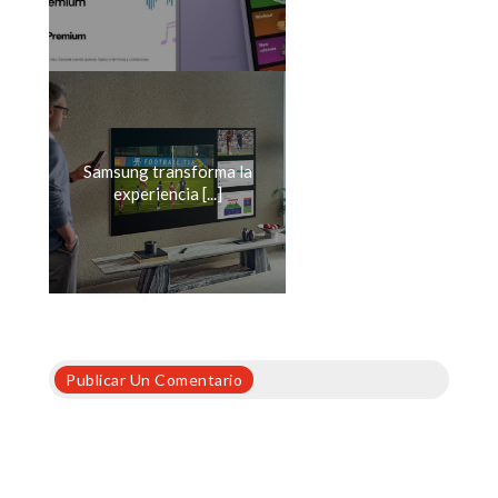
Samsung transforma la
experiencia [...]
Publicar Un Comentario