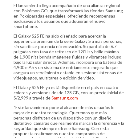
El lanzamiento llega acompañado de una alianza regional
con Pokémon GO, que transformará las tiendas Samsung
en Poképaradas especiales, ofreciendo recompensas
exclusivas a los usuarios que adquieran el nuevo
smartphone.
El Galaxy S25 FE ha sido diseñado para acercar la
experiencia premium de la serie Galaxy S a más personas,
sin sacrificar potencia ni innovación. Su pantalla de 6.7
pulgadas con tasa de refresco de 120Hz y brillo máximo
de 1,900 nits brinda imágenes fluidas y vibrantes incluso
bajo la luz solar directa. Además, incorpora una batería de
4,900 mAh y un sistema de enfriamiento mejorado que
asegura un rendimiento estable en sesiones intensas de
videojuegos, multitarea o edición de video.
El Galaxy S25 FE ya está disponible en el país en cuatro
colores y versiones desde 128 GB, con un precio inicial de
S/2,999 a través de
Samsung.com
“Este lanzamiento pone al alcance de más usuarios lo
mejor de nuestra tecnología. Queremos que más
personas disfruten de un dispositivo con un diseño
distintivo, cámaras que realmente marcan la diferencia y la
seguridad que siempre ofrece Samsung. Con esta
propuesta reafirmamos nuestro compromiso de