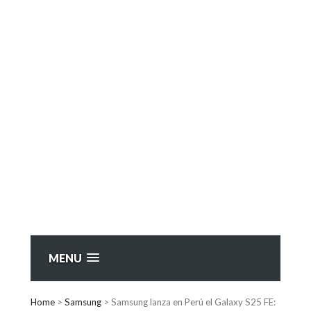
MENU
Home
>
Samsung
>
Samsung lanza en Perú el Galaxy S25 FE: