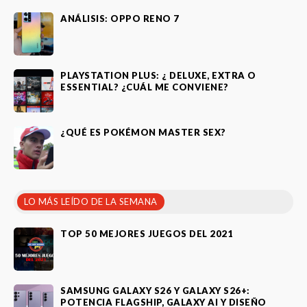
ANÁLISIS: OPPO RENO 7
PLAYSTATION PLUS: ¿ DELUXE, EXTRA O
ESSENTIAL? ¿CUÁL ME CONVIENE?
¿QUÉ ES POKÉMON MASTER SEX?
LO MÁS LEÍDO DE LA SEMANA
TOP 50 MEJORES JUEGOS DEL 2021
SAMSUNG GALAXY S26 Y GALAXY S26+:
POTENCIA FLAGSHIP, GALAXY AI Y DISEÑO