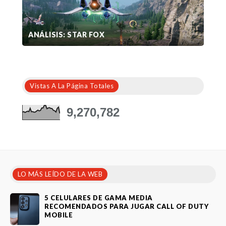
ANÁLISIS: STAR FOX
Vistas A La Página Totales
9,270,782
LO MÁS LEÍDO DE LA WEB
5 CELULARES DE GAMA MEDIA
RECOMENDADOS PARA JUGAR CALL OF DUTY
MOBILE