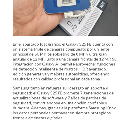
En el apartado fotográfico, el Galaxy S25 FE cuenta con
un sistema triple de cámaras compuesto por un lente
principal de 50 MP, teleobjetivo de 8 MP y ultra gran
angular de 12 MP, junto a una cámara frontal de 12 MP. Su
integración con Galaxy AI permite aprovechar funciones
de detección inteligente de rostros, HDR avanzado,
edición generativa y mejoras automáticas, ofreciendo
resultados con calidad profesional en cada toma.
Samsung también refuerza su liderazgo en soporte y
seguridad: el Galaxy S25 FE promete 7 generaciones de
actualizaciones de software y 7 años de parches de
seguridad, convirtiéndose en una opción confiable y
duradera. Además, gracias a la plataforma Samsung Knox,
los datos personales permanecen siempre protegidos
frente a amenazas digitales.