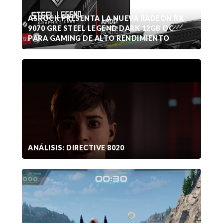
ASROCK PRESENTA LA NUEVA RADEON RX
9070 GRE STEEL LEGEND DARK 12GB OC
PARA GAMING DE ALTO RENDIMIENTO
ANÁLISIS: DIRECTIVE 8020