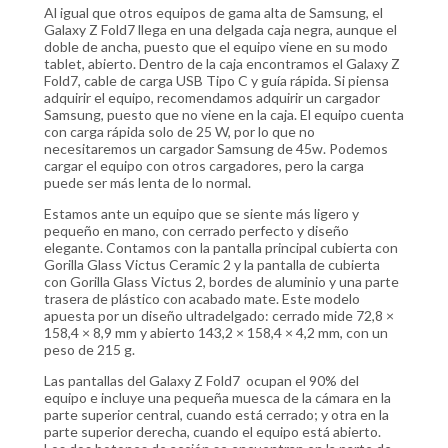
Al igual que otros equipos de gama alta de Samsung, el
Galaxy Z Fold7 llega en una delgada caja negra, aunque el
doble de ancha, puesto que el equipo viene en su modo
tablet, abierto. Dentro de la caja encontramos el Galaxy Z
Fold7, cable de carga USB Tipo C y guía rápida. Si piensa
adquirir el equipo, recomendamos adquirir un cargador
Samsung, puesto que no viene en la caja. El equipo cuenta
con carga rápida solo de 25 W, por lo que no
necesitaremos un cargador Samsung de 45w. Podemos
cargar el equipo con otros cargadores, pero la carga
puede ser más lenta de lo normal.
Estamos ante un equipo que se siente más ligero y
pequeño en mano, con cerrado perfecto y diseño
elegante. Contamos con la pantalla principal cubierta con
Gorilla Glass Victus Ceramic 2 y la pantalla de cubierta
con Gorilla Glass Victus 2, bordes de aluminio y una parte
trasera de plástico con acabado mate. Este modelo
apuesta por un diseño ultradelgado: cerrado mide 72,8 ×
158,4 × 8,9 mm y abierto 143,2 × 158,4 × 4,2 mm, con un
peso de 215 g.
Las pantallas del Galaxy Z Fold7 ocupan el 90% del
equipo e incluye una pequeña muesca de la cámara en la
parte superior central, cuando está cerrado; y otra en la
parte superior derecha, cuando el equipo está abierto.