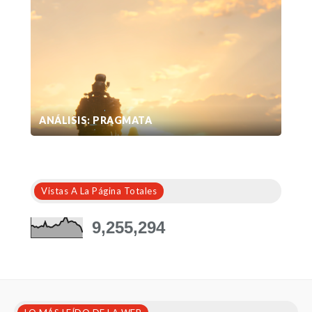
ANÁLISIS: PRAGMATA
Vistas A La Página Totales
9,255,294