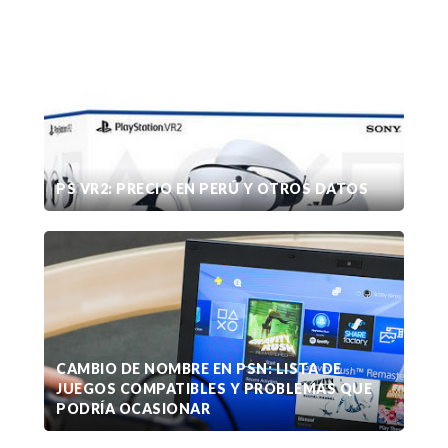
PS VR2: PRECIO EN PERÚ Y OTROS DATOS
CAMBIO DE NOMBRE EN PSN: LISTA DE
JUEGOS COMPATIBLES Y PROBLEMAS QUE
PODRÍA OCASIONAR