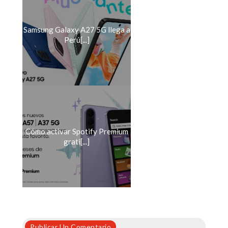
Samsung Galaxy A27 5G llega a
Perú[...]
Cómo activar Spotify Premium
grati[...]
Publicar Un Comentario