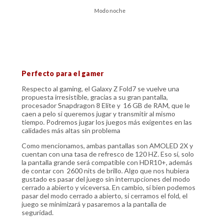
Modo noche
Perfecto para el gamer
Respecto al gaming, el Galaxy Z Fold7 se vuelve una
propuesta irresistible, gracias a su gran pantalla,
procesador Snapdragon 8 Elite y 16 GB de RAM, que le
caen a pelo si queremos jugar y transmitir al mismo
tiempo. Podremos jugar los juegos más exigentes en las
calidades más altas sin problema
Como mencionamos, ambas pantallas son AMOLED 2X y
cuentan con una tasa de refresco de 120 HZ. Eso sí, solo
la pantalla grande será compatible con HDR10+, además
de contar con 2600 nits de brillo. Algo que nos hubiera
gustado es pasar del juego sin interrupciones del modo
cerrado a abierto y viceversa. En cambio, si bien podemos
pasar del modo cerrado a abierto, si cerramos el fold, el
juego se minimizará y pasaremos a la pantalla de
seguridad.