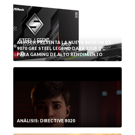
ASROCK PRESENTA LA NUEVA RADEON RX
9070 GRE STEEL LEGEND DARK 12GB OC
PARA GAMING DE ALTO RENDIMIENTO
ANÁLISIS: DIRECTIVE 8020