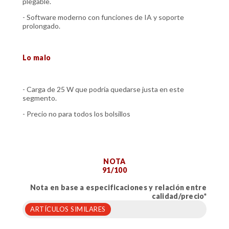
plegable.
- Software moderno con funciones de IA y soporte
prolongado.
Lo malo
- Carga de 25 W que podría quedarse justa en este
segmento.
- Precio no para todos los bolsillos
NOTA
91/100
Nota en base a especificaciones y relación entre
calidad/precio*
ARTÍCULOS SIMILARES