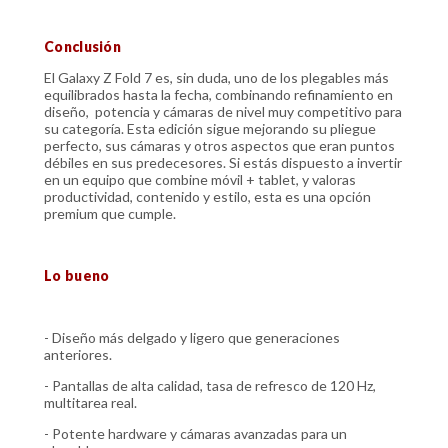
Conclusión
El Galaxy Z Fold 7 es, sin duda, uno de los plegables más
equilibrados hasta la fecha, combinando refinamiento en
diseño, potencia y cámaras de nivel muy competitivo para
su categoría. Esta edición sigue mejorando su pliegue
perfecto, sus cámaras y otros aspectos que eran puntos
débiles en sus predecesores. Si estás dispuesto a invertir
en un equipo que combine móvil + tablet, y valoras
productividad, contenido y estilo, esta es una opción
premium que cumple.
Lo bueno
- Diseño más delgado y ligero que generaciones
anteriores.
- Pantallas de alta calidad, tasa de refresco de 120 Hz,
multitarea real.
- Potente hardware y cámaras avanzadas para un