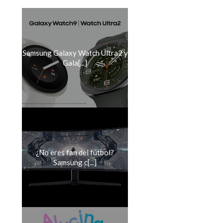
Samsung Galaxy Watch Ultra2 y
Gala[...]
¿No eres fan del fútbol?
Samsung c[...]