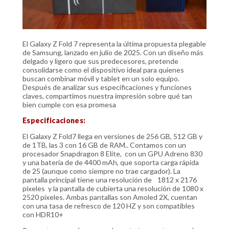
El Galaxy Z Fold 7 representa la última propuesta plegable
de Samsung, lanzado en julio de 2025. Con un diseño más
delgado y ligero que sus predecesores, pretende
consolidarse como el dispositivo ideal para quienes
buscan combinar móvil y tablet en un solo equipo.
Después de analizar sus especificaciones y funciones
claves, compartimos nuestra impresión sobre qué tan
bien cumple con esa promesa
Especificaciones:
El Galaxy Z Fold7 llega en versiones de 256 GB, 512 GB y
de 1TB, las 3 con 16 GB de RAM.. Contamos con un
procesador Snapdragon 8 Elite, con un GPU Adreno 830
y una batería de de 4400 mAh, que soporta carga rápida
de 25 (aunque como siempre no trae cargador). La
pantalla principal tiene una resolución de
1812 x 2176
pixeles y la pantalla de cubierta una resolución de 1080 x
2520 píxeles. Ambas pantallas son Amoled 2X, cuentan
con una tasa de refresco de 120 HZ y son compatibles
con HDR10+