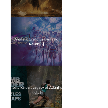
Análisis: Granblue Fantasy:
Relink [...]
Tomb Raider: Legacy of Atlantis
mu[...]