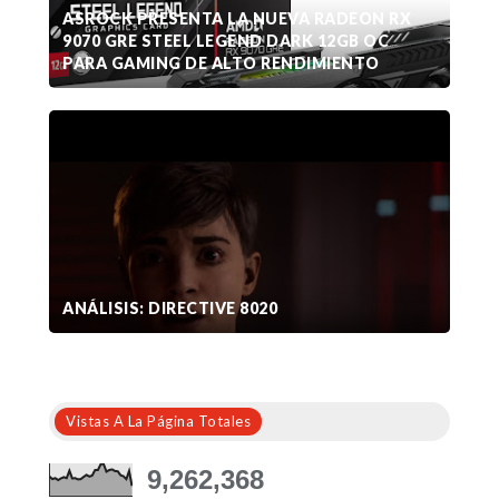
ASROCK PRESENTA LA NUEVA RADEON RX
9070 GRE STEEL LEGEND DARK 12GB OC
PARA GAMING DE ALTO RENDIMIENTO
ANÁLISIS: DIRECTIVE 8020
Vistas A La Página Totales
9,262,368