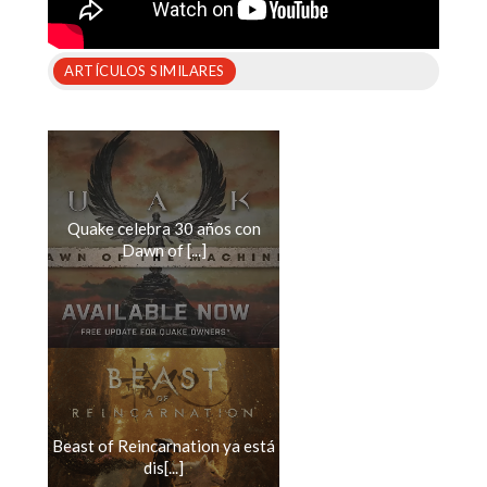
ARTÍCULOS SIMILARES
Quake celebra 30 años con
Dawn of [...]
Beast of Reincarnation ya está
dis[...]