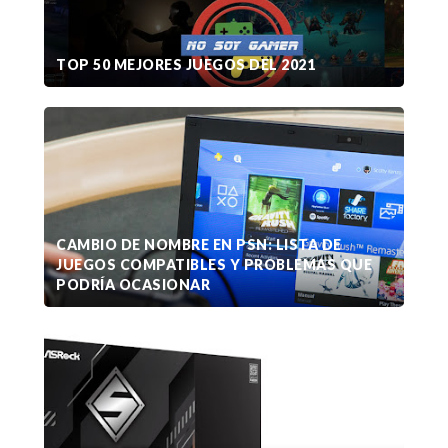
TOP 50 MEJORES JUEGOS DEL 2021
CAMBIO DE NOMBRE EN PSN: LISTA DE
JUEGOS COMPATIBLES Y PROBLEMAS QUE
PODRÍA OCASIONAR