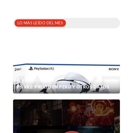
LO MÁS LEÍDO DEL MES
PS VR2: PRECIO EN PERÚ Y OTROS DATOS