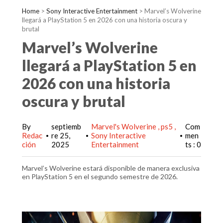
Home
>
Sony Interactive Entertainment
>
Marvel’s Wolverine
llegará a PlayStation 5 en 2026 con una historia oscura y
brutal
Marvel’s Wolverine
llegará a PlayStation 5 en
2026 con una historia
oscura y brutal
By
septiemb
Marvel's Wolverine
ps5
Com
Redac
re 25,
Sony Interactive
men
•
•
•
ción
2025
Entertainment
ts : 0
Marvel’s Wolverine estará disponible de manera exclusiva
en PlayStation 5 en el segundo semestre de 2026.