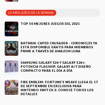
LO MÁS LEÍDO DE LA SEMANA
TOP 50 MEJORES JUEGOS DEL 2021
BATMAN: CAPED CRUSADER - CHRONICLES YA
ESTÁ DISPONIBLE GRATIS PARA MIEMBROS
PRIME A TRAVÉS DE AMAZON LUNA
SAMSUNG GALAXY S26 Y GALAXY S26+:
POTENCIA FLAGSHIP, GALAXY AI Y DISEÑO
COMPACTO PARA EL DÍA A DÍA
FIRE EMBLEM: FORTUNE’S WEAVE LLEGA EL 17
DE SEPTIEMBRE EN EXCLUSIVA PARA
NINTENDO SWITCH 2: CONOCE TODOS LOS
DETALLES