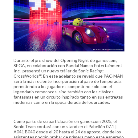
Durante el pre show del Opening Night de gamescom,
SEGA, en colaboración con Bandai Namco Entertainment
Inc., presentó un nuevo tráiler de Sonic Racing:
CrossWorlds™. En este adelanto se reveló que PAC-MAN
será la más reciente incorporación al pase de temporada,
permitiendo a los jugadores competir no solo con el
legendario comecocos, sino también con los clásicos
fantasmas en un circuito inspirado tanto en sus entregas
modernas como en la época dorada de los arcades.
Como parte de su participación en gamescom 2025, el
Sonic Team contará con un stand en el Pabellón 07.1 |
A041 B040 desde el 20 hasta el 24 de agosto, donde los
asistentes podrán probar de primera mano este esperado