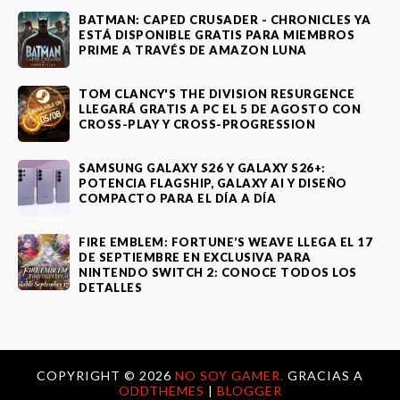
BATMAN: CAPED CRUSADER - CHRONICLES YA
ESTÁ DISPONIBLE GRATIS PARA MIEMBROS
PRIME A TRAVÉS DE AMAZON LUNA
TOM CLANCY'S THE DIVISION RESURGENCE
LLEGARÁ GRATIS A PC EL 5 DE AGOSTO CON
CROSS-PLAY Y CROSS-PROGRESSION
SAMSUNG GALAXY S26 Y GALAXY S26+:
POTENCIA FLAGSHIP, GALAXY AI Y DISEÑO
COMPACTO PARA EL DÍA A DÍA
FIRE EMBLEM: FORTUNE’S WEAVE LLEGA EL 17
DE SEPTIEMBRE EN EXCLUSIVA PARA
NINTENDO SWITCH 2: CONOCE TODOS LOS
DETALLES
COPYRIGHT ©
2026
NO SOY GAMER.
GRACIAS A
ODDTHEMES
|
BLOGGER