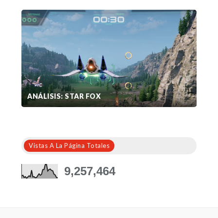
ANÁLISIS: STAR FOX
Vistas A La Página Totales
9,257,464