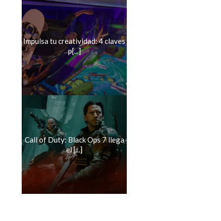
Impulsa tu creatividad: 4 claves
p[...]
Call of Duty: Black Ops 7 llega
el [...]