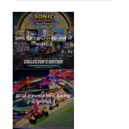
Sonic Racing: CrossWorlds se
lanza [...]
SEGA presenta Sonic Racing:
CrossWo[...]