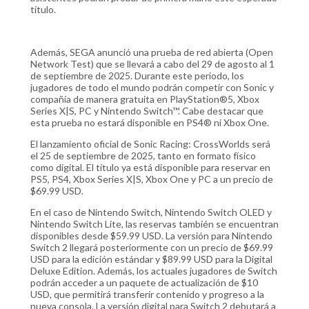
título.
Además, SEGA anunció una prueba de red abierta (Open
Network Test) que se llevará a cabo del 29 de agosto al 1
de septiembre de 2025. Durante este periodo, los
jugadores de todo el mundo podrán competir con Sonic y
compañía de manera gratuita en PlayStation®5, Xbox
Series X|S, PC y Nintendo Switch™. Cabe destacar que
esta prueba no estará disponible en PS4® ni Xbox One.
El lanzamiento oficial de Sonic Racing: CrossWorlds será
el 25 de septiembre de 2025, tanto en formato físico
como digital. El título ya está disponible para reservar en
PS5, PS4, Xbox Series X|S, Xbox One y PC a un precio de
$69.99 USD.
En el caso de Nintendo Switch, Nintendo Switch OLED y
Nintendo Switch Lite, las reservas también se encuentran
disponibles desde $59.99 USD. La versión para Nintendo
Switch 2 llegará posteriormente con un precio de $69.99
USD para la edición estándar y $89.99 USD para la Digital
Deluxe Edition. Además, los actuales jugadores de Switch
podrán acceder a un paquete de actualización de $10
USD, que permitirá transferir contenido y progreso a la
nueva consola. La versión digital para Switch 2 debutará a