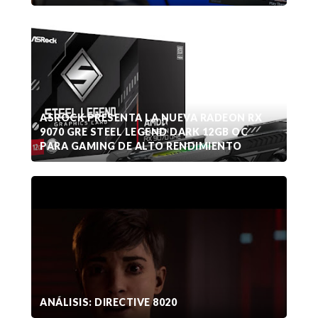
ASROCK PRESENTA LA NUEVA RADEON RX
9070 GRE STEEL LEGEND DARK 12GB OC
PARA GAMING DE ALTO RENDIMIENTO
ANÁLISIS: DIRECTIVE 8020