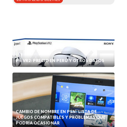
PS VR2: PRECIO EN PERÚ Y OTROS DATOS
CAMBIO DE NOMBRE EN PSN: LISTA DE
JUEGOS COMPATIBLES Y PROBLEMAS QUE
PODRÍA OCASIONAR