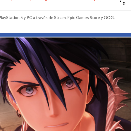
•
0
 PlayStation 5 y PC a través de Steam, Epic Games Store y GOG.