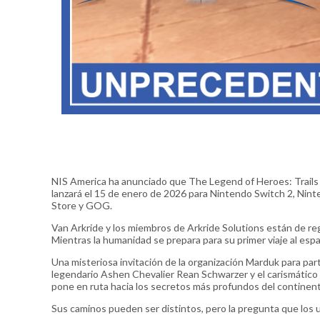
NIS America ha anunciado que The Legend of Heroes: Trails 
lanzará el 15 de enero de 2026 para Nintendo Switch 2, Nint
Store y GOG.
Van Arkride y los miembros de Arkride Solutions están de re
Mientras la humanidad se prepara para su primer viaje al esp
Una misteriosa invitación de la organización Marduk para par
legendario Ashen Chevalier Rean Schwarzer y el carismático
pone en ruta hacia los secretos más profundos del continen
Sus caminos pueden ser distintos, pero la pregunta que los 