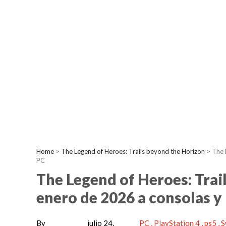
Home
>
The Legend of Heroes: Trails beyond the Horizon
>
The 
PC
The Legend of Heroes: Trail
enero de 2026 a consolas y
By
julio 24,
PC
PlayStation 4
ps5
S