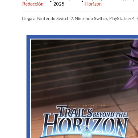
•
•
Redacción
2025
Horizon
Llega a Nintendo Switch 2, Nintendo Switch, PlayStation 4,