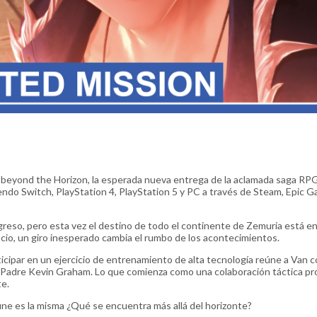
beyond the Horizon, la esperada nueva entrega de la aclamada saga RPG
endo Switch, PlayStation 4, PlayStation 5 y PC a través de Steam, Epic 
greso, pero esta vez el destino de todo el continente de Zemuria está en
acio, un giro inesperado cambia el rumbo de los acontecimientos.
ticipar en un ejercicio de entrenamiento de alta tecnología reúne a Van c
 Padre Kevin Graham. Lo que comienza como una colaboración táctica pr
te.
une es la misma ¿Qué se encuentra más allá del horizonte?