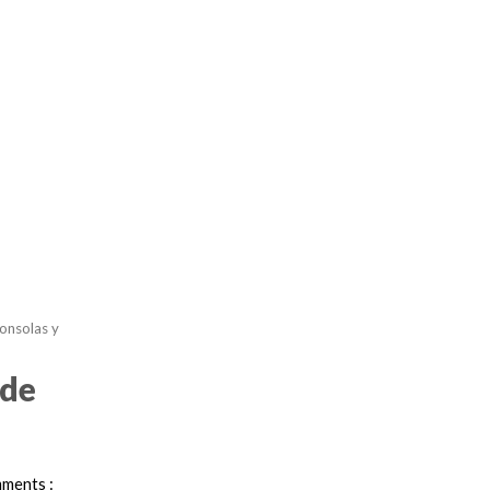
consolas y
 de
ments :