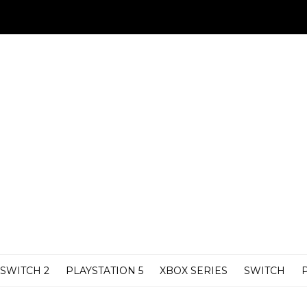
SWITCH 2
PLAYSTATION 5
XBOX SERIES
SWITCH