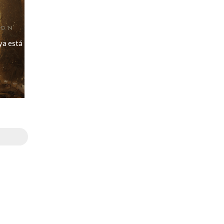
ya está