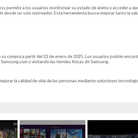
ss permite a los usuarios monitorear su estado de ánimo y acceder a eje
o desde un solo rastreador. Esta herramienta busca mejorar tanto la sal
su compra a partir del 22 de enero de 2025. Los usuarios podrán encont
en Samsung.com o visitando las tiendas físicas de Samsung.
orar la calidad de vida de las personas mediante soluciones tecnológi