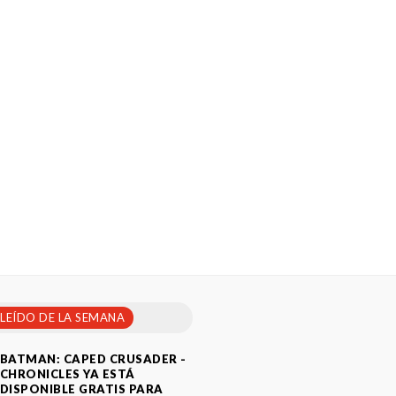
 LEÍDO DE LA SEMANA
BATMAN: CAPED CRUSADER -
CHRONICLES YA ESTÁ
DISPONIBLE GRATIS PARA