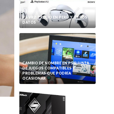
PS VR2: PRECIO EN PERÚ Y OTROS
DATOS
CAMBIO DE NOMBRE EN PSN: LISTA
DE JUEGOS COMPATIBLES Y
PROBLEMAS QUE PODRÍA
OCASIONAR