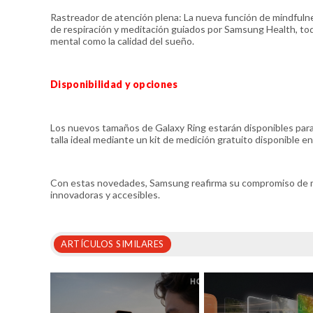
Rastreador de atención plena: La nueva función de mindfulne
de respiración y meditación guiados por Samsung Health, tod
mental como la calidad del sueño.
Disponibilidad y opciones
Los nuevos tamaños de Galaxy Ring estarán disponibles para 
talla ideal mediante un kit de medición gratuito disponible 
Con estas novedades, Samsung reafirma su compromiso de mej
innovadoras y accesibles.
ARTÍCULOS SIMILARES