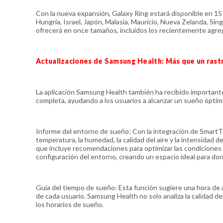
Con la nueva expansión, Galaxy Ring estará disponible en 15
Hungría, Israel, Japón, Malasia, Mauricio, Nueva Zelanda, Sin
ofrecerá en once tamaños, incluidos los recientemente agrega
Actualizaciones de Samsung Health: Más que un rast
La aplicación Samsung Health también ha recibido importante
completa, ayudando a los usuarios a alcanzar un sueño óptim
Informe del entorno de sueño: Con la integración de SmartT
temperatura, la humedad, la calidad del aire y la intensidad de
que incluye recomendaciones para optimizar las condicione
configuración del entorno, creando un espacio ideal para dor
Guía del tiempo de sueño: Esta función sugiere una hora de 
de cada usuario. Samsung Health no solo analiza la calidad 
los horarios de sueño.