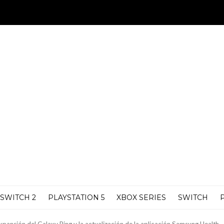
SWITCH 2
PLAYSTATION 5
XBOX SERIES
SWITCH