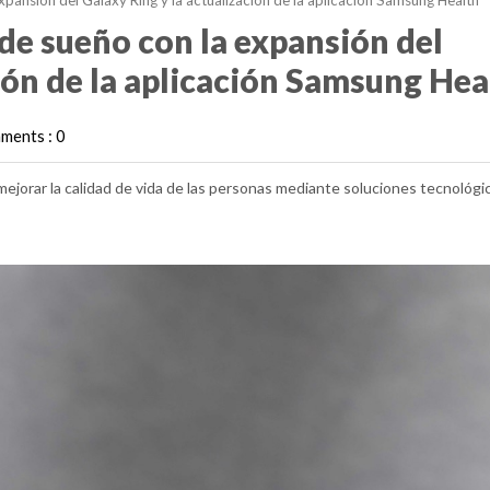
xpansión del Galaxy Ring y la actualización de la aplicación Samsung Health
de sueño con la expansión del
ión de la aplicación Samsung Hea
ments : 0
orar la calidad de vida de las personas mediante soluciones tecnológi