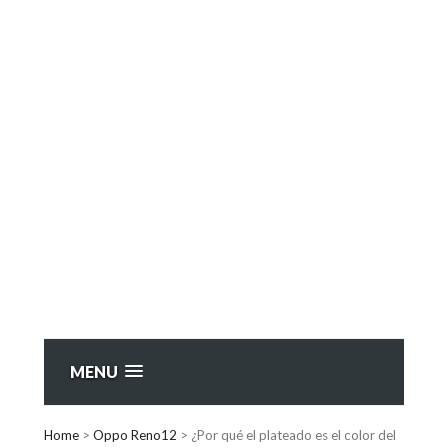
MENU
Home
>
Oppo Reno12
>
¿Por qué el plateado es el color del