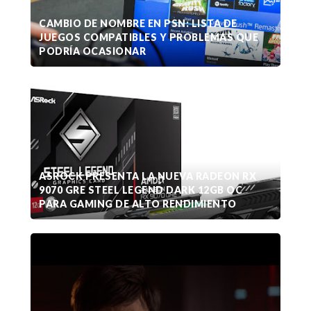
CAMBIO DE NOMBRE EN PSN: LISTA DE
JUEGOS COMPATIBLES Y PROBLEMAS QUE
PODRÍA OCASIONAR
ASROCK PRESENTA LA NUEVA RADEON RX
9070 GRE STEEL LEGEND DARK 12GB OC
PARA GAMING DE ALTO RENDIMIENTO