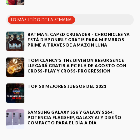
LO MÁS LEÍDO DE LA SEMANA
BATMAN: CAPED CRUSADER - CHRONICLES YA
ESTÁ DISPONIBLE GRATIS PARA MIEMBROS
PRIME A TRAVÉS DE AMAZON LUNA
TOM CLANCY'S THE DIVISION RESURGENCE
LLEGARÁ GRATIS A PC EL 5 DE AGOSTO CON
CROSS-PLAY Y CROSS-PROGRESSION
TOP 50 MEJORES JUEGOS DEL 2021
SAMSUNG GALAXY S26 Y GALAXY S26+:
POTENCIA FLAGSHIP, GALAXY AI Y DISEÑO
COMPACTO PARA EL DÍA A DÍA