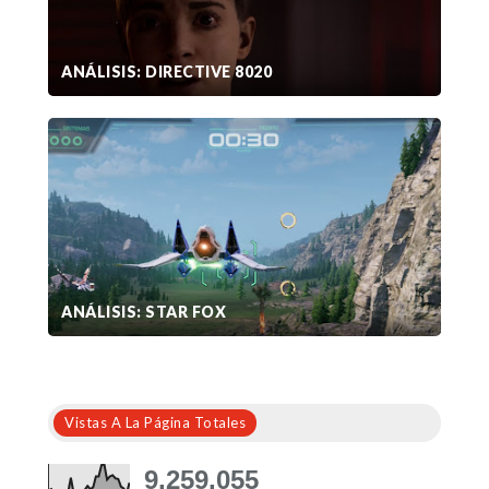
ANÁLISIS: DIRECTIVE 8020
ANÁLISIS: STAR FOX
Vistas A La Página Totales
9,259,055