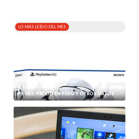
LO MÁS LEÍDO DEL MES
PS VR2: PRECIO EN PERÚ Y OTROS DATOS