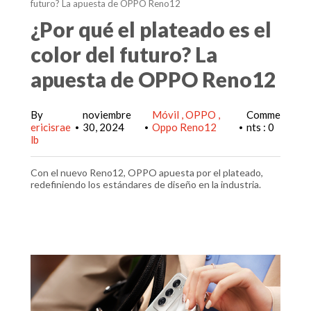
futuro? La apuesta de OPPO Reno12
¿Por qué el plateado es el
color del futuro? La
apuesta de OPPO Reno12
By
noviembre
Móvil
OPPO
Comme
ericisrae
30, 2024
Oppo Reno12
nts : 0
•
•
•
lb
Con el nuevo Reno12, OPPO apuesta por el plateado,
redefiniendo los estándares de diseño en la industria.