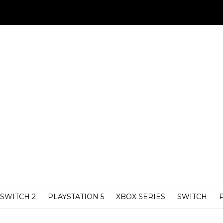
SWITCH 2
PLAYSTATION 5
XBOX SERIES
SWITCH