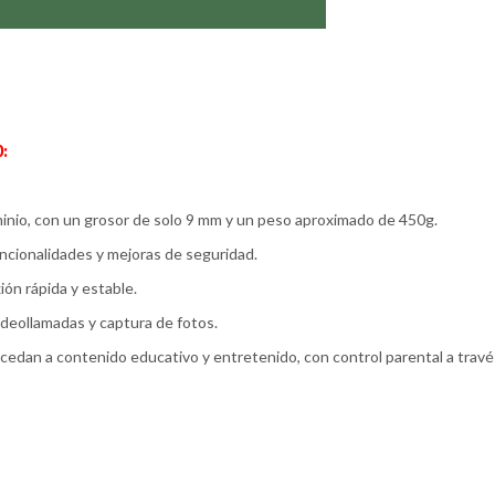
0:
minio, con un grosor de solo 9 mm y un peso aproximado de 450g.
uncionalidades y mejoras de seguridad.
ón rápida y estable.
ideollamadas y captura de fotos.
edan a contenido educativo y entretenido, con control parental a través