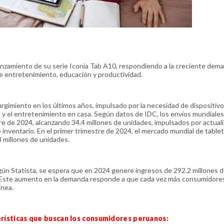
anzamiento de su serie Iconia Tab A10, respondiendo a la creciente dem
e entretenimiento, educación y productividad.
rgimiento en los últimos años, impulsado por la necesidad de dispositiv
ea y el entretenimiento en casa. Según datos de IDC, los envíos mundiale
re de 2024, alcanzando 34.4 millones de unidades, impulsados por actual
e inventario. En el primer trimestre de 2024, el mercado mundial de tablet
8 millones de unidades.
ún Statista, se espera que en 2024 genere ingresos de 292.2 millones d
. Este aumento en la demanda responde a que cada vez más consumidore
ínea.
terísticas que buscan los consumidores peruanos: