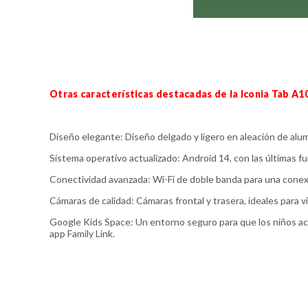
Otras características destacadas de la Iconia Tab A1
Diseño elegante: Diseño delgado y ligero en aleación de alu
Sistema operativo actualizado: Android 14, con las últimas f
Conectividad avanzada: Wi-Fi de doble banda para una conexi
Cámaras de calidad: Cámaras frontal y trasera, ideales para v
Google Kids Space: Un entorno seguro para que los niños acc
app Family Link.