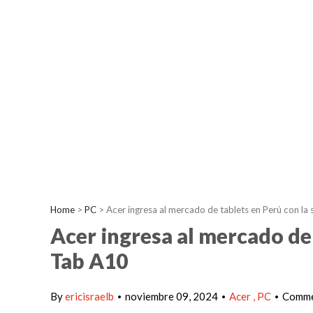
Home
>
PC
>
Acer ingresa al mercado de tablets en Perú con la 
Acer ingresa al mercado de 
Tab A10
By
ericisraelb
noviembre 09, 2024
Acer
PC
Comme
•
•
•