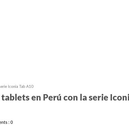
serie Iconia Tab A10
tablets en Perú con la serie Icon
nts : 0