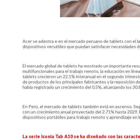
Acer se adentra e en el mercado peruano de tablets con el l
dispositivos versátiles que puedan satisfacer necesidades d
El mercado global de tablets ha mostrado un importante resu
multifuncionales para el trabajo remoto, la educación en lín
tablets crecieron un 22.1% interanual en el segundo trimest
de productos de los principales fabricantes y la reposición d
había registrado un crecimiento del 0.5%, alcanzando los 30.
En Perú, el mercado de tablets también está en ascenso. Seg
con un crecimiento anual proyectado del 2.71% hasta 2029
dispositivos portátiles para trabajo remoto y aprendizaje en l
La serie Iconia Tab A10 se ha diseñado con las carac