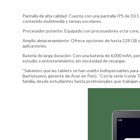
Pantalla de alta calidad: Cuenta con una pantalla IPS de 10.1
contenido multimedia y tareas escolares.
Procesador potente: Equipado con procesadores octa-core, ga
Amplio almacenamiento: Ofrece opciones de hasta 128 GB de 
aplicaciones.
Batería de larga duración: Con una batería de 6,000 mAh, pe
estudio o entretenimiento sin necesidad de recargar.
“Sabemos que las tablets se han vuelto indispensables para
Barrionuevo, gerente de Acer en Perú. “Con la serie Iconia T
familia, desde estudiantes hasta profesionales que trabajan 