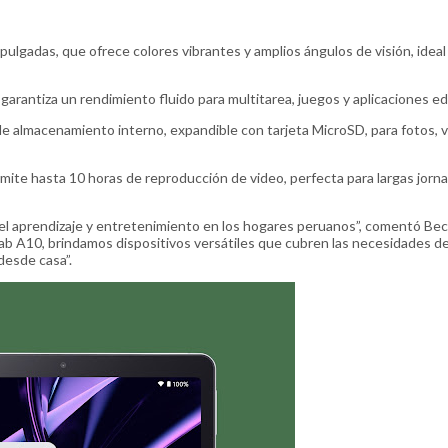
 pulgadas, que ofrece colores vibrantes y amplios ángulos de visión, ideal
rantiza un rendimiento fluido para multitarea, juegos y aplicaciones ed
almacenamiento interno, expandible con tarjeta MicroSD, para fotos, v
rmite hasta 10 horas de reproducción de video, perfecta para largas jorn
 el aprendizaje y entretenimiento en los hogares peruanos”, comentó Be
ab A10, brindamos dispositivos versátiles que cubren las necesidades de
desde casa”.