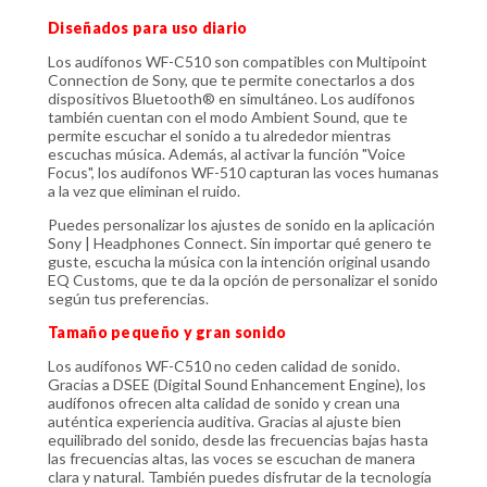
Diseñados para uso diario
Los audífonos WF-C510 son compatibles con Multipoint
Connection de Sony, que te permite conectarlos a dos
dispositivos Bluetooth® en simultáneo. Los audífonos
también cuentan con el modo Ambient Sound, que te
permite escuchar el sonido a tu alrededor mientras
escuchas música. Además, al activar la función "Voice
Focus", los audífonos WF-510 capturan las voces humanas
a la vez que eliminan el ruido.
Puedes personalizar los ajustes de sonido en la aplicación
Sony | Headphones Connect. Sin importar qué genero te
guste, escucha la música con la intención original usando
EQ Customs, que te da la opción de personalizar el sonido
según tus preferencias.
Tamaño pequeño y gran sonido
Los audífonos WF-C510 no ceden calidad de sonido.
Gracias a DSEE (Digital Sound Enhancement Engine), los
audífonos ofrecen alta calidad de sonido y crean una
auténtica experiencia auditiva. Gracias al ajuste bien
equilibrado del sonido, desde las frecuencias bajas hasta
las frecuencias altas, las voces se escuchan de manera
clara y natural. También puedes disfrutar de la tecnología