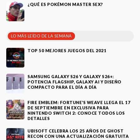
¿QUÉ ES POKÉMON MASTER SEX?
LO MÁS LEÍDO DE LA SEMANA
TOP 50 MEJORES JUEGOS DEL 2021
SAMSUNG GALAXY S26 Y GALAXY S26+:
POTENCIA FLAGSHIP, GALAXY AI Y DISEÑO
COMPACTO PARA EL DÍA A DÍA
FIRE EMBLEM: FORTUNE’S WEAVE LLEGA EL 17
DE SEPTIEMBRE EN EXCLUSIVA PARA
NINTENDO SWITCH 2: CONOCE TODOS LOS
DETALLES
UBISOFT CELEBRA LOS 25 AÑOS DE GHOST
RECON CON UNA ACTUALIZACIÓN GRATUITA