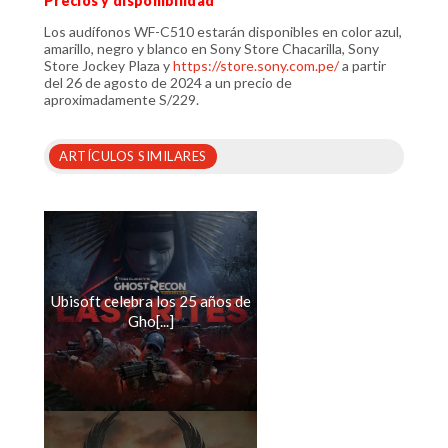
Precios y disponibilidad
Los audífonos WF-C510 estarán disponibles en color azul,
amarillo, negro y blanco en Sony Store Chacarilla, Sony
Store Jockey Plaza y
https://store.sony.com.pe/
a partir
del 26 de agosto de 2024 a un precio de
aproximadamente S/229.
ARTÍCULOS SIMILARES
Ubisoft celebra los 25 años de
Gho[...]