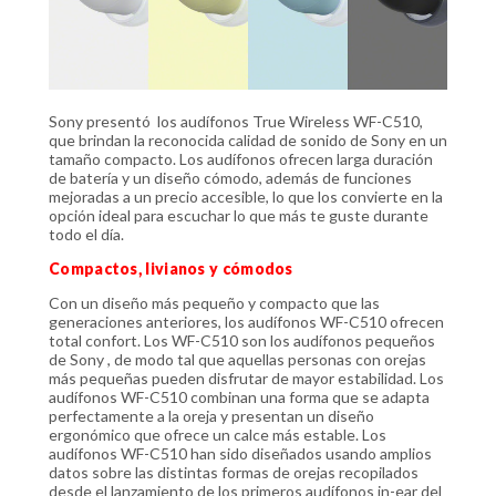
Sony presentó los audífonos True Wireless WF-C510,
que brindan la reconocida calidad de sonido de Sony en un
tamaño compacto. Los audífonos ofrecen larga duración
de batería y un diseño cómodo, además de funciones
mejoradas a un precio accesible, lo que los convierte en la
opción ideal para escuchar lo que más te guste durante
todo el día.
Compactos, livianos y cómodos
Con un diseño más pequeño y compacto que las
generaciones anteriores, los audífonos WF-C510 ofrecen
total confort. Los WF-C510 son los audífonos pequeños
de Sony , de modo tal que aquellas personas con orejas
más pequeñas pueden disfrutar de mayor estabilidad. Los
audífonos WF-C510 combinan una forma que se adapta
perfectamente a la oreja y presentan un diseño
ergonómico que ofrece un calce más estable. Los
audífonos WF-C510 han sido diseñados usando amplios
datos sobre las distintas formas de orejas recopilados
desde el lanzamiento de los primeros audífonos in-ear del