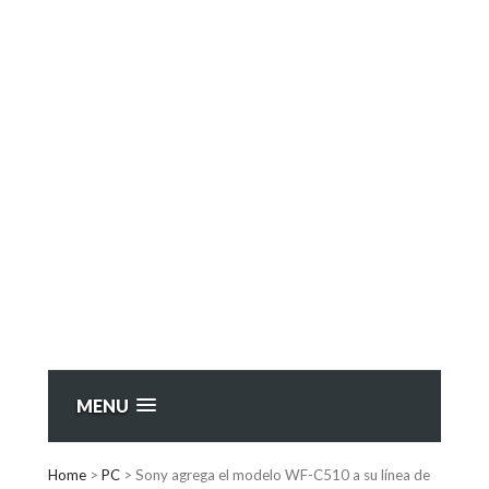
MENU
Home
>
PC
>
Sony agrega el modelo WF-C510 a su línea de