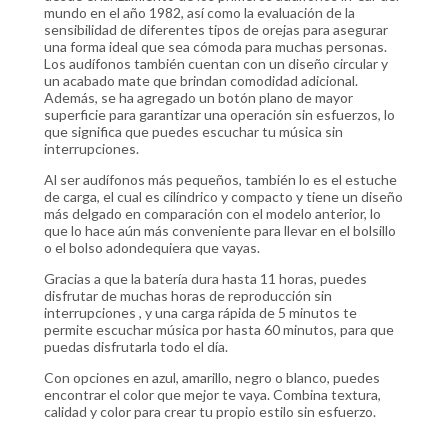
mundo en el año 1982, así como la evaluación de la
sensibilidad de diferentes tipos de orejas para asegurar
una forma ideal que sea cómoda para muchas personas.
Los audífonos también cuentan con un diseño circular y
un acabado mate que brindan comodidad adicional.
Además, se ha agregado un botón plano de mayor
superficie para garantizar una operación sin esfuerzos, lo
que significa que puedes escuchar tu música sin
interrupciones.
Al ser audífonos más pequeños, también lo es el estuche
de carga, el cual es cilíndrico y compacto y tiene un diseño
más delgado en comparación con el modelo anterior, lo
que lo hace aún más conveniente para llevar en el bolsillo
o el bolso adondequiera que vayas.
Gracias a que la batería dura hasta 11 horas, puedes
disfrutar de muchas horas de reproducción sin
interrupciones , y una carga rápida de 5 minutos te
permite escuchar música por hasta 60 minutos, para que
puedas disfrutarla todo el día.
Con opciones en azul, amarillo, negro o blanco, puedes
encontrar el color que mejor te vaya. Combina textura,
calidad y color para crear tu propio estilo sin esfuerzo.