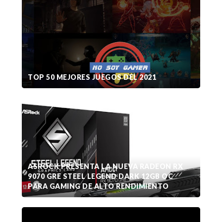
TOP 50 MEJORES JUEGOS DEL 2021
ASROCK PRESENTA LA NUEVA RADEON RX
9070 GRE STEEL LEGEND DARK 12GB OC
PARA GAMING DE ALTO RENDIMIENTO