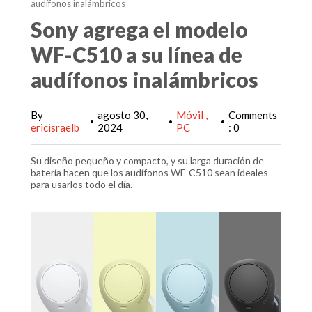
audífonos inalámbricos
Sony agrega el modelo
WF-C510 a su línea de
audífonos inalámbricos
By
agosto 30,
Móvil
Comments
•
•
•
ericisraelb
2024
PC
: 0
Su diseño pequeño y compacto, y su larga duración de
batería hacen que los audífonos WF-C510 sean ideales
para usarlos todo el día.