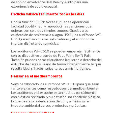
de sonido envolvente 360 Reality Audio para una
experiencia de audio espacial.
Escucha música fácilmente todos los días
Con la función "Quick Access", puedes operar con
facilidad Spotify Tap y reproducir las canciones que
quieras con solo dos simples toques. Gracias a su
calificación de resistencia al agua IPX4 , los audífonos WF-
C510 garantizan que las salpicaduras y el sudor no te
impidan disfrutar de tu música.
Los audífonos WF-C510 se pueden emparejar fácilmente
con tu dispositivo a través de Fast Pair y Swift Pair.
También puedes sacar el audífono izquierdo o derecho del
estuche de carga y usarlo de forma independiente, lo que
resulta ideal si haces varias tareas al mismo tiempo.
Pensar en el medioambiente
Sony ha fabricado los audífonos WF-C510 para que sean
tanto elegantes como respetuosos del medioambiente.
Los audífonos y el estuche están hechos parcialmente
con plástico reciclado y su estuche no contiene plástico,
lo que destaca la dedicación de Sony a minimizar el
impacto ambiental de sus productos y prácticas.