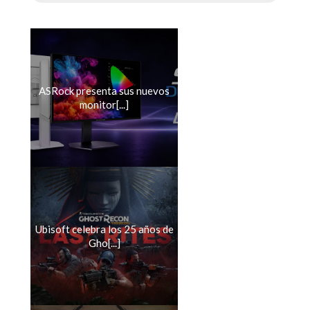
ASRock presenta sus nuevos
monitor[...]
Ubisoft celebra los 25 años de
Gho[...]