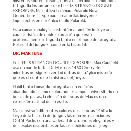
misterios sobrenaturales, nunca ha perdido su amor por la
fotografía instantánea. En LIFE IS STRANGE: DOUBLE
EXPOSURE, Max utiliza la cámara Polaroid Now
Generation-2 iType para crear bellas imágenes
imperfectas en el icónico estilo Polaroid.
Esta cámara analógica instantánea también incluye una
característica de doble exposición que está
profundamente integrada tanto en el modo de fotografía
Polaroid del juego – ¡como en la historia!.
DR. MARTENS
En LIFE IS STRANGE: DOUBLE EXPOSURE, Max Caulfield
usa un par de botas Dr. Martens 1460 Cherry Red
mientras persigue la verdad detrás del trágico misterio
que es el centro de la historia del juego.
Hábil tanto tomando fotografías en edificios
abandonados como explorando el campus universitario en
busca de pistas, la elección de botas de Max es una
extensión natural de su estilo.
Max mostrará diferentes colores de las botas 1460 a lo
largo de la historia del juego y las diferentes opciones
Outfit Packs con una variedad de atuendos elegantes y
de cosplay disponibles en las tres ediciones del juego.