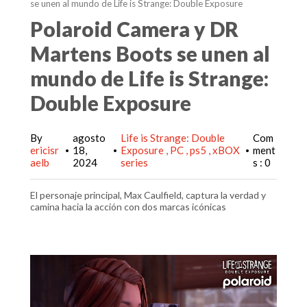
se unen al mundo de Life is Strange: Double Exposure
Polaroid Camera y DR
Martens Boots se unen al
mundo de Life is Strange:
Double Exposure
By
agosto
Life is Strange: Double
Com
ericisr
18,
Exposure
PC
ps5
xBOX
ment
•
•
•
aelb
2024
series
s : 0
El personaje principal, Max Caulfield, captura la verdad y
camina hacia la acción con dos marcas icónicas