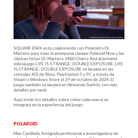
SQUARE ENIX está colaborando con Polaroid y Dr.
Martens para traer la atemporal cámara Polaroid Now y las
clásicas botas Dr. Martens 1460 Cherry Red al próximo
videojuego LIFE IS STRANGE: DOUBLE EXPOSURE. LIFE
IS STRANGE: DOUBLE EXPOSURE se lanzará en las
consolas X|S de Xbox, PlayStation 5 y PC a través de
Steam y Windows Store el 29 de octubre de 2024. El
juego también se lanzará en Nintendo Switch, con más
detalles por venir.
Aquí están los detalles sobre cómo cada marca se
integrará en la experiencia del juego:
POLAROID
Max Caulfield, fotógrafa profesional e investigadora de