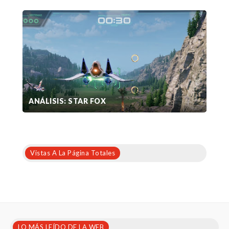
ANÁLISIS: STAR FOX
Vistas A La Página Totales
LO MÁS LEÍDO DE LA WEB