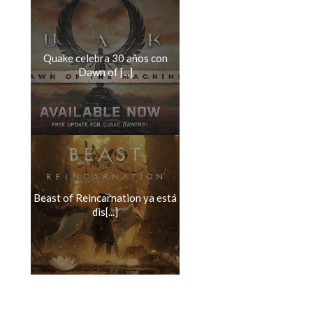
Quake celebra 30 años con
Dawn of [...]
Beast of Reincarnation ya está
dis[...]