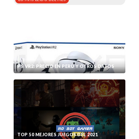
PS VR2: PRECIO EN PERÚ Y OTROS DATOS
TOP 50 MEJORES JUEGOS DEL 2021