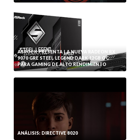
ASROCK PRESENTA LA NUEVA RADEON RX
9070 GRE STEEL LEGEND DARK 12GB OC
PARA GAMING DE ALTO RENDIMIENTO
ANÁLISIS: DIRECTIVE 8020