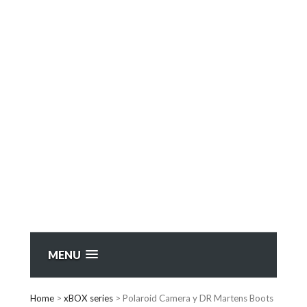
MENU
Home
>
xBOX series
>
Polaroid Camera y DR Martens Boots