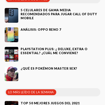
5 CELULARES DE GAMA MEDIA
RECOMENDADOS PARA JUGAR CALL OF DUTY
MOBILE
ANÁLISIS: OPPO RENO 7
PLAYSTATION PLUS: ¿ DELUXE, EXTRA O
ESSENTIAL? ¿CUÁL ME CONVIENE?
¿QUÉ ES POKÉMON MASTER SEX?
LO MÁS LEÍDO DE LA SEMANA
TOP 50 MEJORES JUEGOS DEL 2021