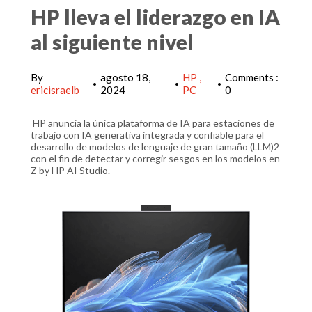
HP lleva el liderazgo en IA
al siguiente nivel
By
agosto 18,
HP
Comments :
•
•
•
ericisraelb
2024
PC
0
HP anuncia la única plataforma de IA para estaciones de
trabajo con IA generativa integrada y confiable para el
desarrollo de modelos de lenguaje de gran tamaño (LLM)2
con el fin de detectar y corregir sesgos en los modelos en
Z by HP AI Studio.