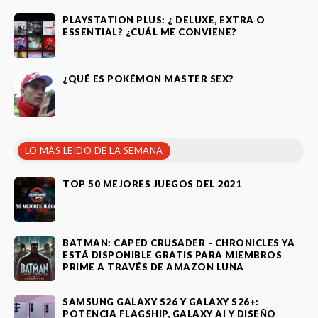
PLAYSTATION PLUS: ¿ DELUXE, EXTRA O
ESSENTIAL? ¿CUÁL ME CONVIENE?
¿QUÉ ES POKÉMON MASTER SEX?
LO MÁS LEÍDO DE LA SEMANA
TOP 50 MEJORES JUEGOS DEL 2021
BATMAN: CAPED CRUSADER - CHRONICLES YA
ESTÁ DISPONIBLE GRATIS PARA MIEMBROS
PRIME A TRAVÉS DE AMAZON LUNA
SAMSUNG GALAXY S26 Y GALAXY S26+:
POTENCIA FLAGSHIP, GALAXY AI Y DISEÑO