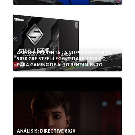
ASROCK PRESENTA LA NUEVA RADEON RX
9070 GRE STEEL LEGEND DARK 12GB OC
PARA GAMING DE ALTO RENDIMIENTO
ANÁLISIS: DIRECTIVE 8020