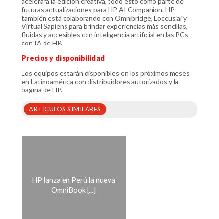
acelerará la edición creativa, todo esto como parte de
futuras actualizaciones para HP AI Companion. HP
también está colaborando con Omnibridge, Loccus.ai y
Virtual Sapiens para brindar experiencias más sencillas,
fluidas y accesibles con inteligencia artificial en las PCs
con IA de HP.
Precios y disponibilidad
Los equipos estarán disponibles en los próximos meses
en Latinoamérica con distribuidores autorizados y la
página de HP.
ARTÍCULOS SIMILARES
HP lanza en Perú la nueva
OmniBook [...]