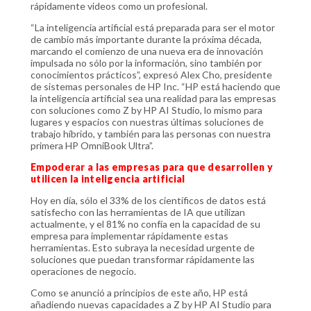
rápidamente videos como un profesional.
“La inteligencia artificial está preparada para ser el motor
de cambio más importante durante la próxima década,
marcando el comienzo de una nueva era de innovación
impulsada no sólo por la información, sino también por
conocimientos prácticos”, expresó Alex Cho, presidente
de sistemas personales de HP Inc. “HP está haciendo que
la inteligencia artificial sea una realidad para las empresas
con soluciones como Z by HP AI Studio, lo mismo para
lugares y espacios con nuestras últimas soluciones de
trabajo híbrido, y también para las personas con nuestra
primera HP OmniBook Ultra”.
Empoderar a las empresas para que desarrollen y
utilicen la inteligencia artificial
Hoy en día, sólo el 33% de los científicos de datos está
satisfecho con las herramientas de IA que utilizan
actualmente, y el 81% no confía en la capacidad de su
empresa para implementar rápidamente estas
herramientas. Esto subraya la necesidad urgente de
soluciones que puedan transformar rápidamente las
operaciones de negocio.
Como se anunció a principios de este año, HP está
añadiendo nuevas capacidades a Z by HP AI Studio para