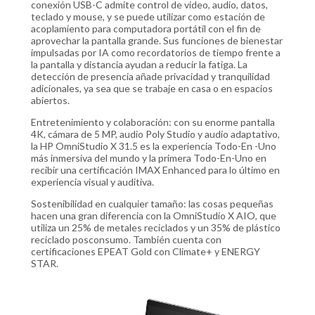
conexión USB-C admite control de video, audio, datos,
teclado y mouse, y se puede utilizar como estación de
acoplamiento para computadora portátil con el fin de
aprovechar la pantalla grande. Sus funciones de bienestar
impulsadas por IA como recordatorios de tiempo frente a
la pantalla y distancia ayudan a reducir la fatiga. La
detección de presencia añade privacidad y tranquilidad
adicionales, ya sea que se trabaje en casa o en espacios
abiertos.
Entretenimiento y colaboración: con su enorme pantalla
4K, cámara de 5 MP, audio Poly Studio y audio adaptativo,
la HP OmniStudio X 31.5 es la experiencia Todo-En -Uno
más inmersiva del mundo y la primera Todo-En-Uno en
recibir una certificación IMAX Enhanced para lo último en
experiencia visual y auditiva.
Sostenibilidad en cualquier tamaño: las cosas pequeñas
hacen una gran diferencia con la OmniStudio X AIO, que
utiliza un 25% de metales reciclados y un 35% de plástico
reciclado posconsumo. También cuenta con
certificaciones EPEAT Gold con Climate+ y ENERGY
STAR.