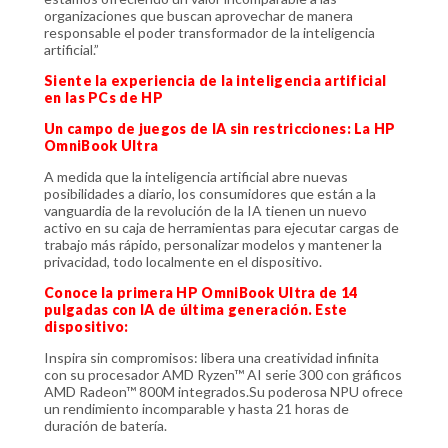
organizaciones que buscan aprovechar de manera
responsable el poder transformador de la inteligencia
artificial.”
Siente la experiencia de la inteligencia artificial
en las PCs de HP
Un campo de juegos de IA sin restricciones: La HP
OmniBook Ultra
A medida que la inteligencia artificial abre nuevas
posibilidades a diario, los consumidores que están a la
vanguardia de la revolución de la IA tienen un nuevo
activo en su caja de herramientas para ejecutar cargas de
trabajo más rápido, personalizar modelos y mantener la
privacidad, todo localmente en el dispositivo.
Conoce la primera HP OmniBook Ultra de 14
pulgadas con IA de última generación. Este
dispositivo:
Inspira sin compromisos: libera una creatividad infinita
con su procesador AMD Ryzen™ AI serie 300 con gráficos
AMD Radeon™ 800M integrados.Su poderosa NPU ofrece
un rendimiento incomparable y hasta 21 horas de
duración de batería.