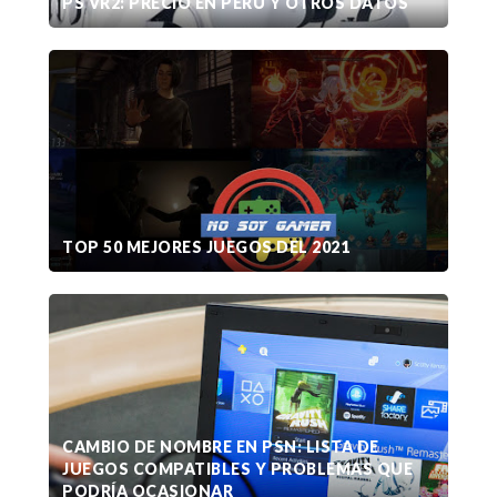
PS VR2: PRECIO EN PERÚ Y OTROS DATOS
TOP 50 MEJORES JUEGOS DEL 2021
CAMBIO DE NOMBRE EN PSN: LISTA DE
JUEGOS COMPATIBLES Y PROBLEMAS QUE
PODRÍA OCASIONAR