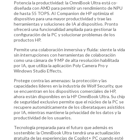
Potencia la productividad: la OmniBook Ultra está co-
diseñada con AMD para permitir un rendimiento de NPU
de hasta 55 TOPS. AI Companion de HP optimiza el
dispositivo para una mayor productividad y trae las
herramientas y soluciones de IA al dispositivo. Pronto
ofrecerá una funcionalidad ampliada para gestionar la
configuración de la PC y solucionar problemas de los
productos HP.
Permite una colaboración inmersiva y fluida: siente la vida
sin interrupciones con herramientas de colaboración
como una cámara de 9 MP de alta resolución habilitada
por IA, que utiliza la aplicación Poly Camera Pro y
Windows Studio Effects.
Protege contra las amenazas: la protección y las
capacidades líderes en la industria de Wolf Security, que
se encuentran en los dispositivos comerciales de HP,
ahora están disponibles en la HP OmniBook Ultra. Su chip
de seguridad exclusivo permite que el núcleo de la PC se
recupere automáticamente de los ciberataques asistidos
por IA, mientras mantiene la privacidad de los datos y la
productividad de los usuarios.
Tecnología preparada para el futuro que además es
sostenible: la OmniBook Ultra tendrá una actualización
gratuita de las experiencias de Copilot+ PC cuando esté