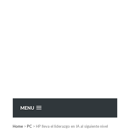
MENU
Home
>
PC
>
HP lleva el liderazgo en IA al siguiente nivel