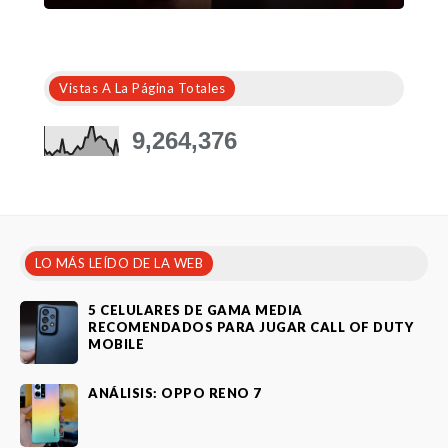
Vistas A La Página Totales
9,264,376
LO MÁS LEÍDO DE LA WEB
5 CELULARES DE GAMA MEDIA
RECOMENDADOS PARA JUGAR CALL OF DUTY
MOBILE
ANÁLISIS: OPPO RENO 7